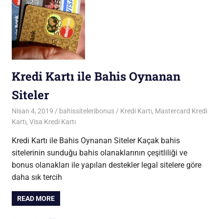
Kredi Kartı ile Bahis Oynanan
Siteler
Nisan 4, 2019
bahissiteleribonus
Kredi Kartı
,
Mastercard Kredi
Kartı
,
Visa Kredi Kartı
Kredi Kartı ile Bahis Oynanan Siteler Kaçak bahis
sitelerinin sunduğu bahis olanaklarının çeşitliliği ve
bonus olanakları ile yapılan destekler legal sitelere göre
daha sık tercih
READ MORE