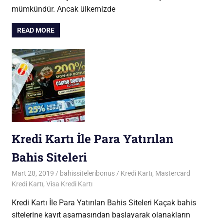
mümkündür. Ancak ülkemizde
READ MORE
Kredi Kartı İle Para Yatırılan
Bahis Siteleri
Mart 28, 2019
bahissiteleribonus
Kredi Kartı
,
Mastercard
Kredi Kartı
,
Visa Kredi Kartı
Kredi Kartı İle Para Yatırılan Bahis Siteleri Kaçak bahis
sitelerine kayıt aşamasından başlayarak olanakların