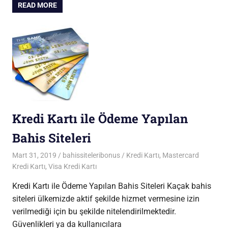
READ MORE
Kredi Kartı ile Ödeme Yapılan
Bahis Siteleri
Mart 31, 2019
bahissiteleribonus
Kredi Kartı
,
Mastercard
Kredi Kartı
,
Visa Kredi Kartı
Kredi Kartı ile Ödeme Yapılan Bahis Siteleri Kaçak bahis
siteleri ülkemizde aktif şekilde hizmet vermesine izin
verilmediği için bu şekilde nitelendirilmektedir.
Güvenlikleri ya da kullanıcılara