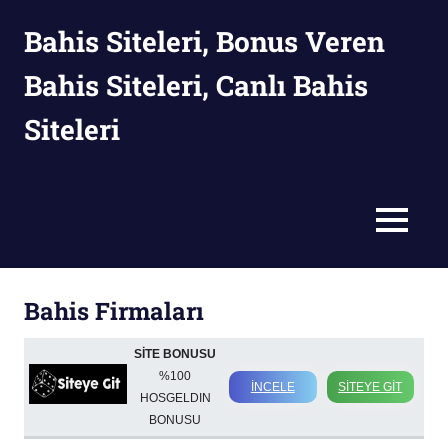
Skip
Bahis Siteleri, Bonus Veren
to
content
Bahis Siteleri, Canlı Bahis
Siteleri
Güvenilir
Bahis
sitelerini
MENU
ve
casino
sitelerinin
listelendiği
Bahis Firmaları
sitemizde
bahisle
SİTE BONUSU
ilgili
%100
geniş
İNCELE
SİTEYE GİT
HOSGELDIN
bilgilerede
BONUSU
ulaşabilirsiniz.