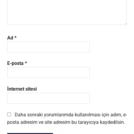
Ad
*
E-posta
*
İnternet sitesi
Daha sonraki yorumlarımda kullanılması için adım, e-
posta adresim ve site adresim bu tarayıcıya kaydedilsin.