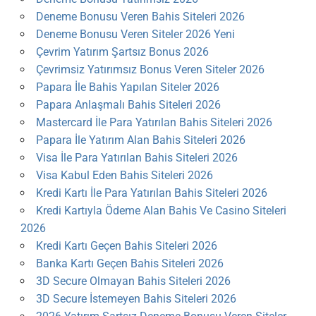
Deneme Bonusu Veren Bahis Siteleri 2026
Deneme Bonusu Veren Siteler 2026 Yeni
Çevrim Yatırım Şartsız Bonus 2026
Çevrimsiz Yatırımsız Bonus Veren Siteler 2026
Papara İle Bahis Yapılan Siteler 2026
Papara Anlaşmalı Bahis Siteleri 2026
Mastercard İle Para Yatırılan Bahis Siteleri 2026
Papara İle Yatırım Alan Bahis Siteleri 2026
Visa İle Para Yatırılan Bahis Siteleri 2026
Visa Kabul Eden Bahis Siteleri 2026
Kredi Kartı İle Para Yatırılan Bahis Siteleri 2026
Kredi Kartıyla Ödeme Alan Bahis Ve Casino Siteleri
2026
Kredi Kartı Geçen Bahis Siteleri 2026
Banka Kartı Geçen Bahis Siteleri 2026
3D Secure Olmayan Bahis Siteleri 2026
3D Secure İstemeyen Bahis Siteleri 2026