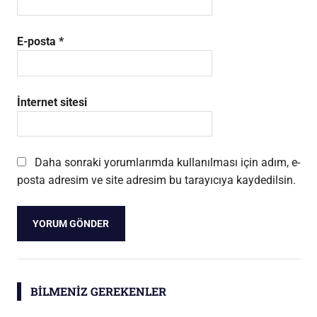
E-posta
*
İnternet sitesi
Daha sonraki yorumlarımda kullanılması için adım, e-
posta adresim ve site adresim bu tarayıcıya kaydedilsin.
BILMENIZ GEREKENLER