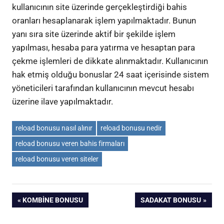
kullanıcının site üzerinde gerçekleştirdiği bahis
oranları hesaplanarak işlem yapılmaktadır. Bunun
yanı sıra site üzerinde aktif bir şekilde işlem
yapılması, hesaba para yatırma ve hesaptan para
çekme işlemleri de dikkate alınmaktadır. Kullanıcının
hak etmiş olduğu bonuslar 24 saat içerisinde sistem
yöneticileri tarafından kullanıcının mevcut hesabı
üzerine ilave yapılmaktadır.
reload bonusu nasıl alınır
reload bonusu nedir
reload bonusu veren bahis firmaları
reload bonusu veren siteler
Yazı
PREVIOUS
NEXT
KOMBINE BONUSU
SADAKAT BONUSU
POST:
POST: