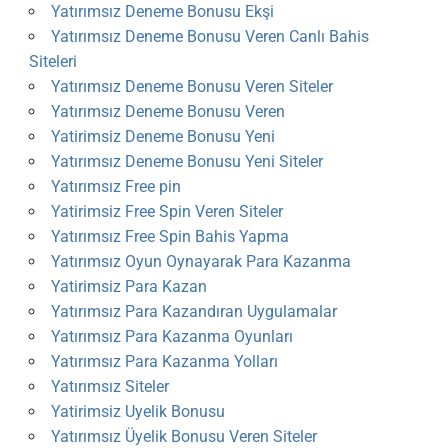
Yatırımsız Deneme Bonusu Ekşi
Yatırımsız Deneme Bonusu Veren Canlı Bahis
Siteleri
Yatırımsız Deneme Bonusu Veren Siteler
Yatırımsız Deneme Bonusu Veren
Yatirimsiz Deneme Bonusu Yeni
Yatırımsız Deneme Bonusu Yeni Siteler
Yatırımsız Free pin
Yatirimsiz Free Spin Veren Siteler
Yatırımsız Free Spin Bahis Yapma
Yatırımsız Oyun Oynayarak Para Kazanma
Yatirimsiz Para Kazan
Yatırımsız Para Kazandıran Uygulamalar
Yatırımsız Para Kazanma Oyunları
Yatırımsız Para Kazanma Yolları
Yatırımsız Siteler
Yatirimsiz Uyelik Bonusu
Yatırımsız Üyelik Bonusu Veren Siteler