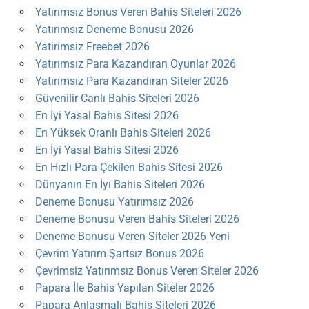
Yatırımsız Bonus Veren Bahis Siteleri 2026
Yatırımsız Deneme Bonusu 2026
Yatirimsiz Freebet 2026
Yatırımsız Para Kazandıran Oyunlar 2026
Yatırımsız Para Kazandıran Siteler 2026
Güvenilir Canlı Bahis Siteleri 2026
En İyi Yasal Bahis Sitesi 2026
En Yüksek Oranlı Bahis Siteleri 2026
En İyi Yasal Bahis Sitesi 2026
En Hızlı Para Çekilen Bahis Sitesi 2026
Dünyanın En İyi Bahis Siteleri 2026
Deneme Bonusu Yatırımsız 2026
Deneme Bonusu Veren Bahis Siteleri 2026
Deneme Bonusu Veren Siteler 2026 Yeni
Çevrim Yatırım Şartsız Bonus 2026
Çevrimsiz Yatırımsız Bonus Veren Siteler 2026
Papara İle Bahis Yapılan Siteler 2026
Papara Anlaşmalı Bahis Siteleri 2026