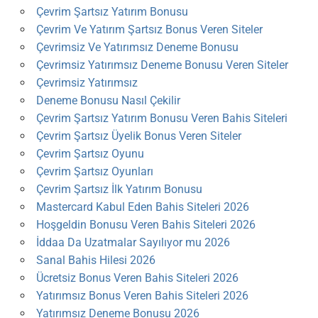
Çevrim Şartsız Yatırım Bonusu
Çevrim Ve Yatırım Şartsız Bonus Veren Siteler
Çevrimsiz Ve Yatırımsız Deneme Bonusu
Çevrimsiz Yatırımsız Deneme Bonusu Veren Siteler
Çevrimsiz Yatırımsız
Deneme Bonusu Nasıl Çekilir
Çevrim Şartsız Yatırım Bonusu Veren Bahis Siteleri
Çevrim Şartsız Üyelik Bonus Veren Siteler
Çevrim Şartsız Oyunu
Çevrim Şartsız Oyunları
Çevrim Şartsız İlk Yatırım Bonusu
Mastercard Kabul Eden Bahis Siteleri 2026
Hoşgeldin Bonusu Veren Bahis Siteleri 2026
İddaa Da Uzatmalar Sayılıyor mu 2026
Sanal Bahis Hilesi 2026
Ücretsiz Bonus Veren Bahis Siteleri 2026
Yatırımsız Bonus Veren Bahis Siteleri 2026
Yatırımsız Deneme Bonusu 2026