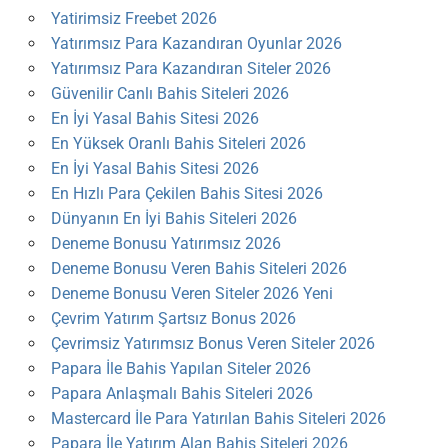
Yatirimsiz Freebet 2026
Yatırımsız Para Kazandıran Oyunlar 2026
Yatırımsız Para Kazandıran Siteler 2026
Güvenilir Canlı Bahis Siteleri 2026
En İyi Yasal Bahis Sitesi 2026
En Yüksek Oranlı Bahis Siteleri 2026
En İyi Yasal Bahis Sitesi 2026
En Hızlı Para Çekilen Bahis Sitesi 2026
Dünyanın En İyi Bahis Siteleri 2026
Deneme Bonusu Yatırımsız 2026
Deneme Bonusu Veren Bahis Siteleri 2026
Deneme Bonusu Veren Siteler 2026 Yeni
Çevrim Yatırım Şartsız Bonus 2026
Çevrimsiz Yatırımsız Bonus Veren Siteler 2026
Papara İle Bahis Yapılan Siteler 2026
Papara Anlaşmalı Bahis Siteleri 2026
Mastercard İle Para Yatırılan Bahis Siteleri 2026
Papara İle Yatırım Alan Bahis Siteleri 2026