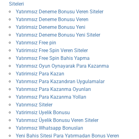
Siteleri
Yatırımsız Deneme Bonusu Veren Siteler
Yatırımsız Deneme Bonusu Veren
Yatirimsiz Deneme Bonusu Yeni
Yatırımsız Deneme Bonusu Yeni Siteler
Yatırımsız Free pin
Yatirimsiz Free Spin Veren Siteler
Yatırımsız Free Spin Bahis Yapma
Yatırımsız Oyun Oynayarak Para Kazanma
Yatirimsiz Para Kazan
Yatırımsız Para Kazandıran Uygulamalar
Yatırımsız Para Kazanma Oyunları
Yatırımsız Para Kazanma Yolları
Yatırımsız Siteler
Yatirimsiz Uyelik Bonusu
Yatırımsız Üyelik Bonusu Veren Siteler
Yatırımsız Whatsapp Bonusları
Yeni Bahis Sitesi Para Yatırmadan Bonus Veren