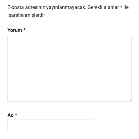
E-posta adresiniz yayınlanmayacak.
Gerekli alanlar
*
ile
işaretlenmişlerdir
Yorum
*
Ad
*