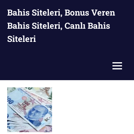
Skip
Bahis Siteleri, Bonus Veren
to
content
Bahis Siteleri, Canlı Bahis
Siteleri
Güvenilir
Bahis
sitelerini
MENU
ve
casino
sitelerinin
listelendiği
sitemizde
bahisle
ilgili
geniş
bilgilerede
ulaşabilirsiniz.