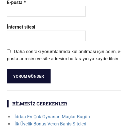
E-posta
*
İnternet sitesi
Daha sonraki yorumlarımda kullanılması için adım, e-
posta adresim ve site adresim bu tarayıcıya kaydedilsin.
BILMENIZ GEREKENLER
İddaa En Çok Oynanan Maçlar Bugün
İlk Üyelik Bonus Veren Bahis Siteleri