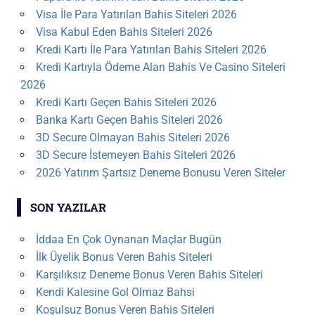
Visa İle Para Yatırılan Bahis Siteleri 2026
Visa Kabul Eden Bahis Siteleri 2026
Kredi Kartı İle Para Yatırılan Bahis Siteleri 2026
Kredi Kartıyla Ödeme Alan Bahis Ve Casino Siteleri
2026
Kredi Kartı Geçen Bahis Siteleri 2026
Banka Kartı Geçen Bahis Siteleri 2026
3D Secure Olmayan Bahis Siteleri 2026
3D Secure İstemeyen Bahis Siteleri 2026
2026 Yatırım Şartsız Deneme Bonusu Veren Siteler
SON YAZILAR
İddaa En Çok Oynanan Maçlar Bugün
İlk Üyelik Bonus Veren Bahis Siteleri
Karşılıksız Deneme Bonus Veren Bahis Siteleri
Kendi Kalesine Gol Olmaz Bahsi
Koşulsuz Bonus Veren Bahis Siteleri