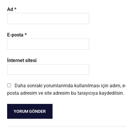
Ad
*
E-posta
*
İnternet sitesi
Daha sonraki yorumlarımda kullanılması için adım, e-
posta adresim ve site adresim bu tarayıcıya kaydedilsin.