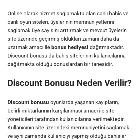
Online olarak hizmet sağlamakta olan canlı bahis ve
canlı oyun siteleri, üyelerinin memnuniyetlerini
sağlamak üye sayısını arttırmak ve mevcut üyelerin
site üzerinde geçirmiş oldukları zamanı daha da
uzatmak amacı ile
bonus hediyesi
dağıtmaktadır.
Discount bonusu da bahis sitelerinin kullanıcılarına
dağıtmakta olduğu bonuslardan bir tanesidir.
Discount Bonusu Neden Verilir?
Discount bonusu
oyunlarda yaşanan kayıpların,
belirli miktarlarının karşılanması amacı ile site
yöneticileri tarafından kullanıcılarına verilmektedir.
Kullanıcının site üzerindeki memnuniyetini sağlamak
ve aynı zamanda kullanıcıyı yapmış olduğu bahisler