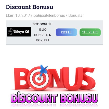
Discount Bonusu
Ekim 10, 2017
bahissiteleribonus
Bonuslar
SİTE BONUSU
%100
İNCELE
SİTEYE GİT
HOSGELDIN
BONUSU