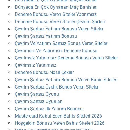
Dünyada En Çok Oynanan Maç Bahisleri
Deneme Bonusu Veren Siteler Yatırımsız
Deneme Bonusu Veren Siteler Çevrim Şartsız
Çevrim Şartsız Yatırım Bonusu Veren Siteler
Çevrim Şartsız Yatırım Bonusu
Çevrim Ve Yatırım Şartsız Bonus Veren Siteler
Çevrimsiz Ve Yatırımsız Deneme Bonusu
Çevrimsiz Yatırımsız Deneme Bonusu Veren Siteler
Çevrimsiz Yatırımsız
Deneme Bonusu Nasıl Çekilir
Çevrim Şartsız Yatırım Bonusu Veren Bahis Siteleri
Çevrim Şartsız Üyelik Bonus Veren Siteler
Çevrim Şartsız Oyunu
Çevrim Şartsız Oyunları
Çevrim Şartsız İlk Yatırım Bonusu
Mastercard Kabul Eden Bahis Siteleri 2026
Hoşgeldin Bonusu Veren Bahis Siteleri 2026