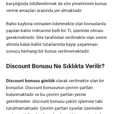
karşılığında ödüllendirmek de site yönetiminin bonus
verme amaçları arasında yer almaktadır.
Bahis kaybına istinaden ödenmekte olan bonuslarda
yapılan bahis miktarının belli bir TL üzerinde olması
gerekmektedir. Site tarafından verilmekte olan sınırın
altında kalan bahis tutarlarında kayıp yaşanması
sonucu herhangi bir bonus verilmemektedir.
Discount Bonusu Ne Sıklıkta Verilir?
Discount bonusu
günlük
olarak verilmekte olan bir
bonustur. Discount bonusunun çevrim şartları
bulunmaktadır ve bu çevrim şartları yerine
getirilmeden discount bonusu çekim işlemine tabi
tutulmamaktadır. Çevrim şartları oyunlar üzerinden