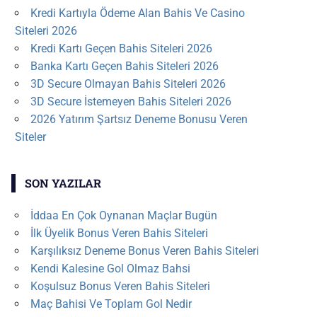
Kredi Kartıyla Ödeme Alan Bahis Ve Casino
Siteleri 2026
Kredi Kartı Geçen Bahis Siteleri 2026
Banka Kartı Geçen Bahis Siteleri 2026
3D Secure Olmayan Bahis Siteleri 2026
3D Secure İstemeyen Bahis Siteleri 2026
2026 Yatırım Şartsız Deneme Bonusu Veren
Siteler
SON YAZILAR
İddaa En Çok Oynanan Maçlar Bugün
İlk Üyelik Bonus Veren Bahis Siteleri
Karşılıksız Deneme Bonus Veren Bahis Siteleri
Kendi Kalesine Gol Olmaz Bahsi
Koşulsuz Bonus Veren Bahis Siteleri
Maç Bahisi Ve Toplam Gol Nedir