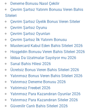
Deneme Bonusu Nasıl Çekilir
Çevrim Şartsız Yatırım Bonusu Veren Bahis
Siteleri
Çevrim Şartsız Üyelik Bonus Veren Siteler
Çevrim Şartsız Oyunu
Çevrim Şartsız Oyunları
Çevrim Şartsız İlk Yatırım Bonusu
Mastercard Kabul Eden Bahis Siteleri 2026
Hoşgeldin Bonusu Veren Bahis Siteleri 2026
İddaa Da Uzatmalar Sayılıyor mu 2026
Sanal Bahis Hilesi 2026
Ücretsiz Bonus Veren Bahis Siteleri 2026
Yatırımsız Bonus Veren Bahis Siteleri 2026
Yatırımsız Deneme Bonusu 2026
Yatirimsiz Freebet 2026
Yatırımsız Para Kazandıran Oyunlar 2026
Yatırımsız Para Kazandıran Siteler 2026
Güvenilir Canlı Bahis Siteleri 2026