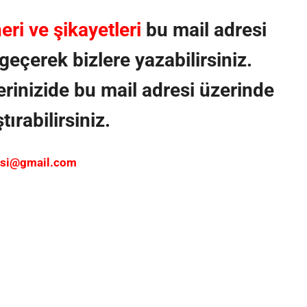
eri ve şikayetleri
bu mail adresi
 geçerek bizlere yazabilirsiniz.
iflerinizide bu mail adresi üzerinde
tırabilirsiniz.
esi@gmail.com