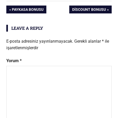
Yazı
PREVIOUS
NEXT
PAYKASA BONUSU
DISCOUNT BONUSU
POST:
POST:
gezinmesi
LEAVE A REPLY
E-posta adresiniz yayınlanmayacak.
Gerekli alanlar
*
ile
işaretlenmişlerdir
Yorum
*