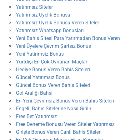
Yatırımsız Siteler
Yatirimsiz Uyelik Bonusu
Yatırımsız Üyelik Bonusu Veren Siteler
Yatırımsız Whatsapp Bonusları
Yeni Bahis Sitesi Para Yatırmadan Bonus Veren
Yeni Üyelere Çevrim Şartsız Bonus
Yeni Yatirimsiz Bonus
Yurtdışı En Çok Oynanan Maçlar
Hediye Bonus Veren Bahis Siteleri
Güncel Yatırımsız Bonus
Güncel Bonus Veren Bahis Siteleri
Gol Aralığı Bahsi
En Yeni Çevrimsiz Bonus Veren Bahis Siteleri
Engelli Bahis Sitelerine Nasıl Girilir
Free Bet Yatırımsız
Free Deneme Bonusu Veren Siteler Yatırımsız
Girişte Bonus Veren Canlı Bahis Siteleri
En Çok Oynanan Maçlar Hazır Kuponlar