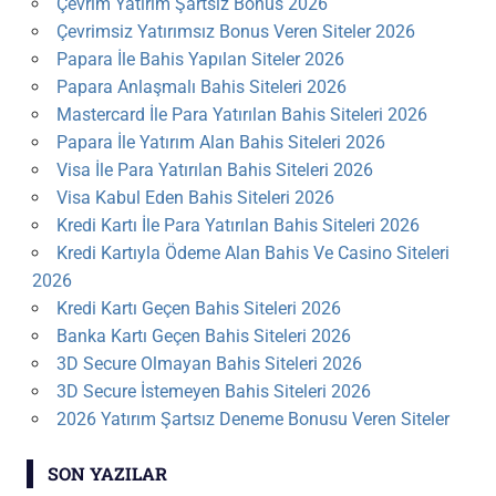
Çevrim Yatırım Şartsız Bonus 2026
Çevrimsiz Yatırımsız Bonus Veren Siteler 2026
Papara İle Bahis Yapılan Siteler 2026
Papara Anlaşmalı Bahis Siteleri 2026
Mastercard İle Para Yatırılan Bahis Siteleri 2026
Papara İle Yatırım Alan Bahis Siteleri 2026
Visa İle Para Yatırılan Bahis Siteleri 2026
Visa Kabul Eden Bahis Siteleri 2026
Kredi Kartı İle Para Yatırılan Bahis Siteleri 2026
Kredi Kartıyla Ödeme Alan Bahis Ve Casino Siteleri
2026
Kredi Kartı Geçen Bahis Siteleri 2026
Banka Kartı Geçen Bahis Siteleri 2026
3D Secure Olmayan Bahis Siteleri 2026
3D Secure İstemeyen Bahis Siteleri 2026
2026 Yatırım Şartsız Deneme Bonusu Veren Siteler
SON YAZILAR