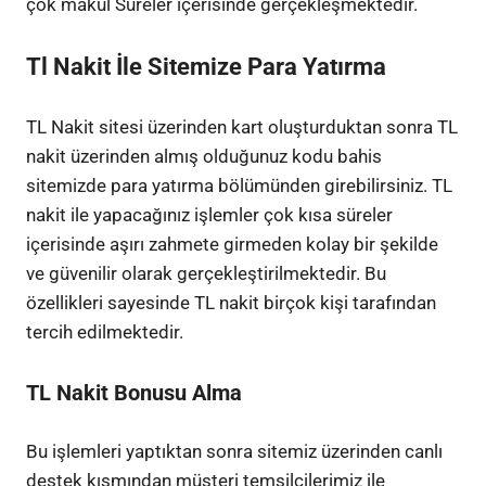
çok makul Süreler içerisinde gerçekleşmektedir.
Tl Nakit İle Sitemize Para Yatırma
TL Nakit sitesi üzerinden kart oluşturduktan sonra TL
nakit üzerinden almış olduğunuz kodu bahis
sitemizde para yatırma bölümünden girebilirsiniz. TL
nakit ile yapacağınız işlemler çok kısa süreler
içerisinde aşırı zahmete girmeden kolay bir şekilde
ve güvenilir olarak gerçekleştirilmektedir. Bu
özellikleri sayesinde TL nakit birçok kişi tarafından
tercih edilmektedir.
TL Nakit Bonusu Alma
Bu işlemleri yaptıktan sonra sitemiz üzerinden canlı
destek kısmından müşteri temsilcilerimiz ile