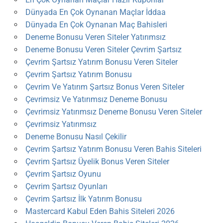
Dünyada En Çok Oynanan Maçlar İddaa
Dünyada En Çok Oynanan Maç Bahisleri
Deneme Bonusu Veren Siteler Yatırımsız
Deneme Bonusu Veren Siteler Çevrim Şartsız
Çevrim Şartsız Yatırım Bonusu Veren Siteler
Çevrim Şartsız Yatırım Bonusu
Çevrim Ve Yatırım Şartsız Bonus Veren Siteler
Çevrimsiz Ve Yatırımsız Deneme Bonusu
Çevrimsiz Yatırımsız Deneme Bonusu Veren Siteler
Çevrimsiz Yatırımsız
Deneme Bonusu Nasıl Çekilir
Çevrim Şartsız Yatırım Bonusu Veren Bahis Siteleri
Çevrim Şartsız Üyelik Bonus Veren Siteler
Çevrim Şartsız Oyunu
Çevrim Şartsız Oyunları
Çevrim Şartsız İlk Yatırım Bonusu
Mastercard Kabul Eden Bahis Siteleri 2026