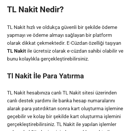
TL Nakit Nedir?
TL Nakit hızlı ve oldukça güvenli bir şekilde ödeme
yapmayı ve ödeme almayı sağlayan bir platform
olarak dikkat çekmektedir. E-Cüzdan özelliği taşıyan
TL Nakit
ile ücretsiz olarak e-cüzdan sahibi olabilir ve
bunu kolaylıkla gerçekleştirebilirsiniz.
Tl Nakit İle Para Yatırma
TL Nakit hesabınıza canlı TL Nakit sitesi üzerinden
canlı destek yardımı ile banka hesap numaralarını
alarak para yatırdıktan sonra kart oluşturma işlemine
geçebilir ve kolay bir şekilde kart oluşturma işlemini
gerçekleştirebilirsiniz. TL Nakit ile yapılan işlemler