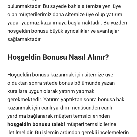
bulunmaktadır. Bu sayede bahis sitemize yeni üye
olan müşterilerimiz daha sitemize üye olup yatırım
yapar yapmaz kazanmaya başlamaktadır. Bu yüzden
hoşgeldin bonusu büyük ayrıcalıklar ve avantajlar
sağlamaktadır.
Hoşgeldin Bonusu Nasıl Alınır?
Hoşgeldin bonusu kazanmak için sitemize üye
olduktan sonra sitede bonus bölümünde yazan
kurallara uygun olarak yatırım yapmak
gerekmektedir. Yatırım yaptıktan sonra bonusa hak
kazanmak için canlı yardım menüsünden canlı
yardıma bağlanarak müşteri temsilcilerinden
hoşgeldin bonusu talebi
müşteri temsilcilerine
iletilmelidir. Bu işlemin ardından gerekli incelemelerin