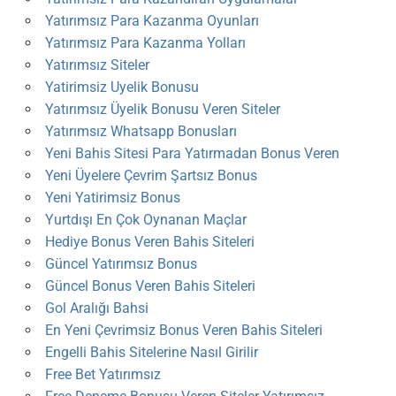
Yatırımsız Para Kazanma Oyunları
Yatırımsız Para Kazanma Yolları
Yatırımsız Siteler
Yatirimsiz Uyelik Bonusu
Yatırımsız Üyelik Bonusu Veren Siteler
Yatırımsız Whatsapp Bonusları
Yeni Bahis Sitesi Para Yatırmadan Bonus Veren
Yeni Üyelere Çevrim Şartsız Bonus
Yeni Yatirimsiz Bonus
Yurtdışı En Çok Oynanan Maçlar
Hediye Bonus Veren Bahis Siteleri
Güncel Yatırımsız Bonus
Güncel Bonus Veren Bahis Siteleri
Gol Aralığı Bahsi
En Yeni Çevrimsiz Bonus Veren Bahis Siteleri
Engelli Bahis Sitelerine Nasıl Girilir
Free Bet Yatırımsız