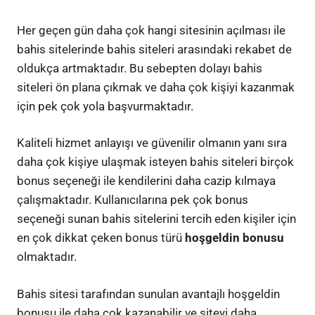
Her geçen gün daha çok hangi sitesinin açılması ile
bahis sitelerinde bahis siteleri arasındaki rekabet de
oldukça artmaktadır. Bu sebepten dolayı bahis
siteleri ön plana çıkmak ve daha çok kişiyi kazanmak
için pek çok yola başvurmaktadır.
Kaliteli hizmet anlayışı ve güvenilir olmanın yanı sıra
daha çok kişiye ulaşmak isteyen bahis siteleri birçok
bonus seçeneği ile kendilerini daha cazip kılmaya
çalışmaktadır. Kullanıcılarına pek çok bonus
seçeneği sunan bahis sitelerini tercih eden kişiler için
en çok dikkat çeken bonus türü
hoşgeldin bonusu
olmaktadır.
Bahis sitesi tarafından sunulan avantajlı hoşgeldin
bonusu ile daha çok kazanabilir ve siteyi daha