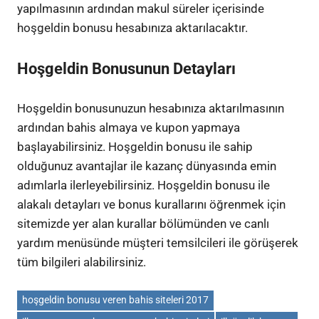
yapılmasının ardından makul süreler içerisinde
hoşgeldin bonusu hesabınıza aktarılacaktır.
Hoşgeldin Bonusunun Detayları
Hoşgeldin bonusunuzun hesabınıza aktarılmasının
ardından bahis almaya ve kupon yapmaya
başlayabilirsiniz. Hoşgeldin bonusu ile sahip
olduğunuz avantajlar ile kazanç dünyasında emin
adımlarla ilerleyebilirsiniz. Hoşgeldin bonusu ile
alakalı detayları ve bonus kurallarını öğrenmek için
sitemizde yer alan kurallar bölümünden ve canlı
yardım menüsünde müşteri temsilcileri ile görüşerek
tüm bilgileri alabilirsiniz.
hoşgeldin bonusu veren bahis siteleri 2017