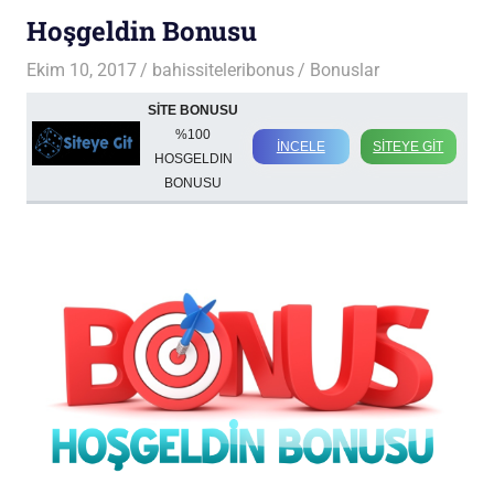
Hoşgeldin Bonusu
Ekim 10, 2017
bahissiteleribonus
Bonuslar
SİTE BONUSU
%100
İNCELE
SİTEYE GİT
HOSGELDIN
BONUSU