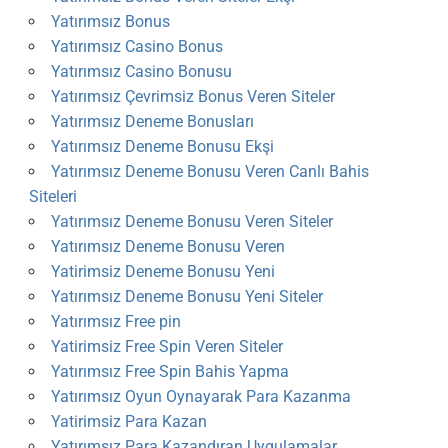
Yatırımsız Bonus
Yatırımsız Casino Bonus
Yatırımsız Casino Bonusu
Yatırımsız Çevrimsiz Bonus Veren Siteler
Yatırımsız Deneme Bonusları
Yatırımsız Deneme Bonusu Ekşi
Yatırımsız Deneme Bonusu Veren Canlı Bahis
Siteleri
Yatırımsız Deneme Bonusu Veren Siteler
Yatırımsız Deneme Bonusu Veren
Yatirimsiz Deneme Bonusu Yeni
Yatırımsız Deneme Bonusu Yeni Siteler
Yatırımsız Free pin
Yatirimsiz Free Spin Veren Siteler
Yatırımsız Free Spin Bahis Yapma
Yatırımsız Oyun Oynayarak Para Kazanma
Yatirimsiz Para Kazan
Yatırımsız Para Kazandıran Uygulamalar