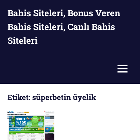
Skip
Bahis Siteleri, Bonus Veren
to
content
Bahis Siteleri, Canlı Bahis
Siteleri
Güvenilir
Bahis
sitelerini
MENU
ve
casino
sitelerinin
listelendiği
Etiket:
süperbetin üyelik
sitemizde
bahisle
ilgili
geniş
bilgilerede
ulaşabilirsiniz.