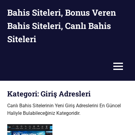
Skip
Bahis Siteleri, Bonus Veren
to
content
Bahis Siteleri, Canlı Bahis
Siteleri
Güvenilir
Bahis
sitelerini
MENU
ve
casino
sitelerinin
listelendiği
Kategori:
Giriş Adresleri
sitemizde
bahisle
Canlı Bahis Sitelerinin Yeni Giriş Adreslerini En Güncel
ilgili
Haliyle Bulabileceğiniz Kategoridir.
geniş
bilgilerede
ulaşabilirsiniz.