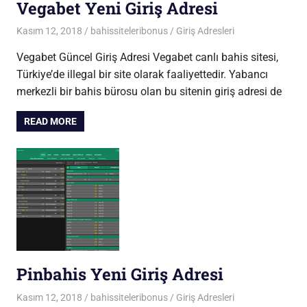
Vegabet Yeni Giriş Adresi
Kasım 12, 2018
bahissiteleribonus
Giriş Adresleri
Vegabet Güncel Giriş Adresi Vegabet canlı bahis sitesi,
Türkiye’de illegal bir site olarak faaliyettedir. Yabancı
merkezli bir bahis bürosu olan bu sitenin giriş adresi de
READ MORE
Pinbahis Yeni Giriş Adresi
Kasım 12, 2018
bahissiteleribonus
Giriş Adresleri