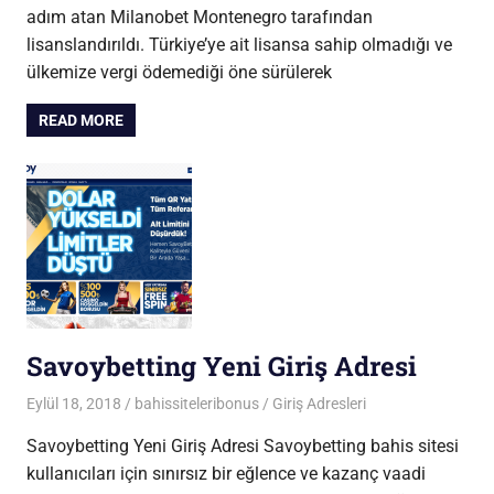
adım atan Milanobet Montenegro tarafından
lisanslandırıldı. Türkiye’ye ait lisansa sahip olmadığı ve
ülkemize vergi ödemediği öne sürülerek
READ MORE
Savoybetting Yeni Giriş Adresi
Eylül 18, 2018
bahissiteleribonus
Giriş Adresleri
Savoybetting Yeni Giriş Adresi Savoybetting bahis sitesi
kullanıcıları için sınırsız bir eğlence ve kazanç vaadi