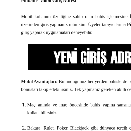
Pinbahis Mobil Giriş Adresi
Mobil kullanım özelliğine sahip olan bahis işletmesine İ
üzerinden giriş yapmanız mümkün. Üyeler tarayıcılarına
P
giriş yaparak uygulamaları deneyebilir.
Mobil Avantajları:
Bulunduğunuz her yerden bahislerde bul
bonusları takip edebilirsiniz. Tek yapmanız gereken akıllı
Maç anında ve maç öncesinde bahis yapma şansına s
kullanabilirsiniz.
Bakara, Rulet, Poker, Blackjack gibi dünyaca tercih e