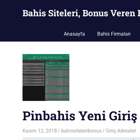
Skip
Bahis Siteleri, Bonus Veren B
to
content
Güvenilir
Bahis
Anasayfa
Bahis Firmaları
sitelerini
ve
casino
sitelerinin
listelendiği
sitemizde
bahisle
ilgili
geniş
bilgilerede
ulaşabilirsiniz.
Pinbahis Yeni Giriş
Kasım 12, 2018
bahissiteleribonus
Giriş Adresleri