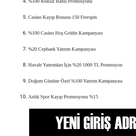
%100 Risksiz Bahis Promosyonu
Casino Kayıp Bonusu 150 Freespin
%100 Casino Hoş Geldin Kampanyası
%20 Cepbank Yatırım Kampanyası
Havale Yatırımları İçin %20 1000 TL Promosyon
Doğum Gününe Özel %100 Yatırım Kampanyası
Anlık Spor Kayıp Promosyonu %15