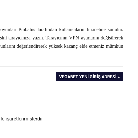
yunları Pinbahis tarafından kullanıcıların hizmetine sunulur.
sini tarayıcınıza yazın. Tarayıcının VPN ayarlarını değiştirerek
oyunlarını değerlendirerek yüksek kazanç elde etmeniz mümkün
NEXT
VEGABET YENI GIRIŞ ADRESI
POST:
ile işaretlenmişlerdir