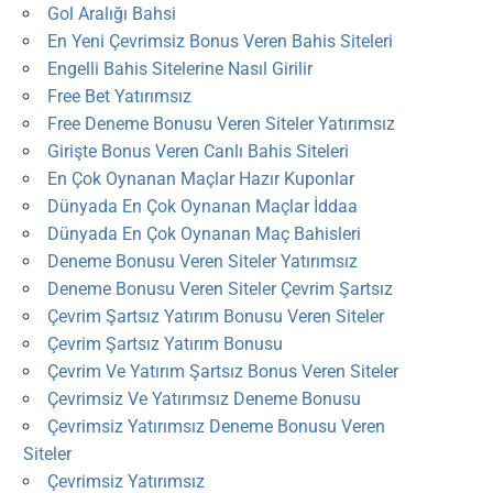
Gol Aralığı Bahsi
En Yeni Çevrimsiz Bonus Veren Bahis Siteleri
Engelli Bahis Sitelerine Nasıl Girilir
Free Bet Yatırımsız
Free Deneme Bonusu Veren Siteler Yatırımsız
Girişte Bonus Veren Canlı Bahis Siteleri
En Çok Oynanan Maçlar Hazır Kuponlar
Dünyada En Çok Oynanan Maçlar İddaa
Dünyada En Çok Oynanan Maç Bahisleri
Deneme Bonusu Veren Siteler Yatırımsız
Deneme Bonusu Veren Siteler Çevrim Şartsız
Çevrim Şartsız Yatırım Bonusu Veren Siteler
Çevrim Şartsız Yatırım Bonusu
Çevrim Ve Yatırım Şartsız Bonus Veren Siteler
Çevrimsiz Ve Yatırımsız Deneme Bonusu
Çevrimsiz Yatırımsız Deneme Bonusu Veren
Siteler
Çevrimsiz Yatırımsız