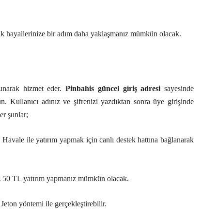
arak hayallerinize bir adım daha yaklaşmanız mümkün olacak.
sunarak hizmet eder.
Pinbahis güncel giriş adresi
sayesinde
. Kullanıcı adınız ve şifrenizi yazdıktan sonra üye girişinde
er şunlar;
 Havale ile yatırım yapmak için canlı destek hattına bağlanarak
az 50 TL yatırım yapmanız mümkün olacak.
Jeton yöntemi ile gerçekleştirebilir.