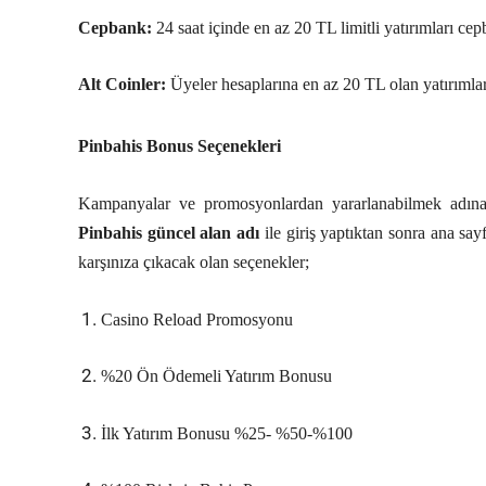
Cepbank:
24 saat içinde en az 20 TL limitli yatırımları cep
Alt Coinler:
Üyeler hesaplarına en az 20 TL olan yatırımlar
Pinbahis Bonus Seçenekleri
Kampanyalar ve promosyonlardan yararlanabilmek adına
Pinbahis güncel alan adı
ile giriş yaptıktan sonra ana sa
karşınıza çıkacak olan seçenekler;
Casino Reload Promosyonu
%20 Ön Ödemeli Yatırım Bonusu
İlk Yatırım Bonusu %25- %50-%100