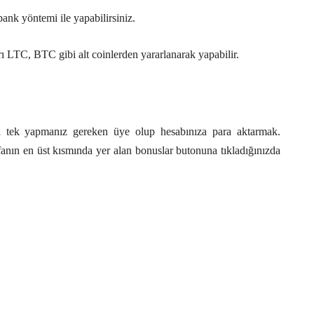
bank yöntemi ile yapabilirsiniz.
ı LTC, BTC gibi alt coinlerden yararlanarak yapabilir.
 tek yapmanız gereken üye olup hesabınıza para aktarmak.
yfanın en üst kısmında yer alan bonuslar butonuna tıkladığınızda