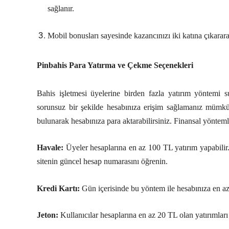
sağlanır.
Mobil bonusları sayesinde kazancınızı iki katına çıkar
Pinbahis Para Yatırma ve Çekme Seçenekleri
Bahis işletmesi üyelerine birden fazla yatırım yöntemi 
sorunsuz bir şekilde hesabınıza erişim sağlamanız mümkün
bulunarak hesabınıza para aktarabilirsiniz. Finansal yönteml
Havale:
Üyeler hesaplarına en az 100 TL yatırım yapabilir.
sitenin güncel hesap numarasını öğrenin.
Kredi Kartı:
Gün içerisinde bu yöntem ile hesabınıza en 
Jeton:
Kullanıcılar hesaplarına en az 20 TL olan yatırımları 