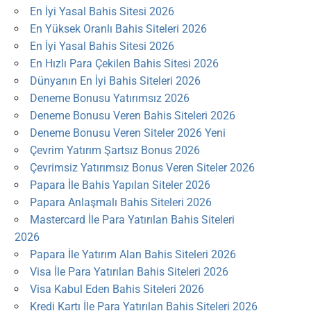
En İyi Yasal Bahis Sitesi 2026
En Yüksek Oranlı Bahis Siteleri 2026
En İyi Yasal Bahis Sitesi 2026
En Hızlı Para Çekilen Bahis Sitesi 2026
Dünyanın En İyi Bahis Siteleri 2026
Deneme Bonusu Yatırımsız 2026
Deneme Bonusu Veren Bahis Siteleri 2026
Deneme Bonusu Veren Siteler 2026 Yeni
Çevrim Yatırım Şartsız Bonus 2026
Çevrimsiz Yatırımsız Bonus Veren Siteler 2026
Papara İle Bahis Yapılan Siteler 2026
Papara Anlaşmalı Bahis Siteleri 2026
Mastercard İle Para Yatırılan Bahis Siteleri
2026
Papara İle Yatırım Alan Bahis Siteleri 2026
Visa İle Para Yatırılan Bahis Siteleri 2026
Visa Kabul Eden Bahis Siteleri 2026
Kredi Kartı İle Para Yatırılan Bahis Siteleri 2026