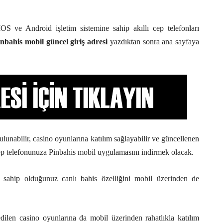
OS ve Android işletim sistemine sahip akıllı cep telefonları
inbahis mobil güncel giriş adresi
yazdıktan sonra ana sayfaya
unabilir, casino oyunlarına katılım sağlayabilir ve güncellenen
 cep telefonunuza Pinbahis mobil uygulamasını indirmek olacak.
ahip olduğunuz canlı bahis özelliğini mobil üzerinden de
dilen casino oyunlarına da mobil üzerinden rahatlıkla katılım