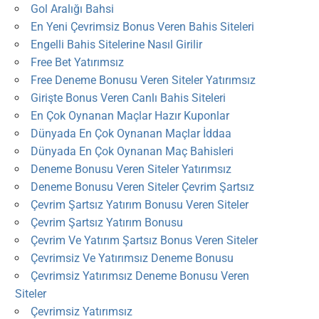
Gol Aralığı Bahsi
En Yeni Çevrimsiz Bonus Veren Bahis Siteleri
Engelli Bahis Sitelerine Nasıl Girilir
Free Bet Yatırımsız
Free Deneme Bonusu Veren Siteler Yatırımsız
Girişte Bonus Veren Canlı Bahis Siteleri
En Çok Oynanan Maçlar Hazır Kuponlar
Dünyada En Çok Oynanan Maçlar İddaa
Dünyada En Çok Oynanan Maç Bahisleri
Deneme Bonusu Veren Siteler Yatırımsız
Deneme Bonusu Veren Siteler Çevrim Şartsız
Çevrim Şartsız Yatırım Bonusu Veren Siteler
Çevrim Şartsız Yatırım Bonusu
Çevrim Ve Yatırım Şartsız Bonus Veren Siteler
Çevrimsiz Ve Yatırımsız Deneme Bonusu
Çevrimsiz Yatırımsız Deneme Bonusu Veren
Siteler
Çevrimsiz Yatırımsız