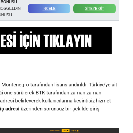
 BONUSU
HOSGELDIN
İNCELE
SİTEYE GİT
ONUSU
ontenegro tarafından lisanslandırıldı. Türkiye’ye ait
iği öne sürülerek BTK tarafından zaman zaman
dresi belirleyerek kullanıcılarına kesintisiz hizmet
iş adresi
üzerinden sorunsuz bir şekilde giriş