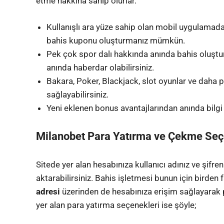
etme hakkına sahip olurlar.
Kullanışlı
ara yüze sahip olan mobil uygulamadak
bahis kuponu oluşturmanız mümkün.
Pek
çok spor dalı hakkında anında bahis oluştura
anında haberdar
olabilirsiniz.
Bakara,
Poker, Blackjack, slot oyunlar ve daha
sağlayabilirsiniz.
Yeni
eklenen bonus avantajlarından anında bilgi
Milanobet Para Yatırma ve Çekme Seç
Sitede yer alan hesabınıza kullanıcı adınız ve şifren
aktarabilirsiniz. Bahis işletmesi bunun için birden
adresi
üzerinden de hesabınıza erişim sağlayarak
yer alan para yatırma seçenekleri ise şöyle;