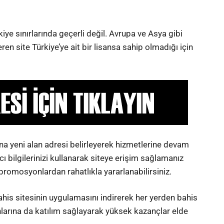
kiye sınırlarında geçerli değil. Avrupa ve Asya gibi
ren site Türkiye’ye ait bir lisansa sahip olmadığı için
 yeni alan adresi belirleyerek hizmetlerine devam
cı bilgilerinizi kullanarak siteye erişim sağlamanız
omosyonlardan rahatlıkla yararlanabilirsiniz.
 bahis sitesinin uygulamasını indirerek her yerden bahis
nlarına da katılım sağlayarak yüksek kazançlar elde