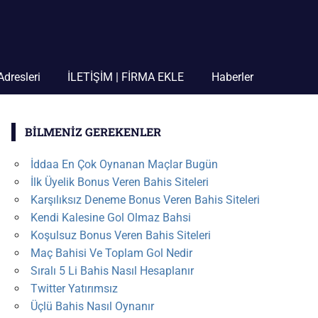
Adresleri
İLETİŞİM | FİRMA EKLE
Haberler
BILMENIZ GEREKENLER
İddaa En Çok Oynanan Maçlar Bugün
İlk Üyelik Bonus Veren Bahis Siteleri
Karşılıksız Deneme Bonus Veren Bahis Siteleri
Kendi Kalesine Gol Olmaz Bahsi
Koşulsuz Bonus Veren Bahis Siteleri
Maç Bahisi Ve Toplam Gol Nedir
Sıralı 5 Li Bahis Nasıl Hesaplanır
Twitter Yatırımsız
Üçlü Bahis Nasıl Oynanır