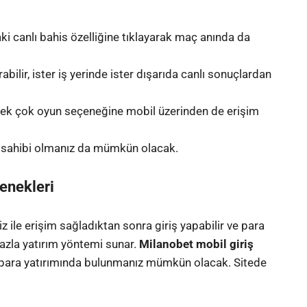
i canlı bahis özelliğine
tıklayarak maç anında da
bilir, ister iş
yerinde ister dışarıda canlı sonuçlardan
 pek çok oyun seçeneğine
mobil üzerinden de erişim
 sahibi olmanız da
mümkün olacak.
enekleri
iz ile erişim sağladıktan sonra giriş yapabilir ve para
 fazla yatırım yöntemi sunar.
Milanobet mobil giriş
 para yatırımında bulunmanız mümkün olacak. Sitede