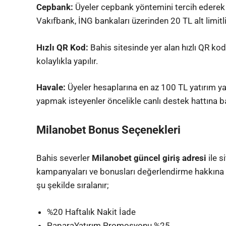
Cepbank:
Üyeler cepbank yöntemini tercih ederek 
Vakıfbank, İNG bankaları üzerinden 20 TL alt limitl
Hızlı QR Kod:
Bahis sitesinde yer alan hızlı QR kod
kolaylıkla yapılır.
Havale:
Üyeler hesaplarına en az 100 TL yatırım y
yapmak isteyenler öncelikle canlı destek hattına ba
Milanobet Bonus Seçenekleri
Bahis severler
Milanobet güncel giriş adresi
ile 
kampanyaları ve bonusları değerlendirme hakkına 
şu şekilde sıralanır;
%20
Haftalık Nakit İade
PaparaYatırım
Promosyonu %25