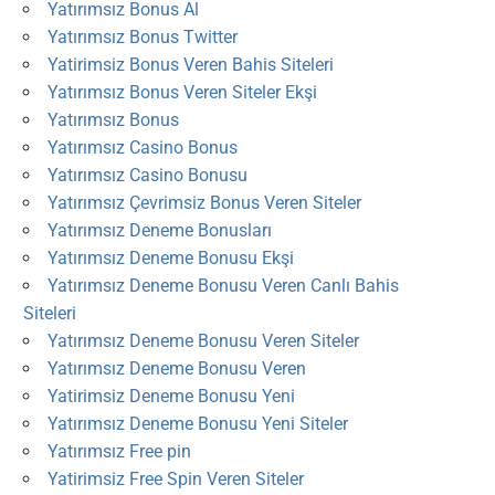
Yatırımsız Bonus Al
Yatırımsız Bonus Twitter
Yatirimsiz Bonus Veren Bahis Siteleri
Yatırımsız Bonus Veren Siteler Ekşi
Yatırımsız Bonus
Yatırımsız Casino Bonus
Yatırımsız Casino Bonusu
Yatırımsız Çevrimsiz Bonus Veren Siteler
Yatırımsız Deneme Bonusları
Yatırımsız Deneme Bonusu Ekşi
Yatırımsız Deneme Bonusu Veren Canlı Bahis
Siteleri
Yatırımsız Deneme Bonusu Veren Siteler
Yatırımsız Deneme Bonusu Veren
Yatirimsiz Deneme Bonusu Yeni
Yatırımsız Deneme Bonusu Yeni Siteler
Yatırımsız Free pin
Yatirimsiz Free Spin Veren Siteler