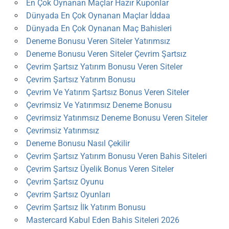
En Çok Oynanan Maçlar Hazır Kuponlar
Dünyada En Çok Oynanan Maçlar İddaa
Dünyada En Çok Oynanan Maç Bahisleri
Deneme Bonusu Veren Siteler Yatırımsız
Deneme Bonusu Veren Siteler Çevrim Şartsız
Çevrim Şartsız Yatırım Bonusu Veren Siteler
Çevrim Şartsız Yatırım Bonusu
Çevrim Ve Yatırım Şartsız Bonus Veren Siteler
Çevrimsiz Ve Yatırımsız Deneme Bonusu
Çevrimsiz Yatırımsız Deneme Bonusu Veren Siteler
Çevrimsiz Yatırımsız
Deneme Bonusu Nasıl Çekilir
Çevrim Şartsız Yatırım Bonusu Veren Bahis Siteleri
Çevrim Şartsız Üyelik Bonus Veren Siteler
Çevrim Şartsız Oyunu
Çevrim Şartsız Oyunları
Çevrim Şartsız İlk Yatırım Bonusu
Mastercard Kabul Eden Bahis Siteleri 2026