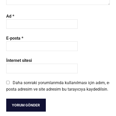
Ad
*
E-posta
*
İnternet sitesi
Daha sonraki yorumlarımda kullanılması için adım, e-
posta adresim ve site adresim bu tarayıcıya kaydedilsin.