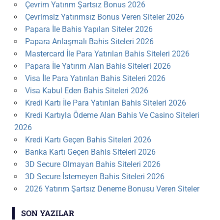
Çevrim Yatırım Şartsız Bonus 2026
Çevrimsiz Yatırımsız Bonus Veren Siteler 2026
Papara İle Bahis Yapılan Siteler 2026
Papara Anlaşmalı Bahis Siteleri 2026
Mastercard İle Para Yatırılan Bahis Siteleri 2026
Papara İle Yatırım Alan Bahis Siteleri 2026
Visa İle Para Yatırılan Bahis Siteleri 2026
Visa Kabul Eden Bahis Siteleri 2026
Kredi Kartı İle Para Yatırılan Bahis Siteleri 2026
Kredi Kartıyla Ödeme Alan Bahis Ve Casino Siteleri
2026
Kredi Kartı Geçen Bahis Siteleri 2026
Banka Kartı Geçen Bahis Siteleri 2026
3D Secure Olmayan Bahis Siteleri 2026
3D Secure İstemeyen Bahis Siteleri 2026
2026 Yatırım Şartsız Deneme Bonusu Veren Siteler
SON YAZILAR