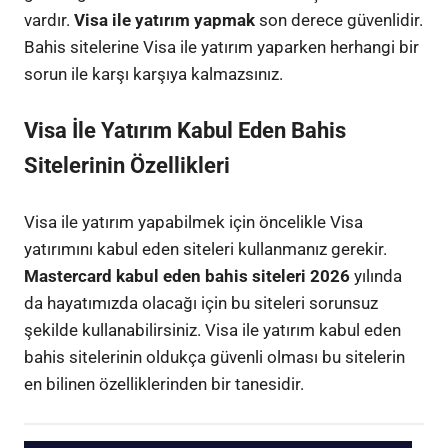
vardır.
Visa ile yatırım yapmak
son derece güvenlidir.
Bahis sitelerine Visa ile yatırım yaparken herhangi bir
sorun ile karşı karşıya kalmazsınız.
Visa İle Yatırım Kabul Eden Bahis
Sitelerinin Özellikleri
Visa ile yatırım yapabilmek için öncelikle Visa
yatırımını kabul eden siteleri kullanmanız gerekir.
Mastercard kabul eden bahis siteleri 2026
yılında
da hayatımızda olacağı için bu siteleri sorunsuz
şekilde kullanabilirsiniz. Visa ile yatırım kabul eden
bahis sitelerinin oldukça güvenli olması bu sitelerin
en bilinen özelliklerinden bir tanesidir.