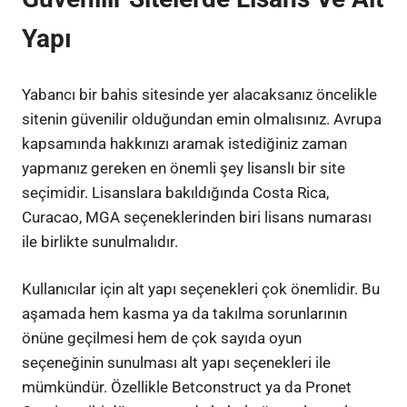
Yapı
Yabancı bir bahis sitesinde yer alacaksanız öncelikle
sitenin güvenilir olduğundan emin olmalısınız. Avrupa
kapsamında hakkınızı aramak istediğiniz zaman
yapmanız gereken en önemli şey lisanslı bir site
seçimidir. Lisanslara bakıldığında Costa Rica,
Curacao, MGA seçeneklerinden biri lisans numarası
ile birlikte sunulmalıdır.
Kullanıcılar için alt yapı seçenekleri çok önemlidir. Bu
aşamada hem kasma ya da takılma sorunlarının
önüne geçilmesi hem de çok sayıda oyun
seçeneğinin sunulması alt yapı seçenekleri ile
mümkündür. Özellikle Betconstruct ya da Pronet