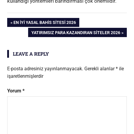
kullandığı yöntemleri barındırması çok önemlidir.
Yazı
PREVIOUS
EN İYI YASAL BAHIS SITESI 2026
POST:
NEXT
YATIRIMSIZ PARA KAZANDIRAN SITELER 2026
gezinmesi
POST:
LEAVE A REPLY
E-posta adresiniz yayınlanmayacak.
Gerekli alanlar
*
ile
işaretlenmişlerdir
Yorum
*