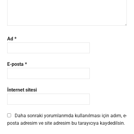
Ad
*
E-posta
*
İnternet sitesi
Daha sonraki yorumlarımda kullanılması için adım, e-
posta adresim ve site adresim bu tarayıcıya kaydedilsin.