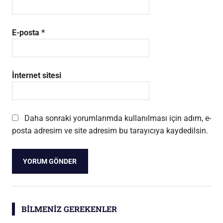
E-posta
*
İnternet sitesi
Daha sonraki yorumlarımda kullanılması için adım, e-
posta adresim ve site adresim bu tarayıcıya kaydedilsin.
BILMENIZ GEREKENLER