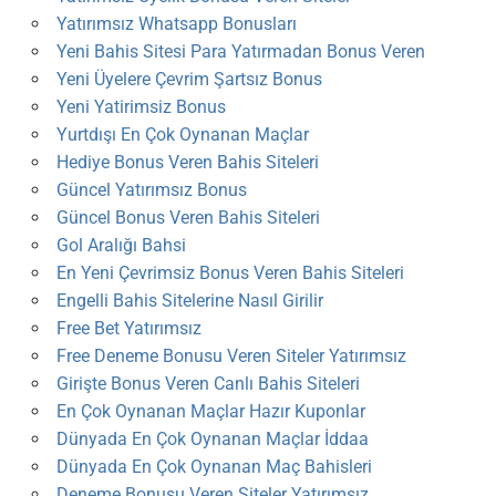
Yatırımsız Whatsapp Bonusları
Yeni Bahis Sitesi Para Yatırmadan Bonus Veren
Yeni Üyelere Çevrim Şartsız Bonus
Yeni Yatirimsiz Bonus
Yurtdışı En Çok Oynanan Maçlar
Hediye Bonus Veren Bahis Siteleri
Güncel Yatırımsız Bonus
Güncel Bonus Veren Bahis Siteleri
Gol Aralığı Bahsi
En Yeni Çevrimsiz Bonus Veren Bahis Siteleri
Engelli Bahis Sitelerine Nasıl Girilir
Free Bet Yatırımsız
Free Deneme Bonusu Veren Siteler Yatırımsız
Girişte Bonus Veren Canlı Bahis Siteleri
En Çok Oynanan Maçlar Hazır Kuponlar
Dünyada En Çok Oynanan Maçlar İddaa
Dünyada En Çok Oynanan Maç Bahisleri
Deneme Bonusu Veren Siteler Yatırımsız