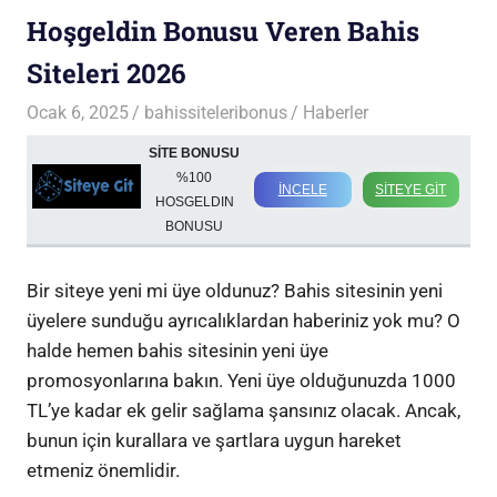
Hoşgeldin Bonusu Veren Bahis
Siteleri 2026
Ocak 6, 2025
bahissiteleribonus
Haberler
SİTE BONUSU
%100
İNCELE
SİTEYE GİT
HOSGELDIN
BONUSU
Bir siteye yeni mi üye oldunuz? Bahis sitesinin yeni
üyelere sunduğu ayrıcalıklardan haberiniz yok mu? O
halde hemen bahis sitesinin yeni üye
promosyonlarına bakın. Yeni üye olduğunuzda 1000
TL’ye kadar ek gelir sağlama şansınız olacak. Ancak,
bunun için kurallara ve şartlara uygun hareket
etmeniz önemlidir.