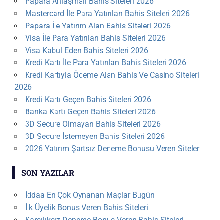
Papara Anlaşmalı Bahis Siteleri 2026
Mastercard İle Para Yatırılan Bahis Siteleri 2026
Papara İle Yatırım Alan Bahis Siteleri 2026
Visa İle Para Yatırılan Bahis Siteleri 2026
Visa Kabul Eden Bahis Siteleri 2026
Kredi Kartı İle Para Yatırılan Bahis Siteleri 2026
Kredi Kartıyla Ödeme Alan Bahis Ve Casino Siteleri
2026
Kredi Kartı Geçen Bahis Siteleri 2026
Banka Kartı Geçen Bahis Siteleri 2026
3D Secure Olmayan Bahis Siteleri 2026
3D Secure İstemeyen Bahis Siteleri 2026
2026 Yatırım Şartsız Deneme Bonusu Veren Siteler
SON YAZILAR
İddaa En Çok Oynanan Maçlar Bugün
İlk Üyelik Bonus Veren Bahis Siteleri
Karşılıksız Deneme Bonus Veren Bahis Siteleri