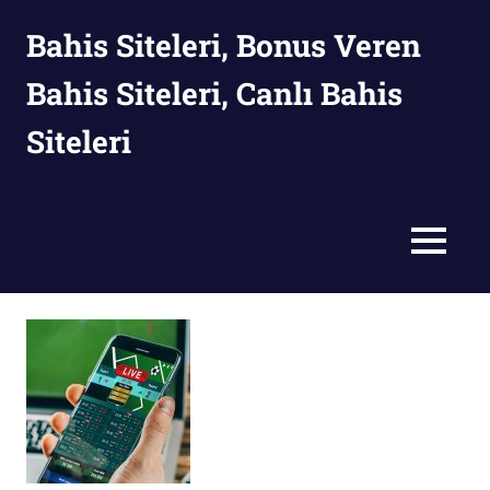
Skip
Bahis Siteleri, Bonus Veren
to
content
Bahis Siteleri, Canlı Bahis
Siteleri
Güvenilir
Bahis
sitelerini
MENU
ve
casino
sitelerinin
listelendiği
sitemizde
bahisle
ilgili
geniş
bilgilerede
ulaşabilirsiniz.