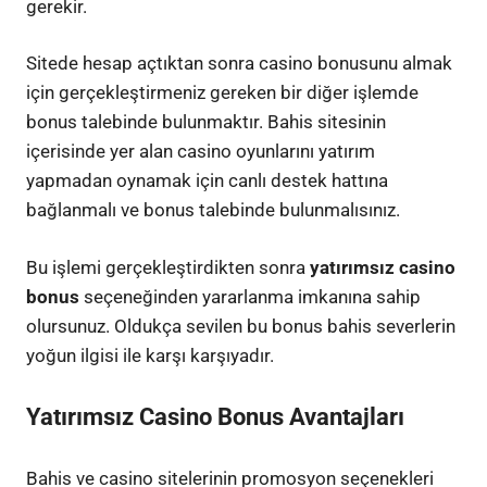
gerekir.
Sitede hesap açtıktan sonra casino bonusunu almak
için gerçekleştirmeniz gereken bir diğer işlemde
bonus talebinde bulunmaktır. Bahis sitesinin
içerisinde yer alan casino oyunlarını yatırım
yapmadan oynamak için canlı destek hattına
bağlanmalı ve bonus talebinde bulunmalısınız.
Bu işlemi gerçekleştirdikten sonra
yatırımsız casino
bonus
seçeneğinden yararlanma imkanına sahip
olursunuz. Oldukça sevilen bu bonus bahis severlerin
yoğun ilgisi ile karşı karşıyadır.
Yatırımsız Casino Bonus Avantajları
Bahis ve casino sitelerinin promosyon seçenekleri