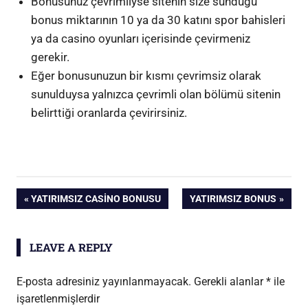
Bonusunuz çevrimliyse sitenin size sunduğu
bonus miktarının 10 ya da 30 katını spor bahisleri
ya da casino oyunları içerisinde çevirmeniz
gerekir.
Eğer bonusunuzun bir kısmı çevrimsiz olarak
sunulduysa yalnızca çevrimli olan bölümü sitenin
belirttiği oranlarda çevirirsiniz.
Yazı
PREVIOUS
NEXT
YATIRIMSIZ CASINO BONUSU
YATIRIMSIZ BONUS
POST:
POST:
gezinmesi
LEAVE A REPLY
E-posta adresiniz yayınlanmayacak.
Gerekli alanlar
*
ile
işaretlenmişlerdir