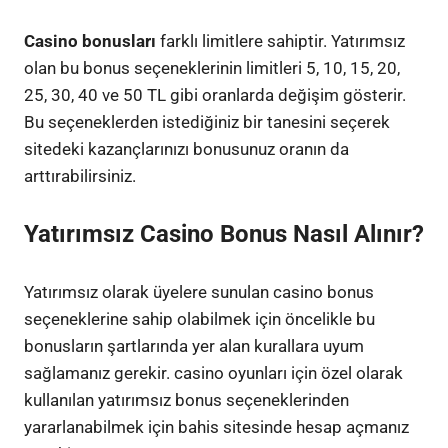
Casino bonusları
farklı limitlere sahiptir. Yatırımsız
olan bu bonus seçeneklerinin limitleri 5, 10, 15, 20,
25, 30, 40 ve 50 TL gibi oranlarda değişim gösterir.
Bu seçeneklerden istediğiniz bir tanesini seçerek
sitedeki kazançlarınızı bonusunuz oranın da
arttırabilirsiniz.
Yatırımsız Casino Bonus Nasıl Alınır?
Yatırımsız olarak üyelere sunulan casino bonus
seçeneklerine sahip olabilmek için öncelikle bu
bonusların şartlarında yer alan kurallara uyum
sağlamanız gerekir. casino oyunları için özel olarak
kullanılan yatırımsız bonus seçeneklerinden
yararlanabilmek için bahis sitesinde hesap açmanız