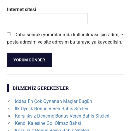
İnternet sitesi
Daha sonraki yorumlarımda kullanılması için adım, e-
posta adresim ve site adresim bu tarayıcıya kaydedilsin.
BILMENIZ GEREKENLER
İddaa En Çok Oynanan Maçlar Bugün
İlk Üyelik Bonus Veren Bahis Siteleri
Karşılıksız Deneme Bonus Veren Bahis Siteleri
Kendi Kalesine Gol Olmaz Bahsi
Koşulsuz Bonus Veren Bahis Siteleri