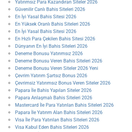
Yatırımsız Para Kazandıran Siteler 2026
Güvenilir Canlı Bahis Siteleri 2026
En İyi Yasal Bahis Sitesi 2026
En Yüksek Oranlı Bahis Siteleri 2026
En İyi Yasal Bahis Sitesi 2026
En Hızlı Para Çekilen Bahis Sitesi 2026
Dünyanın En İyi Bahis Siteleri 2026
Deneme Bonusu Yatırımsız 2026
Deneme Bonusu Veren Bahis Siteleri 2026
Deneme Bonusu Veren Siteler 2026 Yeni
Çevrim Yatırım Şartsız Bonus 2026
Çevrimsiz Yatırımsız Bonus Veren Siteler 2026
Papara İle Bahis Yapılan Siteler 2026
Papara Anlaşmalı Bahis Siteleri 2026
Mastercard İle Para Yatırılan Bahis Siteleri 2026
Papara İle Yatırım Alan Bahis Siteleri 2026
Visa İle Para Yatırılan Bahis Siteleri 2026
Visa Kabul Eden Bahis Siteleri 2026