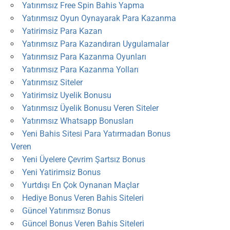
Yatırımsız Free Spin Bahis Yapma
Yatırımsız Oyun Oynayarak Para Kazanma
Yatirimsiz Para Kazan
Yatırımsız Para Kazandıran Uygulamalar
Yatırımsız Para Kazanma Oyunları
Yatırımsız Para Kazanma Yolları
Yatırımsız Siteler
Yatirimsiz Uyelik Bonusu
Yatırımsız Üyelik Bonusu Veren Siteler
Yatırımsız Whatsapp Bonusları
Yeni Bahis Sitesi Para Yatırmadan Bonus
Veren
Yeni Üyelere Çevrim Şartsız Bonus
Yeni Yatirimsiz Bonus
Yurtdışı En Çok Oynanan Maçlar
Hediye Bonus Veren Bahis Siteleri
Güncel Yatırımsız Bonus
Güncel Bonus Veren Bahis Siteleri