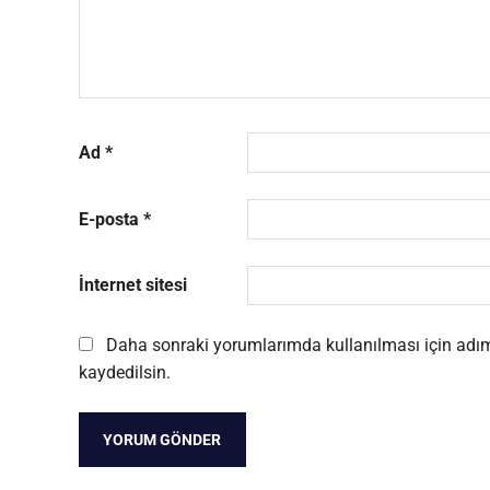
Ad
*
E-posta
*
İnternet sitesi
Daha sonraki yorumlarımda kullanılması için adım
kaydedilsin.