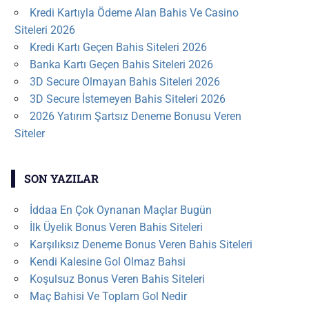
Kredi Kartıyla Ödeme Alan Bahis Ve Casino
Siteleri 2026
Kredi Kartı Geçen Bahis Siteleri 2026
Banka Kartı Geçen Bahis Siteleri 2026
3D Secure Olmayan Bahis Siteleri 2026
3D Secure İstemeyen Bahis Siteleri 2026
2026 Yatırım Şartsız Deneme Bonusu Veren
Siteler
SON YAZILAR
İddaa En Çok Oynanan Maçlar Bugün
İlk Üyelik Bonus Veren Bahis Siteleri
Karşılıksız Deneme Bonus Veren Bahis Siteleri
Kendi Kalesine Gol Olmaz Bahsi
Koşulsuz Bonus Veren Bahis Siteleri
Maç Bahisi Ve Toplam Gol Nedir