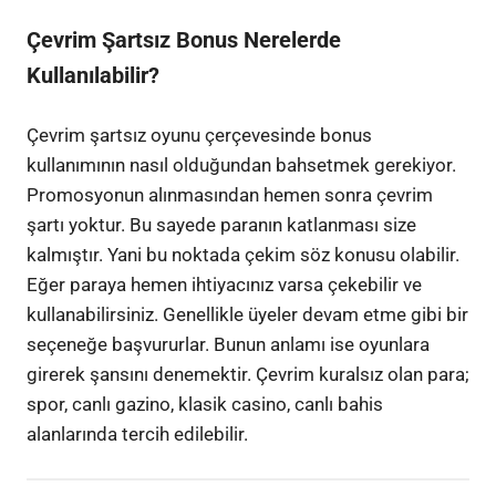
Çevrim Şartsız Bonus Nerelerde
Kullanılabilir?
Çevrim şartsız oyunu çerçevesinde bonus
kullanımının nasıl olduğundan bahsetmek gerekiyor.
Promosyonun alınmasından hemen sonra çevrim
şartı yoktur. Bu sayede paranın katlanması size
kalmıştır. Yani bu noktada çekim söz konusu olabilir.
Eğer paraya hemen ihtiyacınız varsa çekebilir ve
kullanabilirsiniz. Genellikle üyeler devam etme gibi bir
seçeneğe başvururlar. Bunun anlamı ise oyunlara
girerek şansını denemektir. Çevrim kuralsız olan para;
spor, canlı gazino, klasik casino, canlı bahis
alanlarında tercih edilebilir.