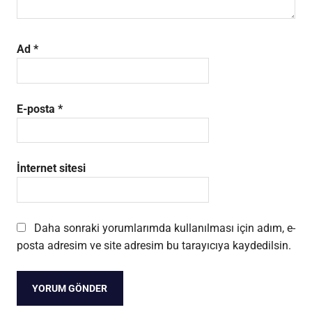
Ad
*
E-posta
*
İnternet sitesi
Daha sonraki yorumlarımda kullanılması için adım, e-
posta adresim ve site adresim bu tarayıcıya kaydedilsin.