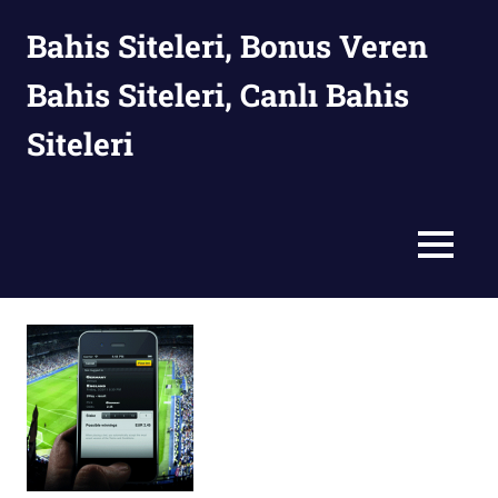
Skip
Bahis Siteleri, Bonus Veren
to
content
Bahis Siteleri, Canlı Bahis
Siteleri
Güvenilir
Bahis
sitelerini
MENU
ve
casino
sitelerinin
listelendiği
sitemizde
bahisle
ilgili
geniş
bilgilerede
ulaşabilirsiniz.