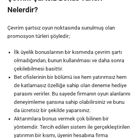
Nelerdir?
Çevrim şartsız oyun noktasında sunulmuş olan
promosyon türleri şöyledir;
İlk üyelik bonuslarının bir kısmında çevrim şartı
olmadığından, bunun kullanılması ve daha sonra
çekilebilmesi basittir.
Bet ofislerinin bir bölümü ise hem yatırımsız hem
de katlamasız özelliğe sahip olan deneme hediye
parasını verirler. Bu sayede firmanın oyun alanlarını
deneyimleme şansına sahip olabilirsiniz ve bunu
da ücretsiz bir şekilde yaparsınız.
Aktarımlara bonus vermek çok bilinen bir
yöntemdir. Tercih edilen sistem ile gerçekleştirilen
yatırımın bir kısmı, üyenin hesabına firma