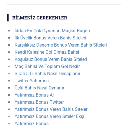
BILMENIZ GEREKENLER
İddaa En Çok Oynanan Maçlar Bugün
İlk Üyelik Bonus Veren Bahis Siteleri
Karşılıksız Deneme Bonus Veren Bahis Siteleri
Kendi Kalesine Gol Olmaz Bahsi
Koşulsuz Bonus Veren Bahis Siteleri
Maç Bahisi Ve Toplam Gol Nedir
Sıralı 5 Li Bahis Nasıl Hesaplanır
Twitter Yatırımsız
Üçlü Bahis Nasıl Oynanır
Yatırımsız Bonus Al
Yatırımsız Bonus Twitter
Yatirimsiz Bonus Veren Bahis Siteleri
Yatırımsız Bonus Veren Siteler Ekşi
Yatırımsız Bonus