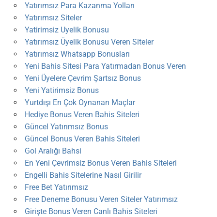
Yatırımsız Para Kazanma Yolları
Yatırımsız Siteler
Yatirimsiz Uyelik Bonusu
Yatırımsız Üyelik Bonusu Veren Siteler
Yatırımsız Whatsapp Bonusları
Yeni Bahis Sitesi Para Yatırmadan Bonus Veren
Yeni Üyelere Çevrim Şartsız Bonus
Yeni Yatirimsiz Bonus
Yurtdışı En Çok Oynanan Maçlar
Hediye Bonus Veren Bahis Siteleri
Güncel Yatırımsız Bonus
Güncel Bonus Veren Bahis Siteleri
Gol Aralığı Bahsi
En Yeni Çevrimsiz Bonus Veren Bahis Siteleri
Engelli Bahis Sitelerine Nasıl Girilir
Free Bet Yatırımsız
Free Deneme Bonusu Veren Siteler Yatırımsız
Girişte Bonus Veren Canlı Bahis Siteleri