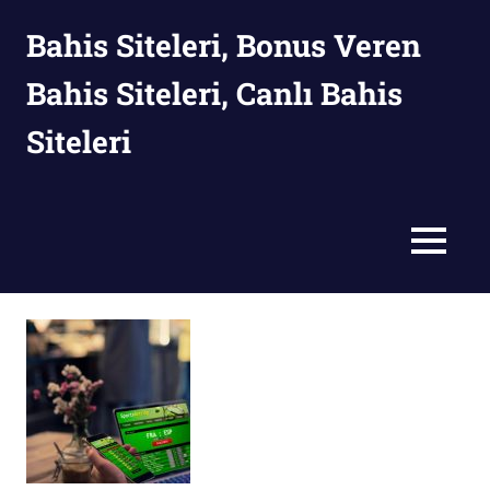
Skip
Bahis Siteleri, Bonus Veren
to
content
Bahis Siteleri, Canlı Bahis
Siteleri
Güvenilir
Bahis
sitelerini
MENU
ve
casino
sitelerinin
listelendiği
sitemizde
bahisle
ilgili
geniş
bilgilerede
ulaşabilirsiniz.