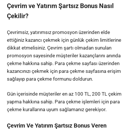
Çevrim ve Yatırım Şartsız Bonus Nasıl
Çekilir?
Çevrimsiz, yatırımsız promosyon üzerinden elde
ettiğiniz kazancı çekmek için günlük çekim limitlerine
dikkat etmelisiniz. Çevrim şartı olmadan sunulan
promosyon sayesinde müşteriler kazançlarını anında
çekme hakkına sahip. Para çekme sayfası üzerinden
kazancınızı çekmek için para çekme sayfasına erişim
sağlayıp para çekme formunu doldurun.
Gün içerisinde müşteriler en az 100 TL, 200 TL çekim
yapma hakkına sahip. Para çekme işlemleri için para
çekme kurallarına uyum sağlamanız gerekiyor.
Çevrim Ve Yatırım Şartsız Bonus Veren