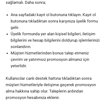
sağlamalı. Daha sonra;
Ana sayfadaki kayıt ol butonuna tıklayın. Kayıt ol
butonuna tıkladıktan sonra karşınıza üyelik formu
gelir.
Üyelik formunda yer alan kişisel bilgileri, iletişim
bilgilerini ve hesap bilgilerini doldurup işlemlerinizi
sonlandırın.
Müşteri hizmetlerinden bonus talep etmeniz
çevrim ve yatırımsız promosyon almanız için
yeterlidir.
Kullanıcılar canlı destek hattına tıkladıktan sonra
müşteri hizmetleriyle iletişime geçerek promosyon
alma hakkına sahip olur. Taleplerin ardından
promosyon hesabınıza eklenir.