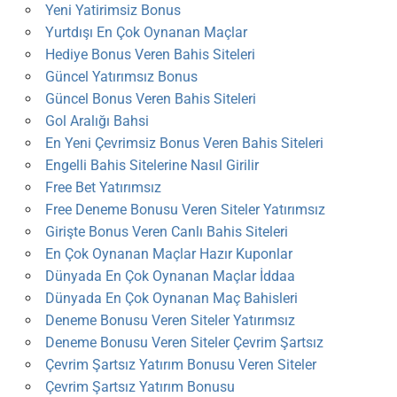
Yeni Yatirimsiz Bonus
Yurtdışı En Çok Oynanan Maçlar
Hediye Bonus Veren Bahis Siteleri
Güncel Yatırımsız Bonus
Güncel Bonus Veren Bahis Siteleri
Gol Aralığı Bahsi
En Yeni Çevrimsiz Bonus Veren Bahis Siteleri
Engelli Bahis Sitelerine Nasıl Girilir
Free Bet Yatırımsız
Free Deneme Bonusu Veren Siteler Yatırımsız
Girişte Bonus Veren Canlı Bahis Siteleri
En Çok Oynanan Maçlar Hazır Kuponlar
Dünyada En Çok Oynanan Maçlar İddaa
Dünyada En Çok Oynanan Maç Bahisleri
Deneme Bonusu Veren Siteler Yatırımsız
Deneme Bonusu Veren Siteler Çevrim Şartsız
Çevrim Şartsız Yatırım Bonusu Veren Siteler
Çevrim Şartsız Yatırım Bonusu