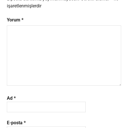
işaretlenmişlerdir
Yorum
*
Ad
*
E-posta
*