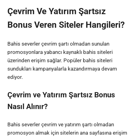
Çevrim Ve Yatırım Şartsız
Bonus Veren Siteler Hangileri?
Bahis severler çevrim şartı olmadan sunulan
promosyonlara yabancı kaynaklı bahis siteleri
üzerinden erişim sağlar. Popüler bahis siteleri
sundukları kampanyalarla kazandırmaya devam
ediyor.
Çevrim ve Yatırım Şartsız Bonus
Nasıl Alınır?
Bahis severler çevrim ve yatırım şartı olmadan
promosyon almak için sitelerin ana sayfasına erişim