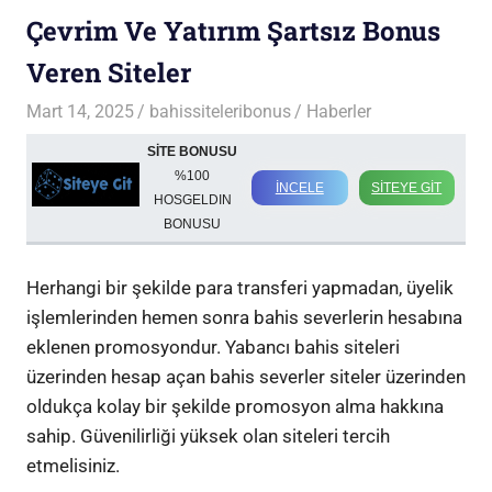
Çevrim Ve Yatırım Şartsız Bonus
Veren Siteler
Mart 14, 2025
bahissiteleribonus
Haberler
SİTE BONUSU
%100
İNCELE
SİTEYE GİT
HOSGELDIN
BONUSU
Herhangi bir şekilde para transferi yapmadan, üyelik
işlemlerinden hemen sonra bahis severlerin hesabına
eklenen promosyondur. Yabancı bahis siteleri
üzerinden hesap açan bahis severler siteler üzerinden
oldukça kolay bir şekilde promosyon alma hakkına
sahip. Güvenilirliği yüksek olan siteleri tercih
etmelisiniz.