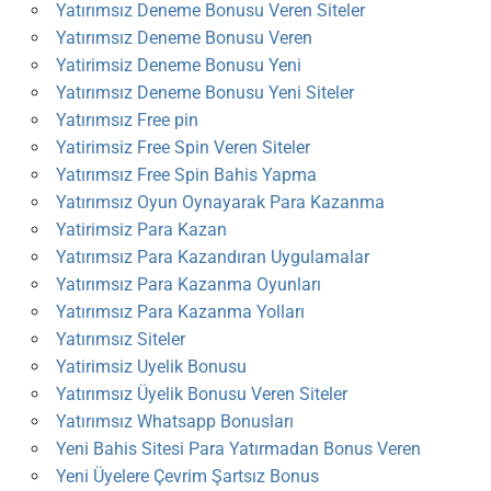
Yatırımsız Deneme Bonusu Veren Siteler
Yatırımsız Deneme Bonusu Veren
Yatirimsiz Deneme Bonusu Yeni
Yatırımsız Deneme Bonusu Yeni Siteler
Yatırımsız Free pin
Yatirimsiz Free Spin Veren Siteler
Yatırımsız Free Spin Bahis Yapma
Yatırımsız Oyun Oynayarak Para Kazanma
Yatirimsiz Para Kazan
Yatırımsız Para Kazandıran Uygulamalar
Yatırımsız Para Kazanma Oyunları
Yatırımsız Para Kazanma Yolları
Yatırımsız Siteler
Yatirimsiz Uyelik Bonusu
Yatırımsız Üyelik Bonusu Veren Siteler
Yatırımsız Whatsapp Bonusları
Yeni Bahis Sitesi Para Yatırmadan Bonus Veren
Yeni Üyelere Çevrim Şartsız Bonus