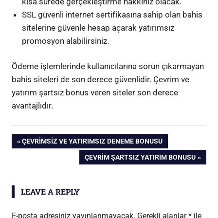
kısa sürede gerçekleştirme hakkınız olacak.
SSL güvenli internet sertifikasına sahip olan bahis
sitelerine güvenle hesap açarak yatırımsız
promosyon alabilirsiniz.
Ödeme işlemlerinde kullanıcılarına sorun çıkarmayan
bahis siteleri de son derece güvenlidir. Çevrim ve
yatırım şartsız bonus veren siteler son derece
avantajlıdır.
Yazı
PREVIOUS
ÇEVRIMSIZ VE YATIRIMSIZ DENEME BONUSU
POST:
NEXT
ÇEVRIM ŞARTSIZ YATIRIM BONUSU
gezinmesi
POST:
LEAVE A REPLY
E-posta adresiniz yayınlanmayacak.
Gerekli alanlar
*
ile