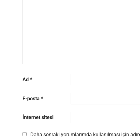
Ad
*
E-posta
*
İnternet sitesi
Daha sonraki yorumlarımda kullanılması için adım