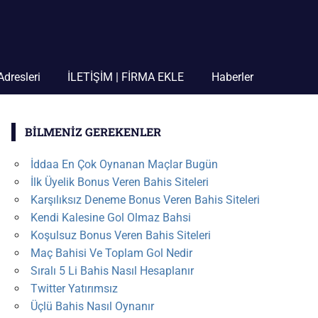
Adresleri
İLETİŞİM | FİRMA EKLE
Haberler
BILMENIZ GEREKENLER
İddaa En Çok Oynanan Maçlar Bugün
İlk Üyelik Bonus Veren Bahis Siteleri
Karşılıksız Deneme Bonus Veren Bahis Siteleri
Kendi Kalesine Gol Olmaz Bahsi
Koşulsuz Bonus Veren Bahis Siteleri
Maç Bahisi Ve Toplam Gol Nedir
Sıralı 5 Li Bahis Nasıl Hesaplanır
Twitter Yatırımsız
Üçlü Bahis Nasıl Oynanır