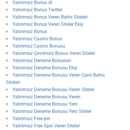
Yatırımsız Bonus Al
Yatırımsız Bonus Twitter
Yatirimsiz Bonus Veren Bahis Siteleri
Yatırımsız Bonus Veren Siteler Ekşi
Yatırımsız Bonus
Yatırımsız Casino Bonus
Yatırımsız Casino Bonusu
Yatırımsız Çevrimsiz Bonus Veren Siteler
Yatırımsız Deneme Bonusları
Yatırımsız Deneme Bonusu Ekşi
Yatırımsız Deneme Bonusu Veren Canlı Bahis
Siteleri
Yatırımsız Deneme Bonusu Veren Siteler
Yatırımsız Deneme Bonusu Veren
Yatirimsiz Deneme Bonusu Yeni
Yatırımsız Deneme Bonusu Yeni Siteler
Yatırımsız Free pin
Yatirimsiz Free Spin Veren Siteler