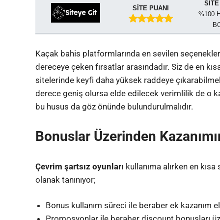
SİTE
SİTE PUANI
%100 
B
Kaçak bahis platformlarında en sevilen seçenekler
dereceye çeken fırsatlar arasındadır. Siz de en kı
sitelerinde keyfi daha yüksek raddeye çıkarabilme
derece geniş olursa elde edilecek verimlilik de o 
bu husus da göz önünde bulundurulmalıdır.
Bonuslar Üzerinden Kazanımın
Çevrim şartsız oyunları
kullanıma alırken en kısa s
olanak tanınıyor;
Bonus kullanım süreci ile beraber ek kazanım el
Promosyonlar ile beraber discount bonusları üz