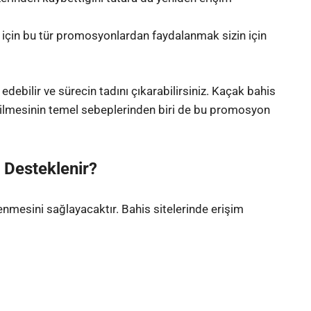
 için bu tür promosyonlardan faydalanmak sizin için
edebilir ve sürecin tadını çıkarabilirsiniz. Kaçak bahis
dilmesinin temel sebeplerinden biri de bu promosyon
k Desteklenir?
mesini sağlayacaktır. Bahis sitelerinde erişim