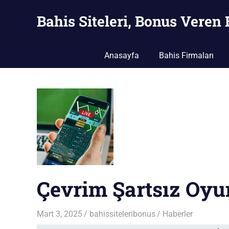
Skip
Bahis Siteleri, Bonus Veren B
to
content
Güvenilir
Bahis
Anasayfa
Bahis Firmaları
sitelerini
ve
casino
sitelerinin
listelendiği
sitemizde
bahisle
ilgili
geniş
bilgilerede
ulaşabilirsiniz.
Çevrim Şartsız Oyu
Mart 3, 2025
bahissiteleribonus
Haberler