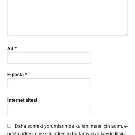
Ad
*
E-posta
*
İnternet sitesi
Daha sonraki yorumlarımda kullanılması için adım, e-
posta adresim ve site adresim bu tarayıcıya kaydedilsin.