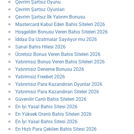
Çevrim Şartsız Oyunu
Çevrim Şartsız Oyunları
Çevrim Şartsız İlk Yatırım Bonusu
Mastercard Kabul Eden Bahis Siteleri 2026
Hoşgeldin Bonusu Veren Bahis Siteleri 2026
İddaa Da Uzatmalar Sayılıyor mu 2026
Sanal Bahis Hilesi 2026
Ücretsiz Bonus Veren Bahis Siteleri 2026
Yatırımsız Bonus Veren Bahis Siteleri 2026
Yatırımsız Deneme Bonusu 2026
Yatirimsiz Freebet 2026
Yatırımsız Para Kazandıran Oyunlar 2026
Yatırımsız Para Kazandıran Siteler 2026
Güvenilir Canlı Bahis Siteleri 2026
En İyi Yasal Bahis Sitesi 2026
En Yüksek Oranlı Bahis Siteleri 2026
En İyi Yasal Bahis Sitesi 2026
En Hızlı Para Çekilen Bahis Sitesi 2026