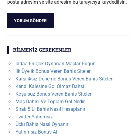
posta adresim ve site adresim bu tarayıcıya kaydedilsin.
BILMENIZ GEREKENLER
İddaa En Çok Oynanan Maçlar Bugün
İlk Üyelik Bonus Veren Bahis Siteleri
Karşılıksız Deneme Bonus Veren Bahis Siteleri
Kendi Kalesine Gol Olmaz Bahsi
Koşulsuz Bonus Veren Bahis Siteleri
Maç Bahisi Ve Toplam Gol Nedir
Sıralı 5 Li Bahis Nasıl Hesaplanır
Twitter Yatırımsız
Üçlü Bahis Nasıl Oynanır
Yatırımsız Bonus Al