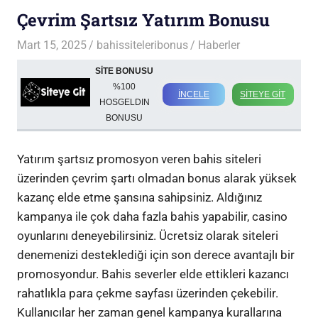
Çevrim Şartsız Yatırım Bonusu
Mart 15, 2025
bahissiteleribonus
Haberler
SİTE BONUSU
%100
İNCELE
SİTEYE GİT
HOSGELDIN
BONUSU
Yatırım şartsız promosyon veren bahis siteleri
üzerinden çevrim şartı olmadan bonus alarak yüksek
kazanç elde etme şansına sahipsiniz. Aldığınız
kampanya ile çok daha fazla bahis yapabilir, casino
oyunlarını deneyebilirsiniz. Ücretsiz olarak siteleri
denemenizi desteklediği için son derece avantajlı bir
promosyondur. Bahis severler elde ettikleri kazancı
rahatlıkla para çekme sayfası üzerinden çekebilir.
Kullanıcılar her zaman genel kampanya kurallarına