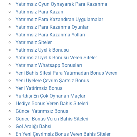
Yatırımsız Oyun Oynayarak Para Kazanma
Yatirimsiz Para Kazan
Yatırımsız Para Kazandıran Uygulamalar
Yatırımsız Para Kazanma Oyunları
Yatırımsız Para Kazanma Yolları
Yatırımsız Siteler
Yatirimsiz Uyelik Bonusu
Yatırımsız Üyelik Bonusu Veren Siteler
Yatırımsız Whatsapp Bonusları
Yeni Bahis Sitesi Para Yatırmadan Bonus Veren
Yeni Üyelere Çevrim Şartsız Bonus
Yeni Yatirimsiz Bonus
Yurtdışı En Çok Oynanan Maçlar
Hediye Bonus Veren Bahis Siteleri
Güncel Yatırımsız Bonus
Güncel Bonus Veren Bahis Siteleri
Gol Aralığı Bahsi
En Yeni Çevrimsiz Bonus Veren Bahis Siteleri