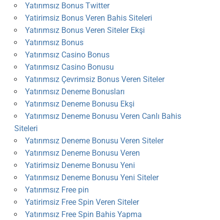
Yatırımsız Bonus Twitter
Yatirimsiz Bonus Veren Bahis Siteleri
Yatırımsız Bonus Veren Siteler Ekşi
Yatırımsız Bonus
Yatırımsız Casino Bonus
Yatırımsız Casino Bonusu
Yatırımsız Çevrimsiz Bonus Veren Siteler
Yatırımsız Deneme Bonusları
Yatırımsız Deneme Bonusu Ekşi
Yatırımsız Deneme Bonusu Veren Canlı Bahis
Siteleri
Yatırımsız Deneme Bonusu Veren Siteler
Yatırımsız Deneme Bonusu Veren
Yatirimsiz Deneme Bonusu Yeni
Yatırımsız Deneme Bonusu Yeni Siteler
Yatırımsız Free pin
Yatirimsiz Free Spin Veren Siteler
Yatırımsız Free Spin Bahis Yapma