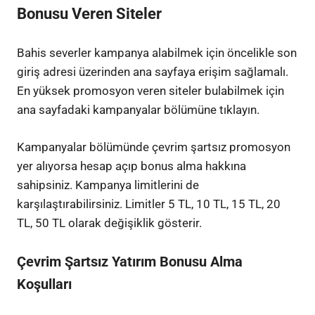
Bonusu Veren Siteler
Bahis severler kampanya alabilmek için öncelikle son
giriş adresi üzerinden ana sayfaya erişim sağlamalı.
En yüksek promosyon veren siteler bulabilmek için
ana sayfadaki kampanyalar bölümüne tıklayın.
Kampanyalar bölümünde çevrim şartsız promosyon
yer alıyorsa hesap açıp bonus alma hakkına
sahipsiniz. Kampanya limitlerini de
karşılaştırabilirsiniz. Limitler 5 TL, 10 TL, 15 TL, 20
TL, 50 TL olarak değişiklik gösterir.
Çevrim Şartsız Yatırım Bonusu Alma
Koşulları