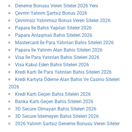
Deneme Bonusu Veren Siteler 2026 Yeni
Çevrim Yatırım Şartsız Bonus 2026
Çevrimsiz Yatırımsız Bonus Veren Siteler 2026
Papara İle Bahis Yapılan Siteler 2026
Papara Anlaşmalı Bahis Siteleri 2026
Mastercard İle Para Yatırılan Bahis Siteleri 2026
Papara İle Yatırım Alan Bahis Siteleri 2026
Visa İle Para Yatırılan Bahis Siteleri 2026
Visa Kabul Eden Bahis Siteleri 2026
Kredi Kartı İle Para Yatırılan Bahis Siteleri 2026
Kredi Kartıyla Ödeme Alan Bahis Ve Casino Siteleri
2026
Kredi Kartı Geçen Bahis Siteleri 2026
Banka Kartı Geçen Bahis Siteleri 2026
3D Secure Olmayan Bahis Siteleri 2026
3D Secure İstemeyen Bahis Siteleri 2026
2026 Yatırım Şartsız Deneme Bonusu Veren Siteler