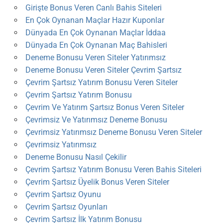
Girişte Bonus Veren Canlı Bahis Siteleri
En Çok Oynanan Maçlar Hazır Kuponlar
Dünyada En Çok Oynanan Maçlar İddaa
Dünyada En Çok Oynanan Maç Bahisleri
Deneme Bonusu Veren Siteler Yatırımsız
Deneme Bonusu Veren Siteler Çevrim Şartsız
Çevrim Şartsız Yatırım Bonusu Veren Siteler
Çevrim Şartsız Yatırım Bonusu
Çevrim Ve Yatırım Şartsız Bonus Veren Siteler
Çevrimsiz Ve Yatırımsız Deneme Bonusu
Çevrimsiz Yatırımsız Deneme Bonusu Veren Siteler
Çevrimsiz Yatırımsız
Deneme Bonusu Nasıl Çekilir
Çevrim Şartsız Yatırım Bonusu Veren Bahis Siteleri
Çevrim Şartsız Üyelik Bonus Veren Siteler
Çevrim Şartsız Oyunu
Çevrim Şartsız Oyunları
Çevrim Şartsız İlk Yatırım Bonusu