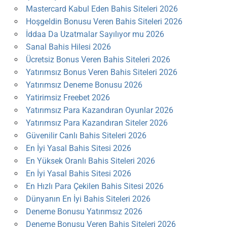
Mastercard Kabul Eden Bahis Siteleri 2026
Hoşgeldin Bonusu Veren Bahis Siteleri 2026
İddaa Da Uzatmalar Sayılıyor mu 2026
Sanal Bahis Hilesi 2026
Ücretsiz Bonus Veren Bahis Siteleri 2026
Yatırımsız Bonus Veren Bahis Siteleri 2026
Yatırımsız Deneme Bonusu 2026
Yatirimsiz Freebet 2026
Yatırımsız Para Kazandıran Oyunlar 2026
Yatırımsız Para Kazandıran Siteler 2026
Güvenilir Canlı Bahis Siteleri 2026
En İyi Yasal Bahis Sitesi 2026
En Yüksek Oranlı Bahis Siteleri 2026
En İyi Yasal Bahis Sitesi 2026
En Hızlı Para Çekilen Bahis Sitesi 2026
Dünyanın En İyi Bahis Siteleri 2026
Deneme Bonusu Yatırımsız 2026
Deneme Bonusu Veren Bahis Siteleri 2026