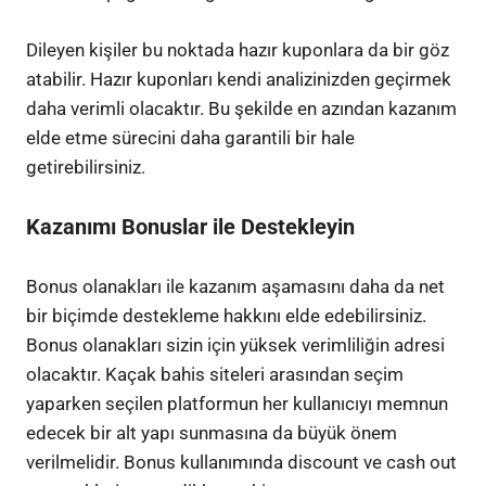
Dileyen kişiler bu noktada hazır kuponlara da bir göz
atabilir. Hazır kuponları kendi analizinizden geçirmek
daha verimli olacaktır. Bu şekilde en azından kazanım
elde etme sürecini daha garantili bir hale
getirebilirsiniz.
Kazanımı Bonuslar ile Destekleyin
Bonus olanakları ile kazanım aşamasını daha da net
bir biçimde destekleme hakkını elde edebilirsiniz.
Bonus olanakları sizin için yüksek verimliliğin adresi
olacaktır. Kaçak bahis siteleri arasından seçim
yaparken seçilen platformun her kullanıcıyı memnun
edecek bir alt yapı sunmasına da büyük önem
verilmelidir. Bonus kullanımında discount ve cash out