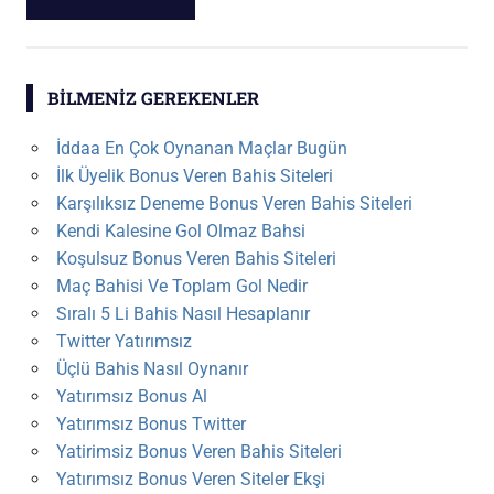
BILMENIZ GEREKENLER
İddaa En Çok Oynanan Maçlar Bugün
İlk Üyelik Bonus Veren Bahis Siteleri
Karşılıksız Deneme Bonus Veren Bahis Siteleri
Kendi Kalesine Gol Olmaz Bahsi
Koşulsuz Bonus Veren Bahis Siteleri
Maç Bahisi Ve Toplam Gol Nedir
Sıralı 5 Li Bahis Nasıl Hesaplanır
Twitter Yatırımsız
Üçlü Bahis Nasıl Oynanır
Yatırımsız Bonus Al
Yatırımsız Bonus Twitter
Yatirimsiz Bonus Veren Bahis Siteleri
Yatırımsız Bonus Veren Siteler Ekşi