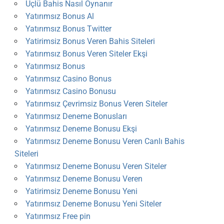
Üçlü Bahis Nasıl Oynanır
Yatırımsız Bonus Al
Yatırımsız Bonus Twitter
Yatirimsiz Bonus Veren Bahis Siteleri
Yatırımsız Bonus Veren Siteler Ekşi
Yatırımsız Bonus
Yatırımsız Casino Bonus
Yatırımsız Casino Bonusu
Yatırımsız Çevrimsiz Bonus Veren Siteler
Yatırımsız Deneme Bonusları
Yatırımsız Deneme Bonusu Ekşi
Yatırımsız Deneme Bonusu Veren Canlı Bahis
Siteleri
Yatırımsız Deneme Bonusu Veren Siteler
Yatırımsız Deneme Bonusu Veren
Yatirimsiz Deneme Bonusu Yeni
Yatırımsız Deneme Bonusu Yeni Siteler
Yatırımsız Free pin