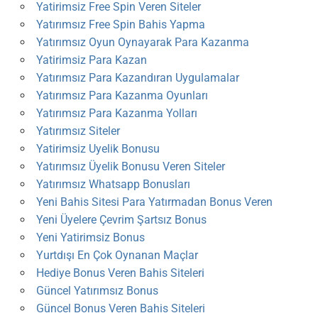
Yatirimsiz Free Spin Veren Siteler
Yatırımsız Free Spin Bahis Yapma
Yatırımsız Oyun Oynayarak Para Kazanma
Yatirimsiz Para Kazan
Yatırımsız Para Kazandıran Uygulamalar
Yatırımsız Para Kazanma Oyunları
Yatırımsız Para Kazanma Yolları
Yatırımsız Siteler
Yatirimsiz Uyelik Bonusu
Yatırımsız Üyelik Bonusu Veren Siteler
Yatırımsız Whatsapp Bonusları
Yeni Bahis Sitesi Para Yatırmadan Bonus Veren
Yeni Üyelere Çevrim Şartsız Bonus
Yeni Yatirimsiz Bonus
Yurtdışı En Çok Oynanan Maçlar
Hediye Bonus Veren Bahis Siteleri
Güncel Yatırımsız Bonus
Güncel Bonus Veren Bahis Siteleri