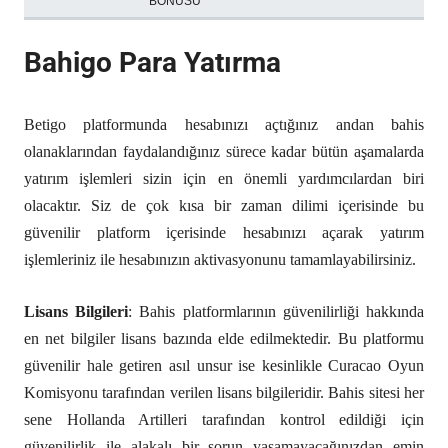
BONUSU
Bahigo Para Yatırma
Betigo platformunda hesabınızı açtığınız andan bahis
olanaklarından faydalandığınız sürece kadar bütün aşamalarda
yatırım işlemleri sizin için en önemli yardımcılardan biri
olacaktır. Siz de çok kısa bir zaman dilimi içerisinde bu
güvenilir platform içerisinde hesabınızı açarak yatırım
işlemleriniz ile hesabınızın aktivasyonunu tamamlayabilirsiniz.
Lisans Bilgileri
: Bahis platformlarının güvenilirliği hakkında
en net bilgiler lisans bazında elde edilmektedir. Bu platformu
güvenilir hale getiren asıl unsur ise kesinlikle Curacao Oyun
Komisyonu tarafından verilen lisans bilgileridir. Bahis sitesi her
sene Hollanda Artilleri tarafından kontrol edildiği için
güvenilirlik ile alakalı bir sorun yaşamayacağınızdan emin