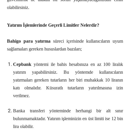
olabilirsiniz.
Yatırım İşlemlerinde Geçerli Limitler Nelerdir?
Bahigo para yatırma
süreci içerisinde kullanıcıların uyum
sağlamaları gereken hususlardan bazıları;
Cepbank
yöntemi ile bahis hesabınıza en az 100 liralık
yatırım yapabilirsiniz. Bu yöntemde kullanıcıların
yatırmaları gereken tutarların her biri muhakkak 10 liranın
katı olmalıdır. Küsuratlı tutarların yatırılmasına izin
verilmez.
Banka transferi yönteminde herhangi bir alt sınır
bulunmamaktadır. Yatırım işleminizin en üst limiti ise 12 bin
lira olabilir.