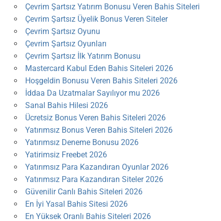
Çevrim Şartsız Yatırım Bonusu Veren Bahis Siteleri
Çevrim Şartsız Üyelik Bonus Veren Siteler
Çevrim Şartsız Oyunu
Çevrim Şartsız Oyunları
Çevrim Şartsız İlk Yatırım Bonusu
Mastercard Kabul Eden Bahis Siteleri 2026
Hoşgeldin Bonusu Veren Bahis Siteleri 2026
İddaa Da Uzatmalar Sayılıyor mu 2026
Sanal Bahis Hilesi 2026
Ücretsiz Bonus Veren Bahis Siteleri 2026
Yatırımsız Bonus Veren Bahis Siteleri 2026
Yatırımsız Deneme Bonusu 2026
Yatirimsiz Freebet 2026
Yatırımsız Para Kazandıran Oyunlar 2026
Yatırımsız Para Kazandıran Siteler 2026
Güvenilir Canlı Bahis Siteleri 2026
En İyi Yasal Bahis Sitesi 2026
En Yüksek Oranlı Bahis Siteleri 2026