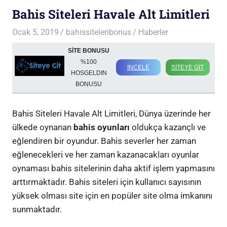
Bahis Siteleri Havale Alt Limitleri
Ocak 5, 2019
bahissiteleribonus
Haberler
SİTE BONUSU
%100
İNCELE
SİTEYE GİT
HOSGELDIN
BONUSU
Bahis Siteleri Havale Alt Limitleri, Dünya üzerinde her
ülkede oynanan
bahis oyunları
oldukça kazançlı ve
eğlendiren bir oyundur. Bahis severler her zaman
eğlenecekleri ve her zaman kazanacakları oyunlar
oynaması bahis sitelerinin daha aktif işlem yapmasını
arttırmaktadır. Bahis siteleri için kullanıcı sayısının
yüksek olması site için en popüler site olma imkanını
sunmaktadır.