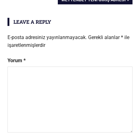
gezinmesi
POST:
LEAVE A REPLY
E-posta adresiniz yayınlanmayacak.
Gerekli alanlar
*
ile
işaretlenmişlerdir
Yorum
*