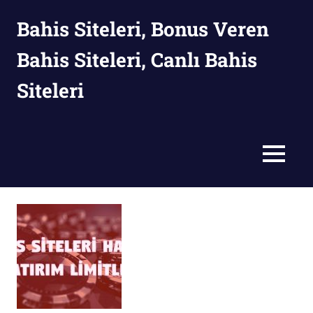
Skip
Bahis Siteleri, Bonus Veren
to
content
Bahis Siteleri, Canlı Bahis
Siteleri
Güvenilir
Bahis
sitelerini
MENU
ve
casino
sitelerinin
listelendiği
sitemizde
bahisle
ilgili
geniş
bilgilerede
ulaşabilirsiniz.