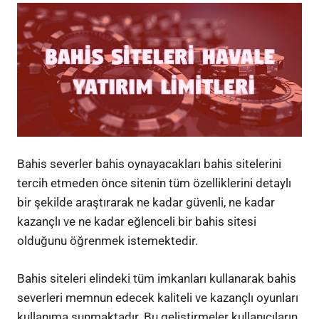
Bahis severler bahis oynayacakları bahis sitelerini
tercih etmeden önce sitenin tüm özelliklerini detaylı
bir şekilde araştırarak ne kadar güvenli, ne kadar
kazançlı ve ne kadar eğlenceli bir bahis sitesi
olduğunu öğrenmek istemektedir.
Bahis siteleri elindeki tüm imkanları kullanarak bahis
severleri memnun edecek kaliteli ve kazançlı oyunları
kullanıma sunmaktadır. Bu geliştirmeler kullanıcıların