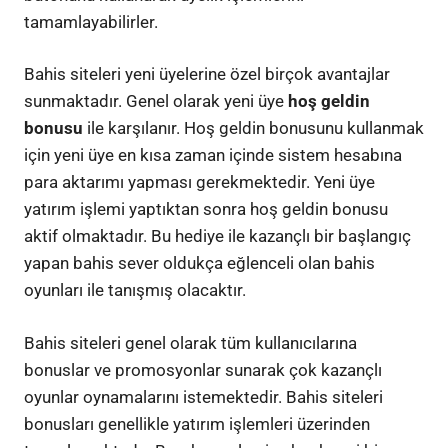
tamamlayabilirler.
Bahis siteleri yeni üyelerine özel birçok avantajlar
sunmaktadır. Genel olarak yeni üye
hoş geldin
bonusu
ile karşılanır. Hoş geldin bonusunu kullanmak
için yeni üye en kısa zaman içinde sistem hesabına
para aktarımı yapması gerekmektedir. Yeni üye
yatırım işlemi yaptıktan sonra hoş geldin bonusu
aktif olmaktadır. Bu hediye ile kazançlı bir başlangıç
yapan bahis sever oldukça eğlenceli olan bahis
oyunları ile tanışmış olacaktır.
Bahis siteleri genel olarak tüm kullanıcılarına
bonuslar ve promosyonlar sunarak çok kazançlı
oyunlar oynamalarını istemektedir. Bahis siteleri
bonusları genellikle yatırım işlemleri üzerinden