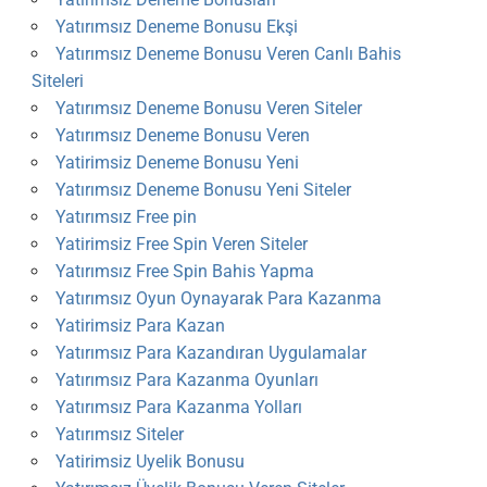
Yatırımsız Deneme Bonusu Ekşi
Yatırımsız Deneme Bonusu Veren Canlı Bahis
Siteleri
Yatırımsız Deneme Bonusu Veren Siteler
Yatırımsız Deneme Bonusu Veren
Yatirimsiz Deneme Bonusu Yeni
Yatırımsız Deneme Bonusu Yeni Siteler
Yatırımsız Free pin
Yatirimsiz Free Spin Veren Siteler
Yatırımsız Free Spin Bahis Yapma
Yatırımsız Oyun Oynayarak Para Kazanma
Yatirimsiz Para Kazan
Yatırımsız Para Kazandıran Uygulamalar
Yatırımsız Para Kazanma Oyunları
Yatırımsız Para Kazanma Yolları
Yatırımsız Siteler
Yatirimsiz Uyelik Bonusu