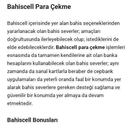
Bahiscell Para Çekme
Bahiscell içerisinde yer alan bahis seçeneklerinden
yararlanacak olan bahis severler; amaçları
doğrultusunda ilerleyebilecek olup; istediklerini de
elde edebileceklerdir.
Bahiscell para çekme
işlemleri
esnasında da tamamen kendilerine ait olan banka
hesaplarını kullanabilecek olan bahis severler; aynı
zamanda da sanal kartlarla beraber de cepbank
uygulamaları da yeterli oranda faal bir konumda yer
alarak bahis severlere gereken desteği sağlama ve
güvenilir bir konumda yer almaya da devam
etmektedir.
Bahiscell Bonusları