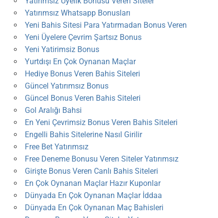
Yatırımsız Üyelik Bonusu Veren Siteler
Yatırımsız Whatsapp Bonusları
Yeni Bahis Sitesi Para Yatırmadan Bonus Veren
Yeni Üyelere Çevrim Şartsız Bonus
Yeni Yatirimsiz Bonus
Yurtdışı En Çok Oynanan Maçlar
Hediye Bonus Veren Bahis Siteleri
Güncel Yatırımsız Bonus
Güncel Bonus Veren Bahis Siteleri
Gol Aralığı Bahsi
En Yeni Çevrimsiz Bonus Veren Bahis Siteleri
Engelli Bahis Sitelerine Nasıl Girilir
Free Bet Yatırımsız
Free Deneme Bonusu Veren Siteler Yatırımsız
Girişte Bonus Veren Canlı Bahis Siteleri
En Çok Oynanan Maçlar Hazır Kuponlar
Dünyada En Çok Oynanan Maçlar İddaa
Dünyada En Çok Oynanan Maç Bahisleri