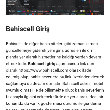
Bahiscell Giriş
Bahiscell de diğer bahis siteleri gibi zaman zaman
güncellemeye giderek yeni giriş adresleri ile ön
planda yer alarak hizmetlerine kaldığı yerden devam
etmektedir.
Bahiscell giriş
aşamasında link son
olarak https://www.bahiscell.com olarak ifade
edilmiş olup; bahis severlere bu link üzerinden destek
sağlamaya da devam etmiştir. Bahiscell adresi mobil
uyumlu olması ile de bilinmekte olup; bahis severlerin
fazlasıyla ilgisini çekecek türde de yer alarak ideal bir
konumda da varlık göstermesi durumu ile gündeme