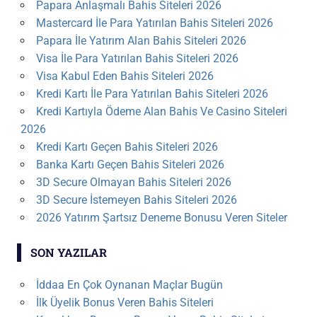
Papara Anlaşmalı Bahis Siteleri 2026
Mastercard İle Para Yatırılan Bahis Siteleri 2026
Papara İle Yatırım Alan Bahis Siteleri 2026
Visa İle Para Yatırılan Bahis Siteleri 2026
Visa Kabul Eden Bahis Siteleri 2026
Kredi Kartı İle Para Yatırılan Bahis Siteleri 2026
Kredi Kartıyla Ödeme Alan Bahis Ve Casino Siteleri
2026
Kredi Kartı Geçen Bahis Siteleri 2026
Banka Kartı Geçen Bahis Siteleri 2026
3D Secure Olmayan Bahis Siteleri 2026
3D Secure İstemeyen Bahis Siteleri 2026
2026 Yatırım Şartsız Deneme Bonusu Veren Siteler
SON YAZILAR
İddaa En Çok Oynanan Maçlar Bugün
İlk Üyelik Bonus Veren Bahis Siteleri