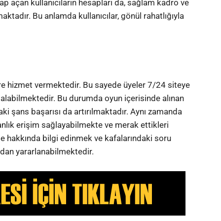
p açan kullanıcıların hesapları da, sağlam kadro ve
ktadır. Bu anlamda kullanıcılar, gönül rahatlığıyla
ere hizmet vermektedir. Bu sayede üyeler 7/24 siteye
r alabilmektedir. Bu durumda oyun içerisinde alınan
daki şans başarısı da artırılmaktadır. Aynı zamanda
e anlık erişim sağlayabilmekte ve merak ettikleri
te hakkında bilgi edinmek ve kafalarındaki soru
ından yararlanabilmektedir.