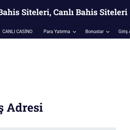
ahis Siteleri, Canlı Bahis Siteleri
CANLI CASİNO
Para Yatırma
Bonuslar
Giriş 
ş Adresi