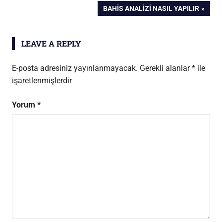
POST:
NEXT
BAHIS ANALIZI NASIL YAPILIR
gezinmesi
POST:
LEAVE A REPLY
E-posta adresiniz yayınlanmayacak.
Gerekli alanlar
*
ile
işaretlenmişlerdir
Yorum
*