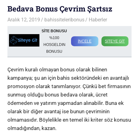
Bedava Bonus Çevrim Şartsız
Aralık 12, 2019
bahissiteleribonus
Haberler
SİTE BONUSU
%100
İNCELE
SİTEYE GİT
HOSGELDIN
BONUSU
Çevrim kuralı olmayan bonus olarak bilinen
kampanya; şu an için bahis sektöründeki en avantajlı
promosyon olarak tanımlanıyor. Çünkü bet firmasının
sunmuş olduğu bonus bedava olarak, ücret
ödemeden ve yatırım yapmadan alınabilir. Buna ek
olarak bir diğer avantaj ise bunun çevriminin
olmamasıdır. Böylelikle en temel iki kriter söz konusu
olmadığından, kazan.