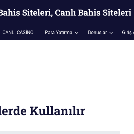
ahis Siteleri, Canlı Bahis Siteleri
CANLI CASİNO
Para Yatırma
Bonuslar
Giriş 
erde Kullanılır