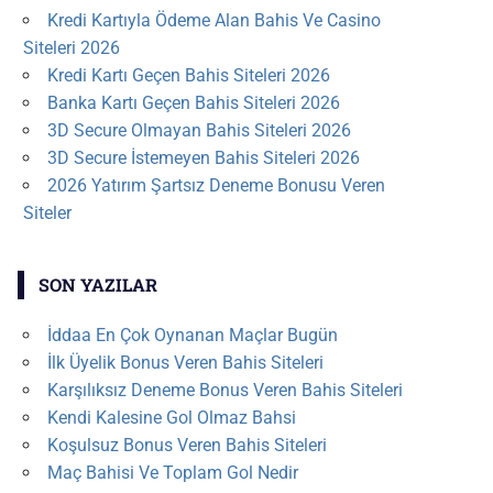
Kredi Kartıyla Ödeme Alan Bahis Ve Casino
Siteleri 2026
Kredi Kartı Geçen Bahis Siteleri 2026
Banka Kartı Geçen Bahis Siteleri 2026
3D Secure Olmayan Bahis Siteleri 2026
3D Secure İstemeyen Bahis Siteleri 2026
2026 Yatırım Şartsız Deneme Bonusu Veren
Siteler
SON YAZILAR
İddaa En Çok Oynanan Maçlar Bugün
İlk Üyelik Bonus Veren Bahis Siteleri
Karşılıksız Deneme Bonus Veren Bahis Siteleri
Kendi Kalesine Gol Olmaz Bahsi
Koşulsuz Bonus Veren Bahis Siteleri
Maç Bahisi Ve Toplam Gol Nedir