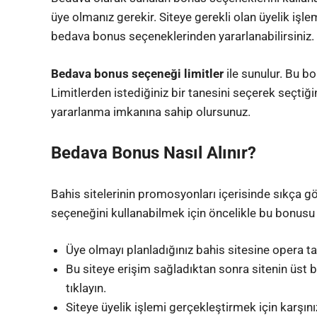
üye olmanız gerekir. Siteye gerekli olan üyelik işle
bedava bonus seçeneklerinden yararlanabilirsiniz.
Bedava bonus seçeneği limitler
ile sunulur. Bu bo
Limitlerden istediğiniz bir tanesini seçerek seçtiğin
yararlanma imkanına sahip olursunuz.
Bedava Bonus Nasıl Alınır?
Bahis sitelerinin promosyonları içerisinde sıkça 
seçeneğini kullanabilmek için öncelikle bu bonusu
Üye olmayı planladığınız bahis sitesine opera ta
Bu siteye erişim sağladıktan sonra sitenin üst
tıklayın.
Siteye üyelik işlemi gerçekleştirmek için karşını