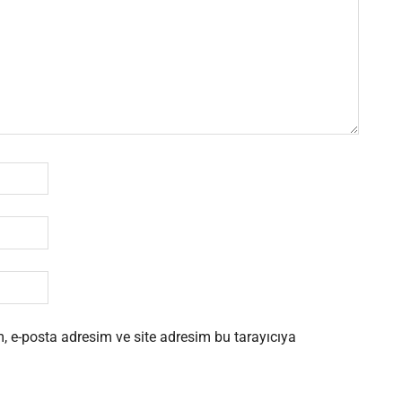
, e-posta adresim ve site adresim bu tarayıcıya