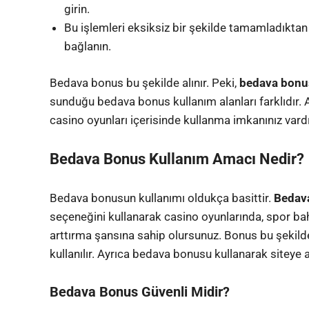
girin.
Bu işlemleri eksiksiz bir şekilde tamamladıktan
bağlanın.
Bedava bonus bu şekilde alınır. Peki,
bedava bonus
sunduğu bedava bonus kullanım alanları farklıdır.
casino oyunları içerisinde kullanma imkanınız vardı
Bedava Bonus Kullanım Amacı Nedir?
Bedava bonusun kullanımı oldukça basittir.
Bedav
seçeneğini kullanarak casino oyunlarında, spor ba
arttırma şansına sahip olursunuz. Bonus bu şekilde
kullanılır. Ayrıca bedava bonusu kullanarak siteye al
Bedava Bonus Güvenli Midir?