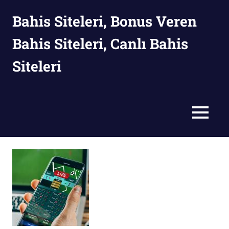
Skip
Bahis Siteleri, Bonus Veren
to
content
Bahis Siteleri, Canlı Bahis
Siteleri
Güvenilir
Bahis
sitelerini
MENU
ve
casino
sitelerinin
listelendiği
sitemizde
bahisle
ilgili
geniş
bilgilerede
ulaşabilirsiniz.