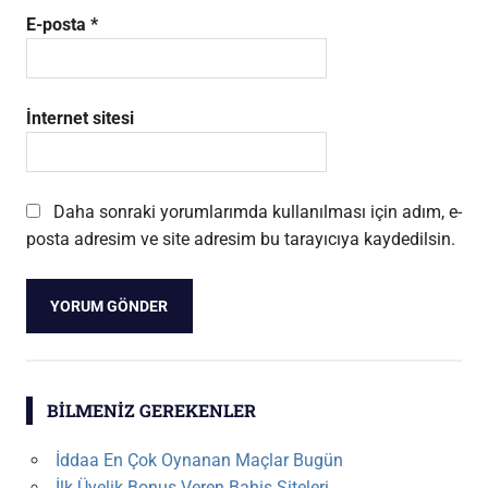
E-posta
*
İnternet sitesi
Daha sonraki yorumlarımda kullanılması için adım, e-
posta adresim ve site adresim bu tarayıcıya kaydedilsin.
BILMENIZ GEREKENLER
İddaa En Çok Oynanan Maçlar Bugün
İlk Üyelik Bonus Veren Bahis Siteleri