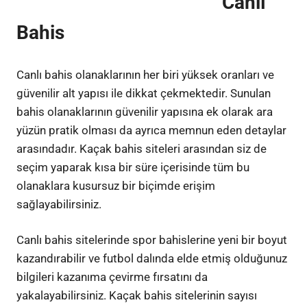
Canlı
Bahis
Canlı bahis olanaklarının her biri yüksek oranları ve
güvenilir alt yapısı ile dikkat çekmektedir. Sunulan
bahis olanaklarının güvenilir yapısına ek olarak ara
yüzün pratik olması da ayrıca memnun eden detaylar
arasındadır. Kaçak bahis siteleri arasından siz de
seçim yaparak kısa bir süre içerisinde tüm bu
olanaklara kusursuz bir biçimde erişim
sağlayabilirsiniz.
Canlı bahis sitelerinde spor bahislerine yeni bir boyut
kazandırabilir ve futbol dalında elde etmiş olduğunuz
bilgileri kazanıma çevirme fırsatını da
yakalayabilirsiniz. Kaçak bahis sitelerinin sayısı