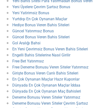
Yeni Bahis Sitesi Para Yatırmadan Bonus Veren
Yeni Üyelere Çevrim Şartsız Bonus
Yeni Yatirimsiz Bonus
Yurtdışı En Çok Oynanan Maçlar
Hediye Bonus Veren Bahis Siteleri
Güncel Yatırımsız Bonus
Güncel Bonus Veren Bahis Siteleri
Gol Aralığı Bahsi
En Yeni Çevrimsiz Bonus Veren Bahis Siteleri
Engelli Bahis Sitelerine Nasıl Girilir
Free Bet Yatırımsız
Free Deneme Bonusu Veren Siteler Yatırımsız
Girişte Bonus Veren Canlı Bahis Siteleri
En Çok Oynanan Maçlar Hazır Kuponlar
Dünyada En Çok Oynanan Maçlar İddaa
Dünyada En Çok Oynanan Maç Bahisleri
Deneme Bonusu Veren Siteler Yatırımsız
Deneme Bonusu Veren Siteler Çevrim Şartsız