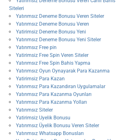
Yatırımsız Deneme Bonusu Veren Canlı Bahis
Siteleri
Yatırımsız Deneme Bonusu Veren Siteler
Yatırımsız Deneme Bonusu Veren
Yatirimsiz Deneme Bonusu Yeni
Yatırımsız Deneme Bonusu Yeni Siteler
Yatırımsız Free pin
Yatirimsiz Free Spin Veren Siteler
Yatırımsız Free Spin Bahis Yapma
Yatırımsız Oyun Oynayarak Para Kazanma
Yatirimsiz Para Kazan
Yatırımsız Para Kazandıran Uygulamalar
Yatırımsız Para Kazanma Oyunları
Yatırımsız Para Kazanma Yolları
Yatırımsız Siteler
Yatirimsiz Uyelik Bonusu
Yatırımsız Üyelik Bonusu Veren Siteler
Yatırımsız Whatsapp Bonusları