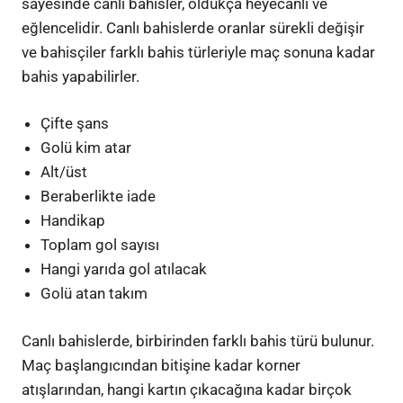
sayesinde canlı bahisler, oldukça heyecanlı ve
eğlencelidir. Canlı bahislerde oranlar sürekli değişir
ve bahisçiler farklı bahis türleriyle maç sonuna kadar
bahis yapabilirler.
Çifte şans
Golü kim atar
Alt/üst
Beraberlikte iade
Handikap
Toplam gol sayısı
Hangi yarıda gol atılacak
Golü atan takım
Canlı bahislerde, birbirinden farklı bahis türü bulunur.
Maç başlangıcından bitişine kadar korner
atışlarından, hangi kartın çıkacağına kadar birçok