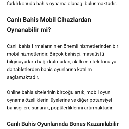
farklı konuda bahis oynama olanağı bulunmaktadır.
Canlı Bahis Mobil Cihazlardan
Oynanabilir mi?
Canlı bahis firmalarının en önemli hizmetlerinden biri
mobil hizmetleridir. Birçok bahisçi, masaüstü
bilgisayarlara bağlı kalmadan, akıllı cep telefonu ya
da tabletlerden bahis oyunlarına katılım
sağlamaktadır.
Online bahis sitelerinin birçoğu artık, mobil oyun
oynama özelliklerini üyelerine ve diğer potansiyel
bahisçilere sunarak, popülerliklerini artırmaktadır.
Canlı Bahis Oyunlarında Bonus Kazanılabilir