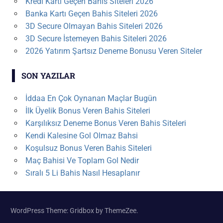
Kredi Kartı Geçen Bahis Siteleri 2026
Banka Kartı Geçen Bahis Siteleri 2026
3D Secure Olmayan Bahis Siteleri 2026
3D Secure İstemeyen Bahis Siteleri 2026
2026 Yatırım Şartsız Deneme Bonusu Veren Siteler
SON YAZILAR
İddaa En Çok Oynanan Maçlar Bugün
İlk Üyelik Bonus Veren Bahis Siteleri
Karşılıksız Deneme Bonus Veren Bahis Siteleri
Kendi Kalesine Gol Olmaz Bahsi
Koşulsuz Bonus Veren Bahis Siteleri
Maç Bahisi Ve Toplam Gol Nedir
Sıralı 5 Li Bahis Nasıl Hesaplanır
WordPress Theme: Gridbox by ThemeZee.