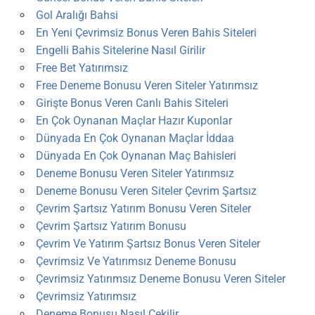
Gol Aralığı Bahsi
En Yeni Çevrimsiz Bonus Veren Bahis Siteleri
Engelli Bahis Sitelerine Nasıl Girilir
Free Bet Yatırımsız
Free Deneme Bonusu Veren Siteler Yatırımsız
Girişte Bonus Veren Canlı Bahis Siteleri
En Çok Oynanan Maçlar Hazır Kuponlar
Dünyada En Çok Oynanan Maçlar İddaa
Dünyada En Çok Oynanan Maç Bahisleri
Deneme Bonusu Veren Siteler Yatırımsız
Deneme Bonusu Veren Siteler Çevrim Şartsız
Çevrim Şartsız Yatırım Bonusu Veren Siteler
Çevrim Şartsız Yatırım Bonusu
Çevrim Ve Yatırım Şartsız Bonus Veren Siteler
Çevrimsiz Ve Yatırımsız Deneme Bonusu
Çevrimsiz Yatırımsız Deneme Bonusu Veren Siteler
Çevrimsiz Yatırımsız
Deneme Bonusu Nasıl Çekilir