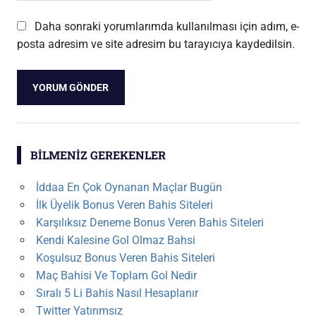
Daha sonraki yorumlarımda kullanılması için adım, e-
posta adresim ve site adresim bu tarayıcıya kaydedilsin.
BILMENIZ GEREKENLER
İddaa En Çok Oynanan Maçlar Bugün
İlk Üyelik Bonus Veren Bahis Siteleri
Karşılıksız Deneme Bonus Veren Bahis Siteleri
Kendi Kalesine Gol Olmaz Bahsi
Koşulsuz Bonus Veren Bahis Siteleri
Maç Bahisi Ve Toplam Gol Nedir
Sıralı 5 Li Bahis Nasıl Hesaplanır
Twitter Yatırımsız