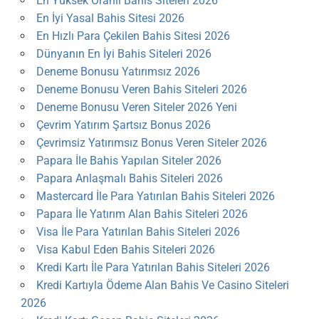
En Yüksek Oranlı Bahis Siteleri 2026
En İyi Yasal Bahis Sitesi 2026
En Hızlı Para Çekilen Bahis Sitesi 2026
Dünyanın En İyi Bahis Siteleri 2026
Deneme Bonusu Yatırımsız 2026
Deneme Bonusu Veren Bahis Siteleri 2026
Deneme Bonusu Veren Siteler 2026 Yeni
Çevrim Yatırım Şartsız Bonus 2026
Çevrimsiz Yatırımsız Bonus Veren Siteler 2026
Papara İle Bahis Yapılan Siteler 2026
Papara Anlaşmalı Bahis Siteleri 2026
Mastercard İle Para Yatırılan Bahis Siteleri 2026
Papara İle Yatırım Alan Bahis Siteleri 2026
Visa İle Para Yatırılan Bahis Siteleri 2026
Visa Kabul Eden Bahis Siteleri 2026
Kredi Kartı İle Para Yatırılan Bahis Siteleri 2026
Kredi Kartıyla Ödeme Alan Bahis Ve Casino Siteleri
2026