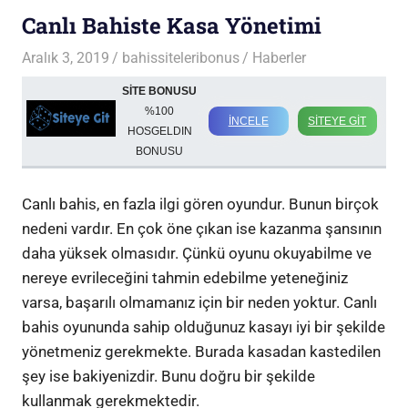
Canlı Bahiste Kasa Yönetimi
Aralık 3, 2019
bahissiteleribonus
Haberler
SİTE BONUSU
%100
İNCELE
SİTEYE GİT
HOSGELDIN
BONUSU
Canlı bahis, en fazla ilgi gören oyundur. Bunun birçok
nedeni vardır. En çok öne çıkan ise kazanma şansının
daha yüksek olmasıdır. Çünkü oyunu okuyabilme ve
nereye evrileceğini tahmin edebilme yeteneğiniz
varsa, başarılı olmamanız için bir neden yoktur. Canlı
bahis oyununda sahip olduğunuz kasayı iyi bir şekilde
yönetmeniz gerekmekte. Burada kasadan kastedilen
şey ise bakiyenizdir. Bunu doğru bir şekilde
kullanmak gerekmektedir.