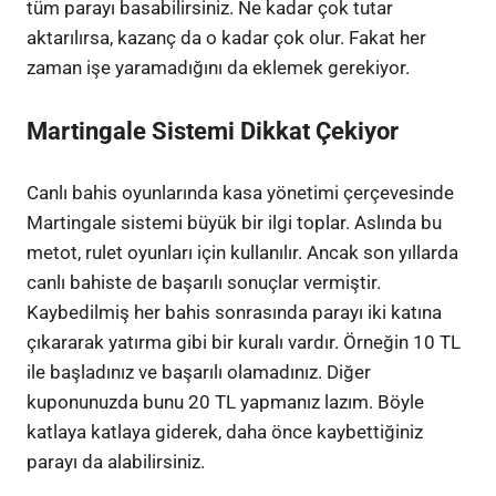
tüm parayı basabilirsiniz. Ne kadar çok tutar
aktarılırsa, kazanç da o kadar çok olur. Fakat her
zaman işe yaramadığını da eklemek gerekiyor.
Martingale Sistemi Dikkat Çekiyor
Canlı bahis oyunlarında kasa yönetimi çerçevesinde
Martingale sistemi büyük bir ilgi toplar. Aslında bu
metot, rulet oyunları için kullanılır. Ancak son yıllarda
canlı bahiste de başarılı sonuçlar vermiştir.
Kaybedilmiş her bahis sonrasında parayı iki katına
çıkararak yatırma gibi bir kuralı vardır. Örneğin 10 TL
ile başladınız ve başarılı olamadınız. Diğer
kuponunuzda bunu 20 TL yapmanız lazım. Böyle
katlaya katlaya giderek, daha önce kaybettiğiniz
parayı da alabilirsiniz.