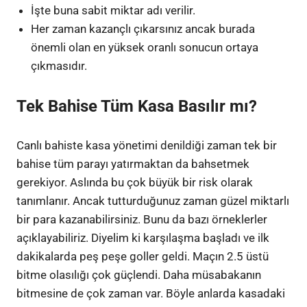
İşte buna sabit miktar adı verilir.
Her zaman kazançlı çıkarsınız ancak burada
önemli olan en yüksek oranlı sonucun ortaya
çıkmasıdır.
Tek Bahise Tüm Kasa Basılır mı?
Canlı bahiste kasa yönetimi denildiği zaman tek bir
bahise tüm parayı yatırmaktan da bahsetmek
gerekiyor. Aslında bu çok büyük bir risk olarak
tanımlanır. Ancak tutturduğunuz zaman güzel miktarlı
bir para kazanabilirsiniz. Bunu da bazı örneklerler
açıklayabiliriz. Diyelim ki karşılaşma başladı ve ilk
dakikalarda peş peşe goller geldi. Maçın 2.5 üstü
bitme olasılığı çok güçlendi. Daha müsabakanın
bitmesine de çok zaman var. Böyle anlarda kasadaki