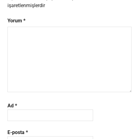
işaretlenmişlerdir
Yorum
*
Ad
*
E-posta
*