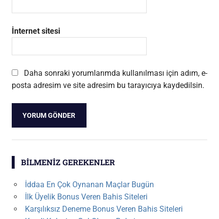
İnternet sitesi
Daha sonraki yorumlarımda kullanılması için adım, e-
posta adresim ve site adresim bu tarayıcıya kaydedilsin.
BILMENIZ GEREKENLER
İddaa En Çok Oynanan Maçlar Bugün
İlk Üyelik Bonus Veren Bahis Siteleri
Karşılıksız Deneme Bonus Veren Bahis Siteleri