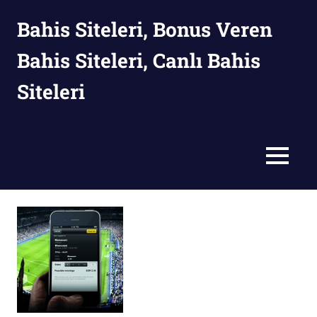
Skip
Bahis Siteleri, Bonus Veren
to
content
Bahis Siteleri, Canlı Bahis
Siteleri
Güvenilir
Bahis
sitelerini
MENU
ve
casino
sitelerinin
listelendiği
sitemizde
bahisle
ilgili
geniş
bilgilerede
ulaşabilirsiniz.