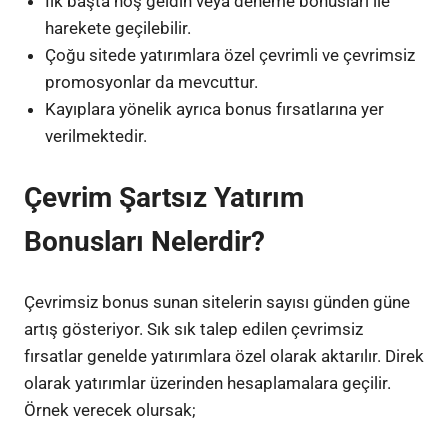
İlk başta hoş geldin veya deneme bonusları ile
harekete geçilebilir.
Çoğu sitede yatırımlara özel çevrimli ve çevrimsiz
promosyonlar da mevcuttur.
Kayıplara yönelik ayrıca bonus fırsatlarına yer
verilmektedir.
Çevrim Şartsız Yatırım
Bonusları Nelerdir?
Çevrimsiz bonus sunan sitelerin sayısı günden güne
artış gösteriyor. Sık sık talep edilen çevrimsiz
fırsatlar genelde yatırımlara özel olarak aktarılır. Direk
olarak yatırımlar üzerinden hesaplamalara geçilir.
Örnek verecek olursak;