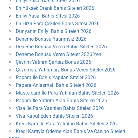
En İyi Yasal Bahis Sitesi 2026
En Yüksek Oranlı Bahis Siteleri 2026
En İyi Yasal Bahis Sitesi 2026
En Hızlı Para Çekilen Bahis Sitesi 2026
Dünyanın En İyi Bahis Siteleri 2026
Deneme Bonusu Yatırımsız 2026
Deneme Bonusu Veren Bahis Siteleri 2026
Deneme Bonusu Veren Siteler 2026 Yeni
Çevrim Yatırım Şartsız Bonus 2026
Çevrimsiz Yatırımsız Bonus Veren Siteler 2026
Papara İle Bahis Yapılan Siteler 2026
Papara Anlaşmalı Bahis Siteleri 2026
Mastercard İle Para Yatırılan Bahis Siteleri 2026
Papara İle Yatırım Alan Bahis Siteleri 2026
Visa İle Para Yatırılan Bahis Siteleri 2026
Visa Kabul Eden Bahis Siteleri 2026
Kredi Kartı İle Para Yatırılan Bahis Siteleri 2026
Kredi Kartıyla Ödeme Alan Bahis Ve Casino Siteleri