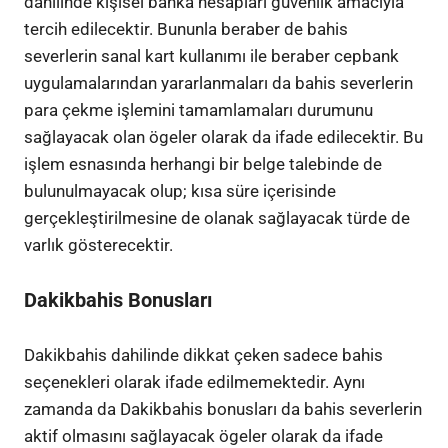
dahilinde kişisel banka hesapları güvenlik amacıyla
tercih edilecektir. Bununla beraber de bahis
severlerin sanal kart kullanımı ile beraber cepbank
uygulamalarından yararlanmaları da bahis severlerin
para çekme işlemini tamamlamaları durumunu
sağlayacak olan ögeler olarak da ifade edilecektir. Bu
işlem esnasında herhangi bir belge talebinde de
bulunulmayacak olup; kısa süre içerisinde
gerçekleştirilmesine de olanak sağlayacak türde de
varlık gösterecektir.
Dakikbahis Bonusları
Dakikbahis dahilinde dikkat çeken sadece bahis
seçenekleri olarak ifade edilmemektedir. Aynı
zamanda da Dakikbahis bonusları da bahis severlerin
aktif olmasını sağlayacak ögeler olarak da ifade