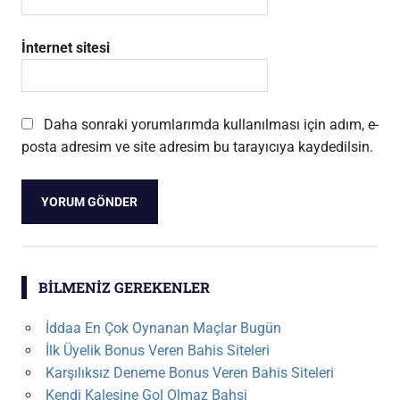
İnternet sitesi
Daha sonraki yorumlarımda kullanılması için adım, e-
posta adresim ve site adresim bu tarayıcıya kaydedilsin.
BILMENIZ GEREKENLER
İddaa En Çok Oynanan Maçlar Bugün
İlk Üyelik Bonus Veren Bahis Siteleri
Karşılıksız Deneme Bonus Veren Bahis Siteleri
Kendi Kalesine Gol Olmaz Bahsi