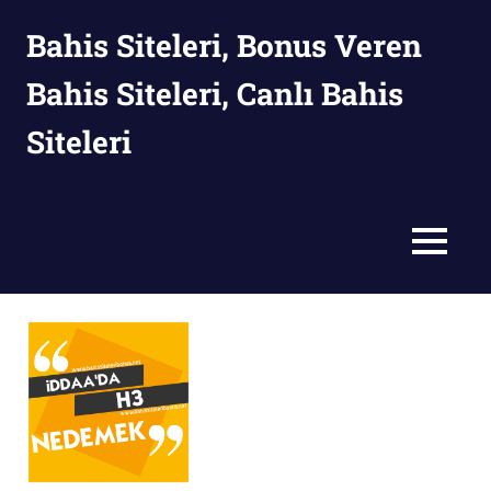
Skip
Bahis Siteleri, Bonus Veren
to
content
Bahis Siteleri, Canlı Bahis
Siteleri
Güvenilir
Bahis
sitelerini
MENU
ve
casino
sitelerinin
listelendiği
sitemizde
bahisle
ilgili
geniş
bilgilerede
ulaşabilirsiniz.