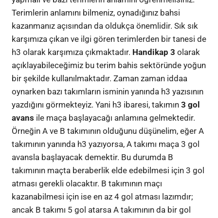
Terimlerin anlamını bilmeniz, oynadığınız bahsi
kazanmanız açısından da oldukça önemlidir. Sık sık
karşımıza çıkan ve ilgi gören terimlerden bir tanesi de
h3 olarak karşımıza çıkmaktadır.
Handikap 3
olarak
açıklayabileceğimiz bu terim bahis sektöründe yoğun
bir şekilde kullanılmaktadır. Zaman zaman iddaa
oynarken bazı takımların isminin yanında h3 yazısının
yazdığını görmekteyiz. Yani h3 ibaresi, takımın
3 gol
avans
ile maça başlayacağı anlamına gelmektedir.
Örneğin A ve B takımının olduğunu düşünelim, eğer A
takımının yanında h3 yazıyorsa, A takımı maça 3 gol
avansla başlayacak demektir. Bu durumda B
takımının maçta beraberlik elde edebilmesi için 3 gol
atması gerekli olacaktır. B takımının maçı
kazanabilmesi için ise en az 4 gol atması lazımdır;
ancak B takımı 5 gol atarsa A takımının da bir gol