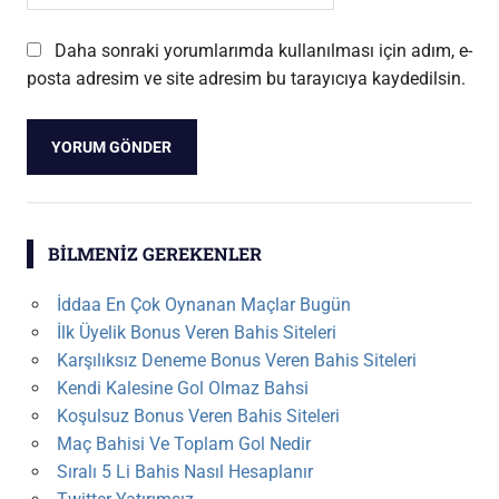
Daha sonraki yorumlarımda kullanılması için adım, e-
posta adresim ve site adresim bu tarayıcıya kaydedilsin.
BILMENIZ GEREKENLER
İddaa En Çok Oynanan Maçlar Bugün
İlk Üyelik Bonus Veren Bahis Siteleri
Karşılıksız Deneme Bonus Veren Bahis Siteleri
Kendi Kalesine Gol Olmaz Bahsi
Koşulsuz Bonus Veren Bahis Siteleri
Maç Bahisi Ve Toplam Gol Nedir
Sıralı 5 Li Bahis Nasıl Hesaplanır