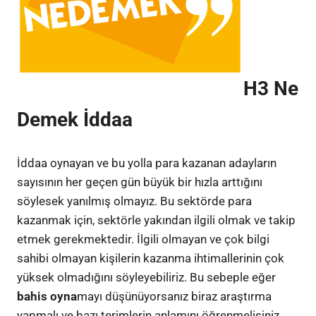
H3 Ne
Demek İddaa
İddaa oynayan ve bu yolla para kazanan adayların
sayısının her geçen gün büyük bir hızla arttığını
söylesek yanılmış olmayız. Bu sektörde para
kazanmak için, sektörle yakından ilgili olmak ve takip
etmek gerekmektedir. İlgili olmayan ve çok bilgi
sahibi olmayan kişilerin kazanma ihtimallerinin çok
yüksek olmadığını söyleyebiliriz. Bu sebeple eğer
bahis oyna
mayı düşünüyorsanız biraz araştırma
yapmalı ve bazı terimlerin anlamını öğrenmelisiniz.