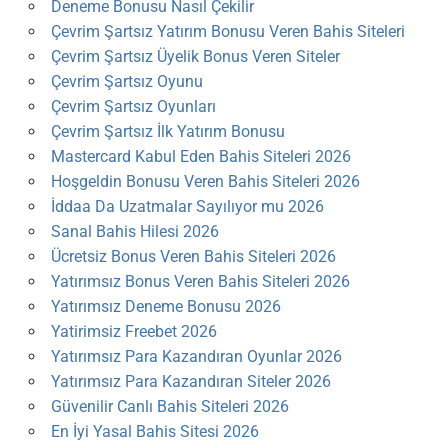
Deneme Bonusu Nasıl Çekilir
Çevrim Şartsız Yatırım Bonusu Veren Bahis Siteleri
Çevrim Şartsız Üyelik Bonus Veren Siteler
Çevrim Şartsız Oyunu
Çevrim Şartsız Oyunları
Çevrim Şartsız İlk Yatırım Bonusu
Mastercard Kabul Eden Bahis Siteleri 2026
Hoşgeldin Bonusu Veren Bahis Siteleri 2026
İddaa Da Uzatmalar Sayılıyor mu 2026
Sanal Bahis Hilesi 2026
Ücretsiz Bonus Veren Bahis Siteleri 2026
Yatırımsız Bonus Veren Bahis Siteleri 2026
Yatırımsız Deneme Bonusu 2026
Yatirimsiz Freebet 2026
Yatırımsız Para Kazandıran Oyunlar 2026
Yatırımsız Para Kazandıran Siteler 2026
Güvenilir Canlı Bahis Siteleri 2026
En İyi Yasal Bahis Sitesi 2026