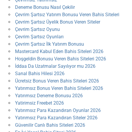
Deneme Bonusu Nasıl Çekilir
Çevrim Şartsız Yatırım Bonusu Veren Bahis Siteleri
Çevrim Şartsız Üyelik Bonus Veren Siteler
Çevrim Şartsız Oyunu
Çevrim Şartsız Oyunları
Çevrim Şartsız İlk Yatırım Bonusu
Mastercard Kabul Eden Bahis Siteleri 2026
Hoşgeldin Bonusu Veren Bahis Siteleri 2026
İddaa Da Uzatmalar Sayılıyor mu 2026
Sanal Bahis Hilesi 2026
Ücretsiz Bonus Veren Bahis Siteleri 2026
Yatırımsız Bonus Veren Bahis Siteleri 2026
Yatırımsız Deneme Bonusu 2026
Yatirimsiz Freebet 2026
Yatırımsız Para Kazandıran Oyunlar 2026
Yatırımsız Para Kazandıran Siteler 2026
Güvenilir Canlı Bahis Siteleri 2026