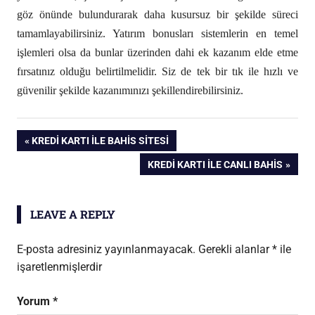
göz önünde bulundurarak daha kusursuz bir şekilde süreci
tamamlayabilirsiniz. Yatırım bonusları sistemlerin en temel
işlemleri olsa da bunlar üzerinden dahi ek kazanım elde etme
fırsatınız olduğu belirtilmelidir. Siz de tek bir tık ile hızlı ve
güvenilir şekilde kazanımınızı şekillendirebilirsiniz.
Yazı
PREVIOUS
KREDI KARTI ILE BAHIS SITESI
POST:
NEXT
KREDI KARTI ILE CANLI BAHIS
gezinmesi
POST:
LEAVE A REPLY
E-posta adresiniz yayınlanmayacak.
Gerekli alanlar
*
ile
işaretlenmişlerdir
Yorum
*