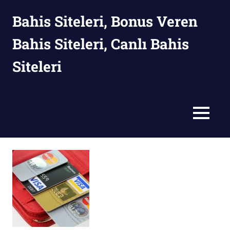
Skip
Bahis Siteleri, Bonus Veren
to
content
Bahis Siteleri, Canlı Bahis
Siteleri
Güvenilir
Bahis
sitelerini
MENU
ve
casino
sitelerinin
listelendiği
sitemizde
bahisle
ilgili
geniş
bilgilerede
ulaşabilirsiniz.