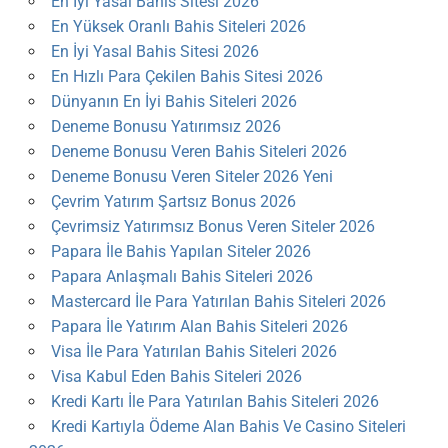
En İyi Yasal Bahis Sitesi 2026
En Yüksek Oranlı Bahis Siteleri 2026
En İyi Yasal Bahis Sitesi 2026
En Hızlı Para Çekilen Bahis Sitesi 2026
Dünyanın En İyi Bahis Siteleri 2026
Deneme Bonusu Yatırımsız 2026
Deneme Bonusu Veren Bahis Siteleri 2026
Deneme Bonusu Veren Siteler 2026 Yeni
Çevrim Yatırım Şartsız Bonus 2026
Çevrimsiz Yatırımsız Bonus Veren Siteler 2026
Papara İle Bahis Yapılan Siteler 2026
Papara Anlaşmalı Bahis Siteleri 2026
Mastercard İle Para Yatırılan Bahis Siteleri 2026
Papara İle Yatırım Alan Bahis Siteleri 2026
Visa İle Para Yatırılan Bahis Siteleri 2026
Visa Kabul Eden Bahis Siteleri 2026
Kredi Kartı İle Para Yatırılan Bahis Siteleri 2026
Kredi Kartıyla Ödeme Alan Bahis Ve Casino Siteleri