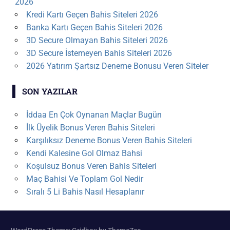
2026
Kredi Kartı Geçen Bahis Siteleri 2026
Banka Kartı Geçen Bahis Siteleri 2026
3D Secure Olmayan Bahis Siteleri 2026
3D Secure İstemeyen Bahis Siteleri 2026
2026 Yatırım Şartsız Deneme Bonusu Veren Siteler
SON YAZILAR
İddaa En Çok Oynanan Maçlar Bugün
İlk Üyelik Bonus Veren Bahis Siteleri
Karşılıksız Deneme Bonus Veren Bahis Siteleri
Kendi Kalesine Gol Olmaz Bahsi
Koşulsuz Bonus Veren Bahis Siteleri
Maç Bahisi Ve Toplam Gol Nedir
Sıralı 5 Li Bahis Nasıl Hesaplanır