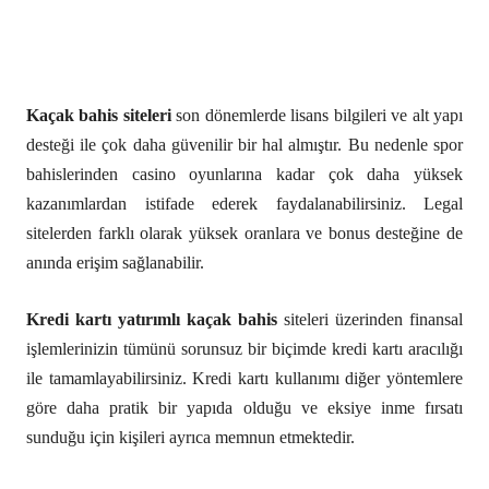
Kredi Kartı
Yatırımlı Bahis Siteleri
Kaçak bahis siteleri
son dönemlerde lisans bilgileri ve alt yapı
desteği ile çok daha güvenilir bir hal almıştır. Bu nedenle spor
bahislerinden casino oyunlarına kadar çok daha yüksek
kazanımlardan istifade ederek faydalanabilirsiniz. Legal
sitelerden farklı olarak yüksek oranlara ve bonus desteğine de
anında erişim sağlanabilir.
Kredi kartı yatırımlı kaçak bahis
siteleri üzerinden finansal
işlemlerinizin tümünü sorunsuz bir biçimde kredi kartı aracılığı
ile tamamlayabilirsiniz. Kredi kartı kullanımı diğer yöntemlere
göre daha pratik bir yapıda olduğu ve eksiye inme fırsatı
sunduğu için kişileri ayrıca memnun etmektedir.