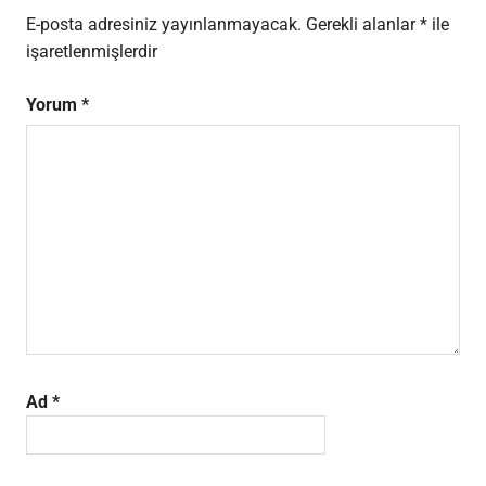
E-posta adresiniz yayınlanmayacak.
Gerekli alanlar
*
ile
işaretlenmişlerdir
Yorum
*
Ad
*