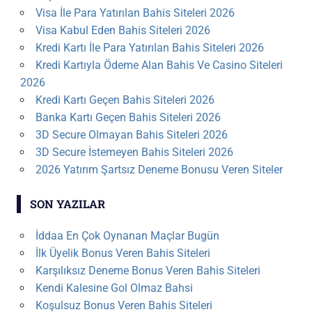
Visa İle Para Yatırılan Bahis Siteleri 2026
Visa Kabul Eden Bahis Siteleri 2026
Kredi Kartı İle Para Yatırılan Bahis Siteleri 2026
Kredi Kartıyla Ödeme Alan Bahis Ve Casino Siteleri
2026
Kredi Kartı Geçen Bahis Siteleri 2026
Banka Kartı Geçen Bahis Siteleri 2026
3D Secure Olmayan Bahis Siteleri 2026
3D Secure İstemeyen Bahis Siteleri 2026
2026 Yatırım Şartsız Deneme Bonusu Veren Siteler
SON YAZILAR
İddaa En Çok Oynanan Maçlar Bugün
İlk Üyelik Bonus Veren Bahis Siteleri
Karşılıksız Deneme Bonus Veren Bahis Siteleri
Kendi Kalesine Gol Olmaz Bahsi
Koşulsuz Bonus Veren Bahis Siteleri