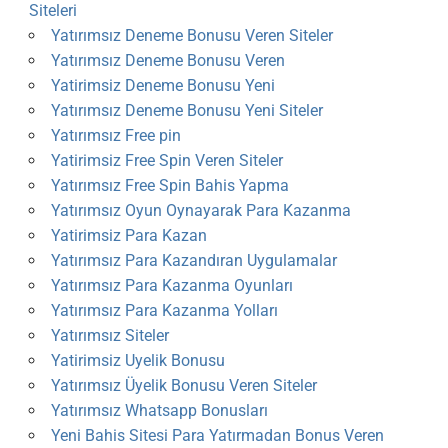
Siteleri
Yatırımsız Deneme Bonusu Veren Siteler
Yatırımsız Deneme Bonusu Veren
Yatirimsiz Deneme Bonusu Yeni
Yatırımsız Deneme Bonusu Yeni Siteler
Yatırımsız Free pin
Yatirimsiz Free Spin Veren Siteler
Yatırımsız Free Spin Bahis Yapma
Yatırımsız Oyun Oynayarak Para Kazanma
Yatirimsiz Para Kazan
Yatırımsız Para Kazandıran Uygulamalar
Yatırımsız Para Kazanma Oyunları
Yatırımsız Para Kazanma Yolları
Yatırımsız Siteler
Yatirimsiz Uyelik Bonusu
Yatırımsız Üyelik Bonusu Veren Siteler
Yatırımsız Whatsapp Bonusları
Yeni Bahis Sitesi Para Yatırmadan Bonus Veren