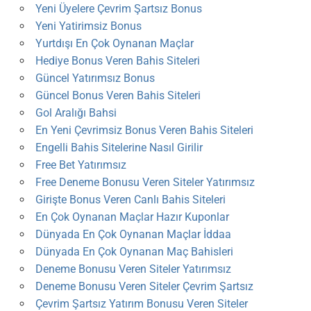
Yeni Üyelere Çevrim Şartsız Bonus
Yeni Yatirimsiz Bonus
Yurtdışı En Çok Oynanan Maçlar
Hediye Bonus Veren Bahis Siteleri
Güncel Yatırımsız Bonus
Güncel Bonus Veren Bahis Siteleri
Gol Aralığı Bahsi
En Yeni Çevrimsiz Bonus Veren Bahis Siteleri
Engelli Bahis Sitelerine Nasıl Girilir
Free Bet Yatırımsız
Free Deneme Bonusu Veren Siteler Yatırımsız
Girişte Bonus Veren Canlı Bahis Siteleri
En Çok Oynanan Maçlar Hazır Kuponlar
Dünyada En Çok Oynanan Maçlar İddaa
Dünyada En Çok Oynanan Maç Bahisleri
Deneme Bonusu Veren Siteler Yatırımsız
Deneme Bonusu Veren Siteler Çevrim Şartsız
Çevrim Şartsız Yatırım Bonusu Veren Siteler