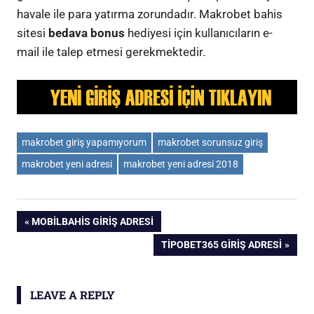
havale ile para yatırma zorundadır. Makrobet bahis
sitesi
bedava bonus
hediyesi için kullanıcıların e-
mail ile talep etmesi gerekmektedir.
makrobet giriş yapamıyorum
makrobet sorunsuz giriş
makrobet yeni adresi
makrobet yeni adresi 2018
Yazı
PREVIOUS
MOBILBAHIS GIRIŞ ADRESI
POST:
NEXT
TIPOBET365 GIRIŞ ADRESI
gezinmesi
POST:
LEAVE A REPLY