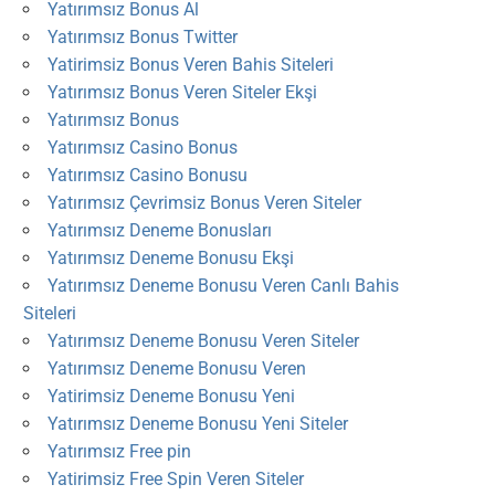
Yatırımsız Bonus Al
Yatırımsız Bonus Twitter
Yatirimsiz Bonus Veren Bahis Siteleri
Yatırımsız Bonus Veren Siteler Ekşi
Yatırımsız Bonus
Yatırımsız Casino Bonus
Yatırımsız Casino Bonusu
Yatırımsız Çevrimsiz Bonus Veren Siteler
Yatırımsız Deneme Bonusları
Yatırımsız Deneme Bonusu Ekşi
Yatırımsız Deneme Bonusu Veren Canlı Bahis
Siteleri
Yatırımsız Deneme Bonusu Veren Siteler
Yatırımsız Deneme Bonusu Veren
Yatirimsiz Deneme Bonusu Yeni
Yatırımsız Deneme Bonusu Yeni Siteler
Yatırımsız Free pin
Yatirimsiz Free Spin Veren Siteler