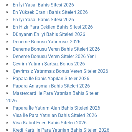
En İyi Yasal Bahis Sitesi 2026
En Yüksek Oranlı Bahis Siteleri 2026
En İyi Yasal Bahis Sitesi 2026
En Hızlı Para Çekilen Bahis Sitesi 2026
Dünyanın En İyi Bahis Siteleri 2026
Deneme Bonusu Yatırımsız 2026
Deneme Bonusu Veren Bahis Siteleri 2026
Deneme Bonusu Veren Siteler 2026 Yeni
Çevrim Yatırım Şartsız Bonus 2026
Çevrimsiz Yatırımsız Bonus Veren Siteler 2026
Papara İle Bahis Yapılan Siteler 2026
Papara Anlaşmalı Bahis Siteleri 2026
Mastercard İle Para Yatırılan Bahis Siteleri
2026
Papara İle Yatırım Alan Bahis Siteleri 2026
Visa İle Para Yatırılan Bahis Siteleri 2026
Visa Kabul Eden Bahis Siteleri 2026
Kredi Kartı İle Para Yatırılan Bahis Siteleri 2026