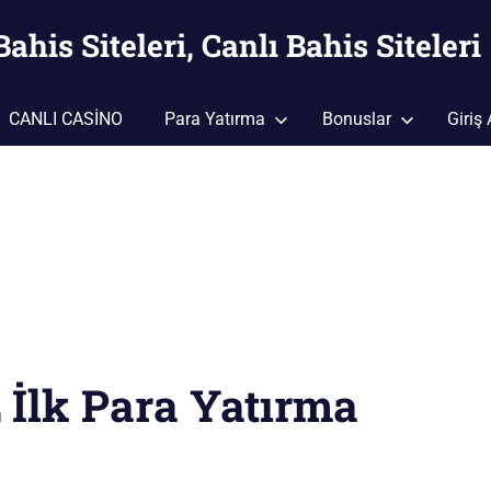
ahis Siteleri, Canlı Bahis Siteleri
CANLI CASİNO
Para Yatırma
Bonuslar
Giriş 
 İlk Para Yatırma