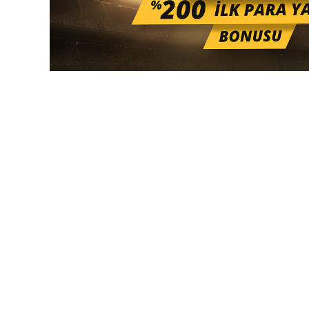
Lisans kontörlünden sonra
Mobilbahis bonusları
Mobilbahis kullanıcıları
; her Pazar 100 TL bonus, 
yatırma bonusu, 100 000 TL ödüllü rulet turnuvası
bonus gibi alanlarda kampanyalara ulaşma imkânlar
bonus seçenekleri arasından kendilerine en uygun
ilk üyelik bonusu
en çok ilgi gören kampanyalar a
Mobilbahis 2000 TL İlk Üyelik Bonusu
İlk üyelik bonusu,
Mobilbahis hoş geldin bonus
yüksek olması bahis severlerin daha fazla bahis oy
bonusundan faydalanabilmek için bonusun kuralları