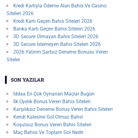
Kredi Kartıyla Ödeme Alan Bahis Ve Casino
Siteleri 2026
Kredi Kartı Geçen Bahis Siteleri 2026
Banka Kartı Geçen Bahis Siteleri 2026
3D Secure Olmayan Bahis Siteleri 2026
3D Secure İstemeyen Bahis Siteleri 2026
2026 Yatırım Şartsız Deneme Bonusu Veren
Siteler
SON YAZILAR
İddaa En Çok Oynanan Maçlar Bugün
İlk Üyelik Bonus Veren Bahis Siteleri
Karşılıksız Deneme Bonus Veren Bahis Siteleri
Kendi Kalesine Gol Olmaz Bahsi
Koşulsuz Bonus Veren Bahis Siteleri
Maç Bahisi Ve Toplam Gol Nedir