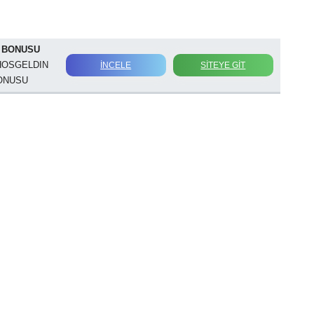
 BONUSU
HOSGELDIN
İNCELE
SİTEYE GİT
ONUSU
k Bonusu Kampanyaları
en Mobilbahis sayesinde cep telefonlarından ya da
mkündür. Mobilbahis en yüksek üye sayısına erişen
i cazip kılan özelliklerden biri de kullanıcılarına
 her türden kullanışının yararlanabileceği türden