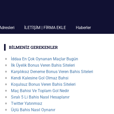
Adresleri
İLETİŞİM | FİRMA EKLE
Haberler
BILMENIZ GEREKENLER
İddaa En Çok Oynanan Maçlar Bugün
İlk Üyelik Bonus Veren Bahis Siteleri
Karşılıksız Deneme Bonus Veren Bahis Siteleri
Kendi Kalesine Gol Olmaz Bahsi
Koşulsuz Bonus Veren Bahis Siteleri
Maç Bahisi Ve Toplam Gol Nedir
Sıralı 5 Li Bahis Nasıl Hesaplanır
Twitter Yatırımsız
Üçlü Bahis Nasıl Oynanır