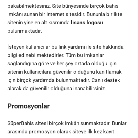
bakabilmektesiniz. Site bünyesinde birçok bahis
imkânı sunan bir internet sitesidir. Bununla birlikte
sitenin yine en alt kısmında
lisans logosu
bulunmaktadır.
İsteyen kullanıcılar bu link yardımı ile site hakkında
bilgi edinebilmektedirler. Tüm bu imkanlar
sağlandığına göre ve her şey ortada olduğu için
sitenin kullanıcılara güvenilir olduğunu kanıtlamak
için birçok yardımda bulunmaktadır. Canlı destek
alarak da güvenilir olduğuna inanabilirsiniz.
Promosyonlar
SüperBahis sitesi birçok imkân sunmaktadır. Bunlar
arasında promosyon olarak siteye ilk kez kayıt