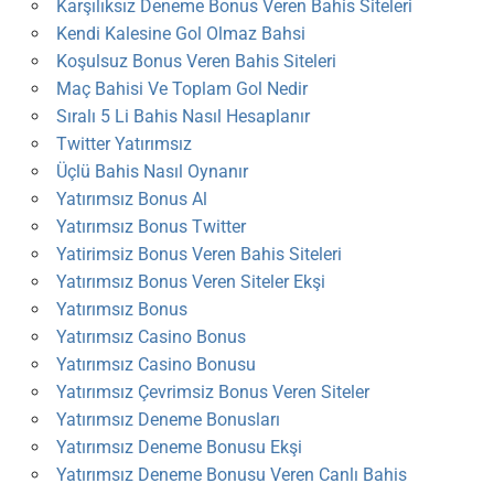
Karşılıksız Deneme Bonus Veren Bahis Siteleri
Kendi Kalesine Gol Olmaz Bahsi
Koşulsuz Bonus Veren Bahis Siteleri
Maç Bahisi Ve Toplam Gol Nedir
Sıralı 5 Li Bahis Nasıl Hesaplanır
Twitter Yatırımsız
Üçlü Bahis Nasıl Oynanır
Yatırımsız Bonus Al
Yatırımsız Bonus Twitter
Yatirimsiz Bonus Veren Bahis Siteleri
Yatırımsız Bonus Veren Siteler Ekşi
Yatırımsız Bonus
Yatırımsız Casino Bonus
Yatırımsız Casino Bonusu
Yatırımsız Çevrimsiz Bonus Veren Siteler
Yatırımsız Deneme Bonusları
Yatırımsız Deneme Bonusu Ekşi
Yatırımsız Deneme Bonusu Veren Canlı Bahis