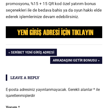
promosyonu, %15 + 15 QR kod özel yatırım bonus
seçenekleri ile de bedava bahis ya da oyun hakkı elde
ederek işlemlerinize devam edebilirsiniz.
Yazı
PREVIOUS
SERIBET YENI GIRIŞ ADRESI
POST:
NEXT
ARKADAŞINI GETIR BONUSU
gezinmesi
POST:
LEAVE A REPLY
E-posta adresiniz yayınlanmayacak.
Gerekli alanlar
*
ile
işaretlenmişlerdir
Yorum
*