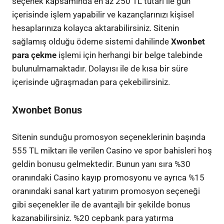
seçenek kapsamında en az 250 TL tutarı ile gün
içerisinde işlem yapabilir ve kazançlarınızı kişisel
hesaplarınıza kolayca aktarabilirsiniz. Sitenin
sağlamış olduğu ödeme sistemi dahilinde
Xwonbet
para çekme
işlemi için herhangi bir belge talebinde
bulunulmamaktadır. Dolayısı ile de kısa bir süre
içerisinde uğraşmadan para çekebilirsiniz.
Xwonbet Bonus
Sitenin sunduğu promosyon seçeneklerinin başında
555 TL miktarı ile verilen Casino ve spor bahisleri hoş
geldin bonusu gelmektedir. Bunun yanı sıra %30
oranındaki Casino kayıp promosyonu ve ayrıca %15
oranındaki sanal kart yatırım promosyon seçeneği
gibi seçenekler ile de avantajlı bir şekilde bonus
kazanabilirsiniz. %20 cepbank para yatırma