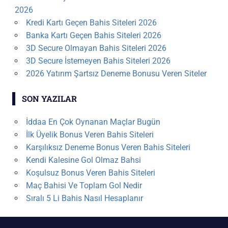
2026
Kredi Kartı Geçen Bahis Siteleri 2026
Banka Kartı Geçen Bahis Siteleri 2026
3D Secure Olmayan Bahis Siteleri 2026
3D Secure İstemeyen Bahis Siteleri 2026
2026 Yatırım Şartsız Deneme Bonusu Veren Siteler
SON YAZILAR
İddaa En Çok Oynanan Maçlar Bugün
İlk Üyelik Bonus Veren Bahis Siteleri
Karşılıksız Deneme Bonus Veren Bahis Siteleri
Kendi Kalesine Gol Olmaz Bahsi
Koşulsuz Bonus Veren Bahis Siteleri
Maç Bahisi Ve Toplam Gol Nedir
Sıralı 5 Li Bahis Nasıl Hesaplanır