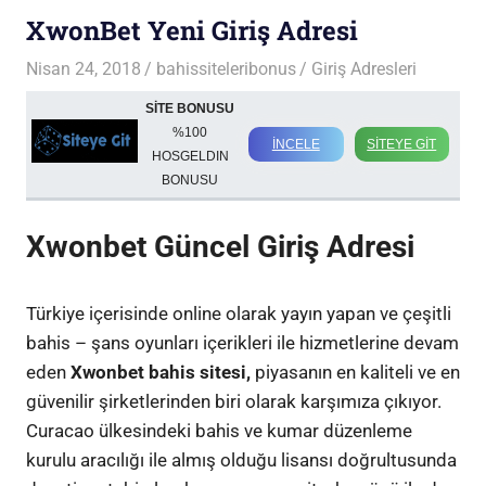
XwonBet Yeni Giriş Adresi
Nisan 24, 2018
bahissiteleribonus
Giriş Adresleri
SİTE BONUSU
%100
İNCELE
SİTEYE GİT
HOSGELDIN
BONUSU
Xwonbet Güncel Giriş Adresi
Türkiye içerisinde online olarak yayın yapan ve çeşitli
bahis – şans oyunları içerikleri ile hizmetlerine devam
eden
Xwonbet bahis sitesi,
piyasanın en kaliteli ve en
güvenilir şirketlerinden biri olarak karşımıza çıkıyor.
Curacao ülkesindeki bahis ve kumar düzenleme
kurulu aracılığı ile almış olduğu lisansı doğrultusunda