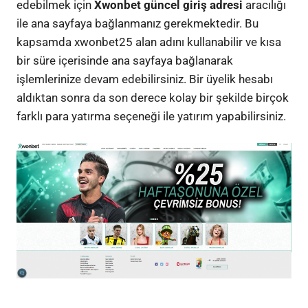
edebilmek için
Xwonbet güncel giriş adresi
aracılığı
ile ana sayfaya bağlanmanız gerekmektedir. Bu
kapsamda xwonbet25 alan adını kullanabilir ve kısa
bir süre içerisinde ana sayfaya bağlanarak
işlemlerinize devam edebilirsiniz. Bir üyelik hesabı
aldıktan sonra da son derece kolay bir şekilde birçok
farklı para yatırma seçeneği ile yatırım yapabilirsiniz.