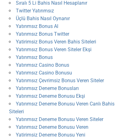
Sıralı 5 Li Bahis Nasıl Hesaplanır
Twitter Yatırımsız
Üçlü Bahis Nasıl Oynanır
Yatırımsız Bonus Al
Yatırımsız Bonus Twitter
Yatirimsiz Bonus Veren Bahis Siteleri
Yatırımsız Bonus Veren Siteler Ekşi
Yatırımsız Bonus
Yatırımsız Casino Bonus
Yatırımsız Casino Bonusu
Yatırımsız Çevrimsiz Bonus Veren Siteler
Yatırımsız Deneme Bonusları
Yatırımsız Deneme Bonusu Ekşi
Yatırımsız Deneme Bonusu Veren Canlı Bahis
Siteleri
Yatırımsız Deneme Bonusu Veren Siteler
Yatırımsız Deneme Bonusu Veren
Yatirimsiz Deneme Bonusu Yeni