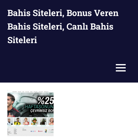
Skip
Bahis Siteleri, Bonus Veren
to
content
Bahis Siteleri, Canlı Bahis
Siteleri
Güvenilir
Bahis
sitelerini
MENU
ve
casino
sitelerinin
listelendiği
sitemizde
bahisle
ilgili
geniş
bilgilerede
ulaşabilirsiniz.