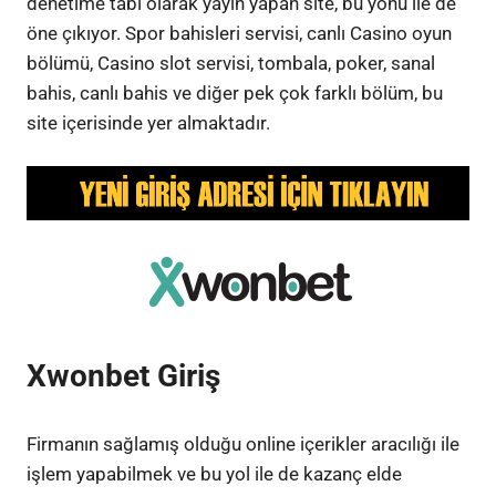
denetime tabi olarak yayın yapan site, bu yönü ile de
öne çıkıyor. Spor bahisleri servisi, canlı Casino oyun
bölümü, Casino slot servisi, tombala, poker, sanal
bahis, canlı bahis ve diğer pek çok farklı bölüm, bu
site içerisinde yer almaktadır.
Xwonbet Giriş
Firmanın sağlamış olduğu online içerikler aracılığı ile
işlem yapabilmek ve bu yol ile de kazanç elde