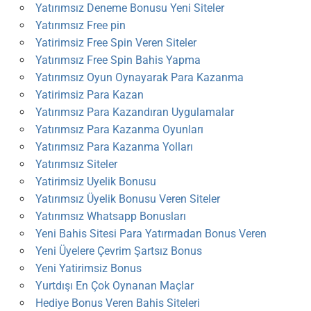
Yatırımsız Deneme Bonusu Yeni Siteler
Yatırımsız Free pin
Yatirimsiz Free Spin Veren Siteler
Yatırımsız Free Spin Bahis Yapma
Yatırımsız Oyun Oynayarak Para Kazanma
Yatirimsiz Para Kazan
Yatırımsız Para Kazandıran Uygulamalar
Yatırımsız Para Kazanma Oyunları
Yatırımsız Para Kazanma Yolları
Yatırımsız Siteler
Yatirimsiz Uyelik Bonusu
Yatırımsız Üyelik Bonusu Veren Siteler
Yatırımsız Whatsapp Bonusları
Yeni Bahis Sitesi Para Yatırmadan Bonus Veren
Yeni Üyelere Çevrim Şartsız Bonus
Yeni Yatirimsiz Bonus
Yurtdışı En Çok Oynanan Maçlar
Hediye Bonus Veren Bahis Siteleri