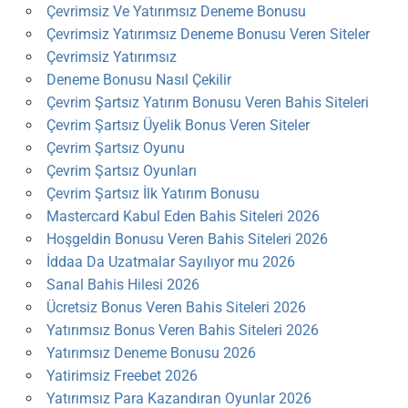
Çevrimsiz Ve Yatırımsız Deneme Bonusu
Çevrimsiz Yatırımsız Deneme Bonusu Veren Siteler
Çevrimsiz Yatırımsız
Deneme Bonusu Nasıl Çekilir
Çevrim Şartsız Yatırım Bonusu Veren Bahis Siteleri
Çevrim Şartsız Üyelik Bonus Veren Siteler
Çevrim Şartsız Oyunu
Çevrim Şartsız Oyunları
Çevrim Şartsız İlk Yatırım Bonusu
Mastercard Kabul Eden Bahis Siteleri 2026
Hoşgeldin Bonusu Veren Bahis Siteleri 2026
İddaa Da Uzatmalar Sayılıyor mu 2026
Sanal Bahis Hilesi 2026
Ücretsiz Bonus Veren Bahis Siteleri 2026
Yatırımsız Bonus Veren Bahis Siteleri 2026
Yatırımsız Deneme Bonusu 2026
Yatirimsiz Freebet 2026
Yatırımsız Para Kazandıran Oyunlar 2026