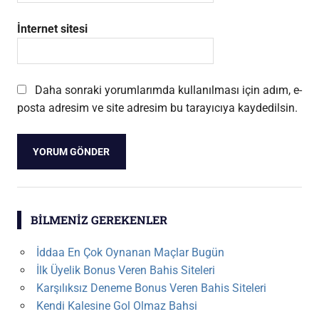
İnternet sitesi
Daha sonraki yorumlarımda kullanılması için adım, e-
posta adresim ve site adresim bu tarayıcıya kaydedilsin.
BILMENIZ GEREKENLER
İddaa En Çok Oynanan Maçlar Bugün
İlk Üyelik Bonus Veren Bahis Siteleri
Karşılıksız Deneme Bonus Veren Bahis Siteleri
Kendi Kalesine Gol Olmaz Bahsi