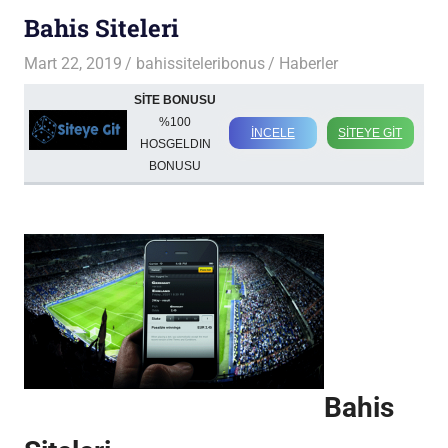
Bahis Siteleri
Mart 22, 2019
bahissiteleribonus
Haberler
SİTE BONUSU
%100
İNCELE
SİTEYE GİT
HOSGELDIN
BONUSU
Bahis