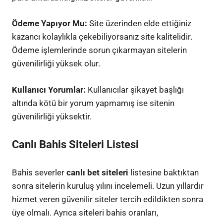
Ödeme Yapıyor Mu:
Site üzerinden elde ettiğiniz
kazancı kolaylıkla çekebiliyorsanız site kalitelidir.
Ödeme işlemlerinde sorun çıkarmayan sitelerin
güvenilirliği yüksek olur.
Kullanıcı Yorumlar:
Kullanıcılar şikayet başlığı
altında kötü bir yorum yapmamış ise sitenin
güvenilirliği yüksektir.
Canlı Bahis Siteleri Listesi
Bahis severler
canlı bet siteleri
listesine baktıktan
sonra sitelerin kuruluş yılını incelemeli. Uzun yıllardır
hizmet veren güvenilir siteler tercih edildikten sonra
üye olmalı. Ayrıca siteleri bahis oranları,