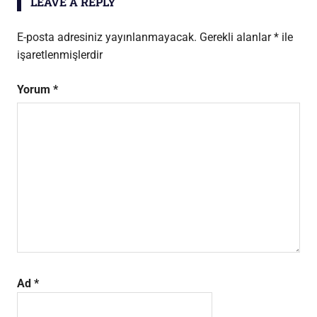
LEAVE A REPLY
E-posta adresiniz yayınlanmayacak.
Gerekli alanlar
*
ile
işaretlenmişlerdir
Yorum
*
Ad
*