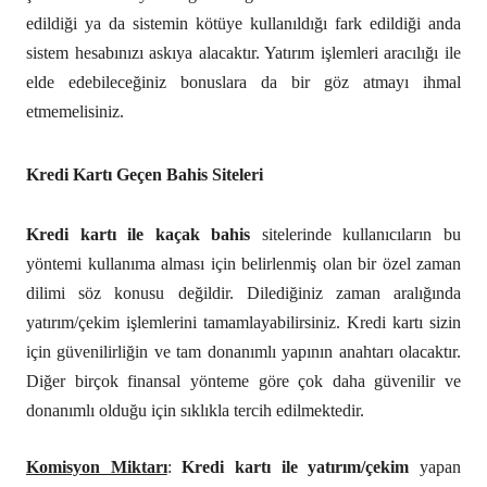
edildiği ya da sistemin kötüye kullanıldığı fark edildiği anda
sistem hesabınızı askıya alacaktır. Yatırım işlemleri aracılığı ile
elde edebileceğiniz bonuslara da bir göz atmayı ihmal
etmemelisiniz.
Kredi Kartı Geçen Bahis Siteleri
Kredi kartı ile kaçak bahis
sitelerinde kullanıcıların bu
yöntemi kullanıma alması için belirlenmiş olan bir özel zaman
dilimi söz konusu değildir. Dilediğiniz zaman aralığında
yatırım/çekim işlemlerini tamamlayabilirsiniz. Kredi kartı sizin
için güvenilirliğin ve tam donanımlı yapının anahtarı olacaktır.
Diğer birçok finansal yönteme göre çok daha güvenilir ve
donanımlı olduğu için sıklıkla tercih edilmektedir.
Komisyon Miktarı
:
Kredi kartı ile yatırım/çekim
yapan