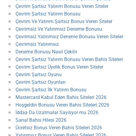
Çevrim Şartsız Yatırım Bonusu Veren Siteler
Çevrim Şartsız Yatırım Bonusu
Çevrim Ve Yatırım Şartsız Bonus Veren Siteler
Çevrimsiz Ve Yatırımsız Deneme Bonusu
Çevrimsiz Yatırımsız Deneme Bonusu Veren Siteler
Çevrimsiz Yatırımsız
Deneme Bonusu Nasıl Çekilir
Çevrim Şartsız Yatırım Bonusu Veren Bahis Siteleri
Çevrim Şartsız Üyelik Bonus Veren Siteler
Çevrim Şartsız Oyunu
Çevrim Şartsız Oyunları
Çevrim Şartsız İlk Yatırım Bonusu
Mastercard Kabul Eden Bahis Siteleri 2026
Hoşgeldin Bonusu Veren Bahis Siteleri 2026
İddaa Da Uzatmalar Sayılıyor mu 2026
Sanal Bahis Hilesi 2026
Ücretsiz Bonus Veren Bahis Siteleri 2026
Yatırımsız Bonus Veren Bahis Siteleri 2026