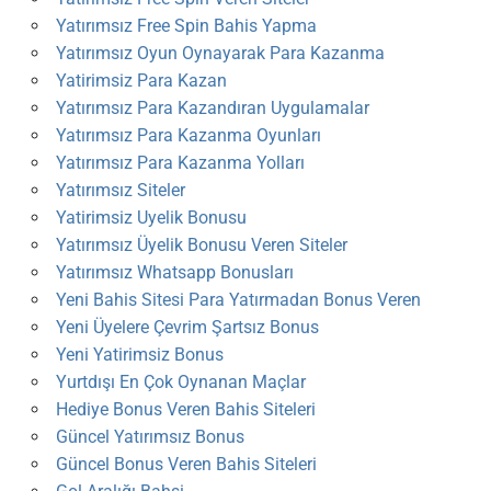
Yatırımsız Free Spin Bahis Yapma
Yatırımsız Oyun Oynayarak Para Kazanma
Yatirimsiz Para Kazan
Yatırımsız Para Kazandıran Uygulamalar
Yatırımsız Para Kazanma Oyunları
Yatırımsız Para Kazanma Yolları
Yatırımsız Siteler
Yatirimsiz Uyelik Bonusu
Yatırımsız Üyelik Bonusu Veren Siteler
Yatırımsız Whatsapp Bonusları
Yeni Bahis Sitesi Para Yatırmadan Bonus Veren
Yeni Üyelere Çevrim Şartsız Bonus
Yeni Yatirimsiz Bonus
Yurtdışı En Çok Oynanan Maçlar
Hediye Bonus Veren Bahis Siteleri
Güncel Yatırımsız Bonus
Güncel Bonus Veren Bahis Siteleri