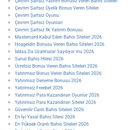
Çevrim Şartsız Yatırım Bonusu Veren Bahis Siteleri
Çevrim Şartsız Üyelik Bonus Veren Siteler
Çevrim Şartsız Oyunu
Çevrim Şartsız Oyunları
Çevrim Şartsız İlk Yatırım Bonusu
Mastercard Kabul Eden Bahis Siteleri 2026
Hoşgeldin Bonusu Veren Bahis Siteleri 2026
İddaa Da Uzatmalar Sayılıyor mu 2026
Sanal Bahis Hilesi 2026
Ücretsiz Bonus Veren Bahis Siteleri 2026
Yatırımsız Bonus Veren Bahis Siteleri 2026
Yatırımsız Deneme Bonusu 2026
Yatirimsiz Freebet 2026
Yatırımsız Para Kazandıran Oyunlar 2026
Yatırımsız Para Kazandıran Siteler 2026
Güvenilir Canlı Bahis Siteleri 2026
En İyi Yasal Bahis Sitesi 2026
En Yüksek Oranlı Bahis Siteleri 2026