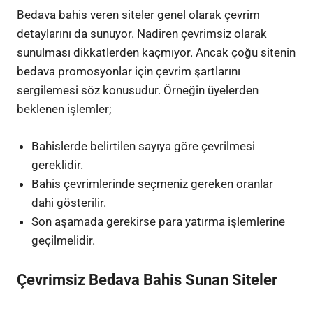
Bedava bahis veren siteler genel olarak çevrim
detaylarını da sunuyor. Nadiren çevrimsiz olarak
sunulması dikkatlerden kaçmıyor. Ancak çoğu sitenin
bedava promosyonlar için çevrim şartlarını
sergilemesi söz konusudur. Örneğin üyelerden
beklenen işlemler;
Bahislerde belirtilen sayıya göre çevrilmesi
gereklidir.
Bahis çevrimlerinde seçmeniz gereken oranlar
dahi gösterilir.
Son aşamada gerekirse para yatırma işlemlerine
geçilmelidir.
Çevrimsiz Bedava Bahis Sunan Siteler