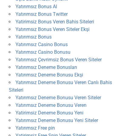
Yatırımsız Bonus Al
Yatırımsız Bonus Twitter
Yatirimsiz Bonus Veren Bahis Siteleri
Yatırımsız Bonus Veren Siteler Ekşi
Yatırımsız Bonus
Yatırımsız Casino Bonus
Yatırımsız Casino Bonusu
Yatırımsız Çevrimsiz Bonus Veren Siteler
Yatırımsız Deneme Bonusları
Yatırımsız Deneme Bonusu Ekşi
Yatırımsız Deneme Bonusu Veren Canlı Bahis
Siteleri
Yatırımsız Deneme Bonusu Veren Siteler
Yatırımsız Deneme Bonusu Veren
Yatirimsiz Deneme Bonusu Yeni
Yatırımsız Deneme Bonusu Yeni Siteler
Yatırımsız Free pin
Yatirimsiz Free Spin Veren Siteler