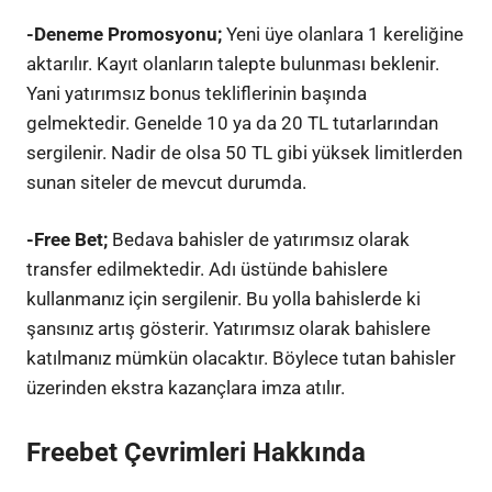
-Deneme Promosyonu;
Yeni üye olanlara 1 kereliğine
aktarılır. Kayıt olanların talepte bulunması beklenir.
Yani yatırımsız bonus tekliflerinin başında
gelmektedir. Genelde 10 ya da 20 TL tutarlarından
sergilenir. Nadir de olsa 50 TL gibi yüksek limitlerden
sunan siteler de mevcut durumda.
-Free Bet;
Bedava bahisler de yatırımsız olarak
transfer edilmektedir. Adı üstünde bahislere
kullanmanız için sergilenir. Bu yolla bahislerde ki
şansınız artış gösterir. Yatırımsız olarak bahislere
katılmanız mümkün olacaktır. Böylece tutan bahisler
üzerinden ekstra kazançlara imza atılır.
Freebet Çevrimleri Hakkında