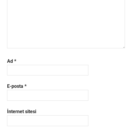
Ad
*
E-posta
*
İnternet sitesi