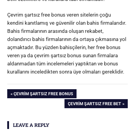
Çevrim şartsız free bonus veren sitelerin çoğu
kendini kanıtlamış ve güvenilir olan bahis firmalarıdır.
Bahis firmalarının arasında oluşan rekabet,
dolandırıcı bahis firmalarının da ortaya çıkmasına yol
açmaktadır. Bu yüzden bahisçilerin, her free bonus
veren ya da çevrim şartsız bonus sunan firmalara
aldanmadan tüm incelemeleri yaptıktan ve bonus
kurallarını inceledikten sonra üye olmaları gereklidir.
Yazı
PREVIOUS
ÇEVRIM ŞARTSIZ FREE BONUS
POST:
NEXT
ÇEVRIM ŞARTSIZ FREE BET
gezinmesi
POST:
LEAVE A REPLY