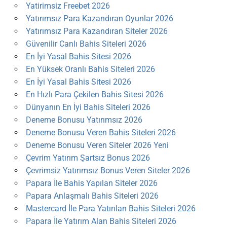
Yatirimsiz Freebet 2026
Yatırımsız Para Kazandıran Oyunlar 2026
Yatırımsız Para Kazandıran Siteler 2026
Güvenilir Canlı Bahis Siteleri 2026
En İyi Yasal Bahis Sitesi 2026
En Yüksek Oranlı Bahis Siteleri 2026
En İyi Yasal Bahis Sitesi 2026
En Hızlı Para Çekilen Bahis Sitesi 2026
Dünyanın En İyi Bahis Siteleri 2026
Deneme Bonusu Yatırımsız 2026
Deneme Bonusu Veren Bahis Siteleri 2026
Deneme Bonusu Veren Siteler 2026 Yeni
Çevrim Yatırım Şartsız Bonus 2026
Çevrimsiz Yatırımsız Bonus Veren Siteler 2026
Papara İle Bahis Yapılan Siteler 2026
Papara Anlaşmalı Bahis Siteleri 2026
Mastercard İle Para Yatırılan Bahis Siteleri 2026
Papara İle Yatırım Alan Bahis Siteleri 2026