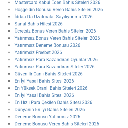
Mastercard Kabul Eden Bahis Siteleri 2026
Hoşgeldin Bonusu Veren Bahis Siteleri 2026
İddaa Da Uzatmalar Sayılıyor mu 2026
Sanal Bahis Hilesi 2026
Ücretsiz Bonus Veren Bahis Siteleri 2026
Yatırımsız Bonus Veren Bahis Siteleri 2026
Yatırımsız Deneme Bonusu 2026
Yatirimsiz Freebet 2026
Yatırımsız Para Kazandıran Oyunlar 2026
Yatırımsız Para Kazandıran Siteler 2026
Güvenilir Canlı Bahis Siteleri 2026
En İyi Yasal Bahis Sitesi 2026
En Yüksek Oranlı Bahis Siteleri 2026
En İyi Yasal Bahis Sitesi 2026
En Hızlı Para Çekilen Bahis Sitesi 2026
Dünyanın En İyi Bahis Siteleri 2026
Deneme Bonusu Yatırımsız 2026
Deneme Bonusu Veren Bahis Siteleri 2026