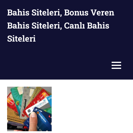
Skip
Bahis Siteleri, Bonus Veren
to
content
Bahis Siteleri, Canlı Bahis
Siteleri
Güvenilir
Bahis
sitelerini
MENU
ve
casino
sitelerinin
listelendiği
sitemizde
bahisle
ilgili
geniş
bilgilerede
ulaşabilirsiniz.