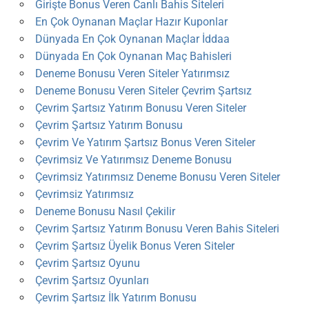
Girişte Bonus Veren Canlı Bahis Siteleri
En Çok Oynanan Maçlar Hazır Kuponlar
Dünyada En Çok Oynanan Maçlar İddaa
Dünyada En Çok Oynanan Maç Bahisleri
Deneme Bonusu Veren Siteler Yatırımsız
Deneme Bonusu Veren Siteler Çevrim Şartsız
Çevrim Şartsız Yatırım Bonusu Veren Siteler
Çevrim Şartsız Yatırım Bonusu
Çevrim Ve Yatırım Şartsız Bonus Veren Siteler
Çevrimsiz Ve Yatırımsız Deneme Bonusu
Çevrimsiz Yatırımsız Deneme Bonusu Veren Siteler
Çevrimsiz Yatırımsız
Deneme Bonusu Nasıl Çekilir
Çevrim Şartsız Yatırım Bonusu Veren Bahis Siteleri
Çevrim Şartsız Üyelik Bonus Veren Siteler
Çevrim Şartsız Oyunu
Çevrim Şartsız Oyunları
Çevrim Şartsız İlk Yatırım Bonusu