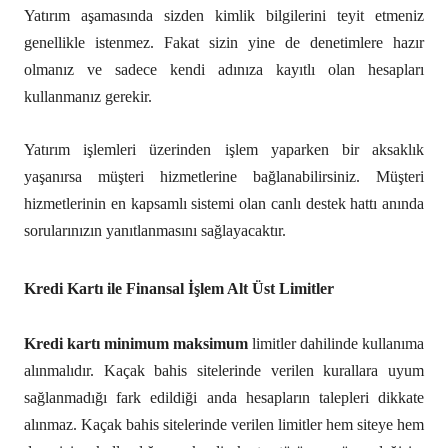
Yatırım aşamasında sizden kimlik bilgilerini teyit etmeniz
genellikle istenmez. Fakat sizin yine de denetimlere hazır
olmanız ve sadece kendi adınıza kayıtlı olan hesapları
kullanmanız gerekir.
Yatırım işlemleri üzerinden işlem yaparken bir aksaklık
yaşanırsa müşteri hizmetlerine bağlanabilirsiniz. Müşteri
hizmetlerinin en kapsamlı sistemi olan canlı destek hattı anında
sorularınızın yanıtlanmasını sağlayacaktır.
Kredi Kartı ile Finansal İşlem Alt Üst Limitler
Kredi kartı minimum maksimum
limitler dahilinde kullanıma
alınmalıdır. Kaçak bahis sitelerinde verilen kurallara uyum
sağlanmadığı fark edildiği anda hesapların talepleri dikkate
alınmaz. Kaçak bahis sitelerinde verilen limitler hem siteye hem