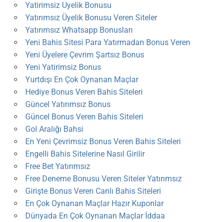
Yatirimsiz Uyelik Bonusu
Yatırımsız Üyelik Bonusu Veren Siteler
Yatırımsız Whatsapp Bonusları
Yeni Bahis Sitesi Para Yatırmadan Bonus Veren
Yeni Üyelere Çevrim Şartsız Bonus
Yeni Yatirimsiz Bonus
Yurtdışı En Çok Oynanan Maçlar
Hediye Bonus Veren Bahis Siteleri
Güncel Yatırımsız Bonus
Güncel Bonus Veren Bahis Siteleri
Gol Aralığı Bahsi
En Yeni Çevrimsiz Bonus Veren Bahis Siteleri
Engelli Bahis Sitelerine Nasıl Girilir
Free Bet Yatırımsız
Free Deneme Bonusu Veren Siteler Yatırımsız
Girişte Bonus Veren Canlı Bahis Siteleri
En Çok Oynanan Maçlar Hazır Kuponlar
Dünyada En Çok Oynanan Maçlar İddaa