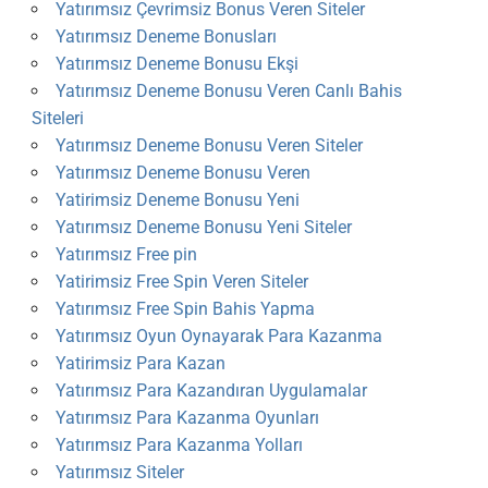
Yatırımsız Çevrimsiz Bonus Veren Siteler
Yatırımsız Deneme Bonusları
Yatırımsız Deneme Bonusu Ekşi
Yatırımsız Deneme Bonusu Veren Canlı Bahis
Siteleri
Yatırımsız Deneme Bonusu Veren Siteler
Yatırımsız Deneme Bonusu Veren
Yatirimsiz Deneme Bonusu Yeni
Yatırımsız Deneme Bonusu Yeni Siteler
Yatırımsız Free pin
Yatirimsiz Free Spin Veren Siteler
Yatırımsız Free Spin Bahis Yapma
Yatırımsız Oyun Oynayarak Para Kazanma
Yatirimsiz Para Kazan
Yatırımsız Para Kazandıran Uygulamalar
Yatırımsız Para Kazanma Oyunları
Yatırımsız Para Kazanma Yolları
Yatırımsız Siteler