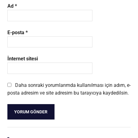
Ad
*
E-posta
*
İnternet sitesi
Daha sonraki yorumlarımda kullanılması için adım, e-
posta adresim ve site adresim bu tarayıcıya kaydedilsin.