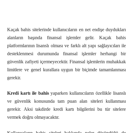
İle Bahis Sitelerine Para Yatırma
Kaçak bahis sitelerinde kullanıcıların en net endişe duydukları
alanların başında finansal işlemler gelir. Kaçak bahis
platformlarının lisanslı olması ve farklı alt yapı sağlayıcıları ile
desteklenmesi durumunda finansal işlemler herhangi bir
güvenlik zafiyeti içermeyecektir. Finansal işlemlerin muhakkak
limitlere ve genel kurallara uygun bir biçimde tamamlanması
gerekir.
Kredi kartı ile bahis
yaparken kullanıcıların özellikle lisanslı
ve güvenlik konusunda tam puan alan siteleri kullanması
gerekir. Aksi takdirde kredi kartı bilgilerini bu tür sitelere
vermek doğru olmayacaktır.
Kullanıcıların bahis siteleri hakkında neler düşündüğü de