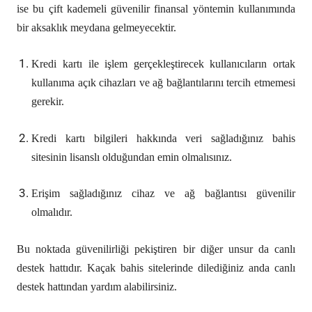
ise bu çift kademeli güvenilir finansal yöntemin kullanımında
bir aksaklık meydana gelmeyecektir.
Kredi kartı ile işlem gerçekleştirecek kullanıcıların ortak
kullanıma açık cihazları ve ağ bağlantılarını tercih etmemesi
gerekir.
Kredi kartı bilgileri hakkında veri sağladığınız bahis
sitesinin lisanslı olduğundan emin olmalısınız.
Erişim sağladığınız cihaz ve ağ bağlantısı güvenilir
olmalıdır.
Bu noktada güvenilirliği pekiştiren bir diğer unsur da canlı
destek hattıdır. Kaçak bahis sitelerinde dilediğiniz anda canlı
destek hattından yardım alabilirsiniz.