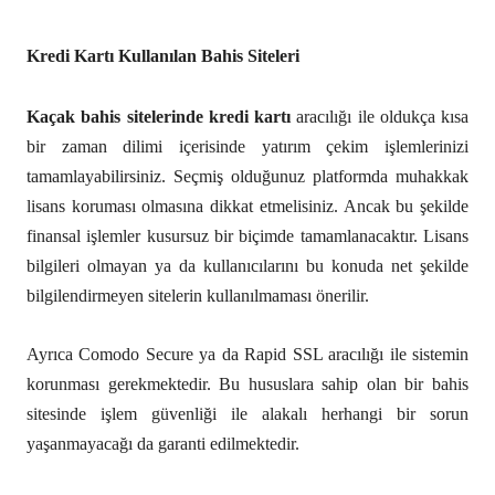
Kredi Kartı Kullanılan Bahis Siteleri
Kaçak bahis sitelerinde kredi kartı
aracılığı ile oldukça kısa
bir zaman dilimi içerisinde yatırım çekim işlemlerinizi
tamamlayabilirsiniz. Seçmiş olduğunuz platformda muhakkak
lisans koruması olmasına dikkat etmelisiniz. Ancak bu şekilde
finansal işlemler kusursuz bir biçimde tamamlanacaktır. Lisans
bilgileri olmayan ya da kullanıcılarını bu konuda net şekilde
bilgilendirmeyen sitelerin kullanılmaması önerilir.
Ayrıca Comodo Secure ya da Rapid SSL aracılığı ile sistemin
korunması gerekmektedir. Bu hususlara sahip olan bir bahis
sitesinde işlem güvenliği ile alakalı herhangi bir sorun
yaşanmayacağı da garanti edilmektedir.