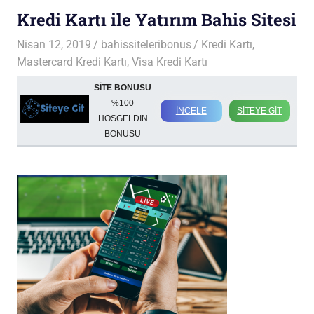
Kredi Kartı ile Yatırım Bahis Sitesi
Nisan 12, 2019
bahissiteleribonus
Kredi Kartı
,
Mastercard Kredi Kartı
,
Visa Kredi Kartı
SİTE BONUSU
%100
İNCELE
SİTEYE GİT
HOSGELDIN
BONUSU