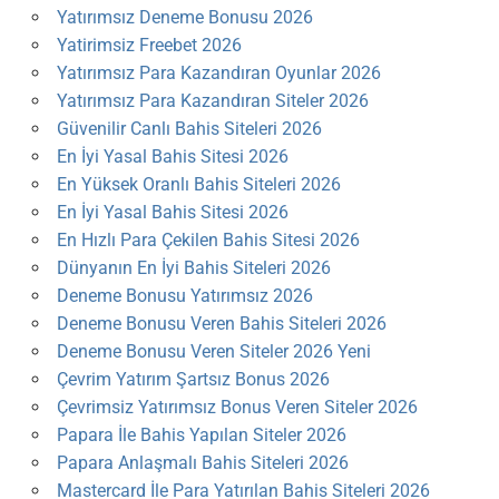
Yatırımsız Deneme Bonusu 2026
Yatirimsiz Freebet 2026
Yatırımsız Para Kazandıran Oyunlar 2026
Yatırımsız Para Kazandıran Siteler 2026
Güvenilir Canlı Bahis Siteleri 2026
En İyi Yasal Bahis Sitesi 2026
En Yüksek Oranlı Bahis Siteleri 2026
En İyi Yasal Bahis Sitesi 2026
En Hızlı Para Çekilen Bahis Sitesi 2026
Dünyanın En İyi Bahis Siteleri 2026
Deneme Bonusu Yatırımsız 2026
Deneme Bonusu Veren Bahis Siteleri 2026
Deneme Bonusu Veren Siteler 2026 Yeni
Çevrim Yatırım Şartsız Bonus 2026
Çevrimsiz Yatırımsız Bonus Veren Siteler 2026
Papara İle Bahis Yapılan Siteler 2026
Papara Anlaşmalı Bahis Siteleri 2026
Mastercard İle Para Yatırılan Bahis Siteleri 2026