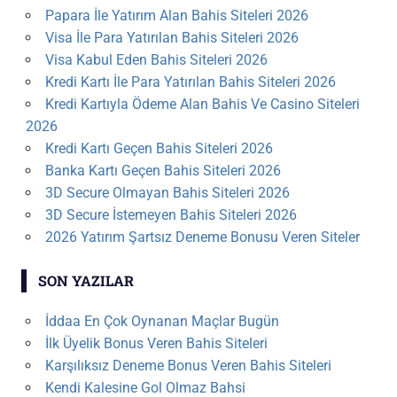
Papara İle Yatırım Alan Bahis Siteleri 2026
Visa İle Para Yatırılan Bahis Siteleri 2026
Visa Kabul Eden Bahis Siteleri 2026
Kredi Kartı İle Para Yatırılan Bahis Siteleri 2026
Kredi Kartıyla Ödeme Alan Bahis Ve Casino Siteleri
2026
Kredi Kartı Geçen Bahis Siteleri 2026
Banka Kartı Geçen Bahis Siteleri 2026
3D Secure Olmayan Bahis Siteleri 2026
3D Secure İstemeyen Bahis Siteleri 2026
2026 Yatırım Şartsız Deneme Bonusu Veren Siteler
SON YAZILAR
İddaa En Çok Oynanan Maçlar Bugün
İlk Üyelik Bonus Veren Bahis Siteleri
Karşılıksız Deneme Bonus Veren Bahis Siteleri
Kendi Kalesine Gol Olmaz Bahsi