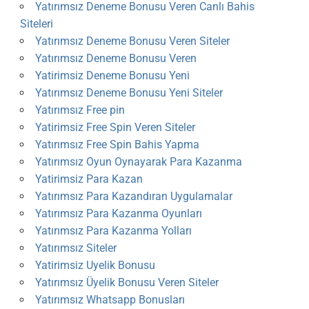
Yatırımsız Deneme Bonusu Veren Canlı Bahis
Siteleri
Yatırımsız Deneme Bonusu Veren Siteler
Yatırımsız Deneme Bonusu Veren
Yatirimsiz Deneme Bonusu Yeni
Yatırımsız Deneme Bonusu Yeni Siteler
Yatırımsız Free pin
Yatirimsiz Free Spin Veren Siteler
Yatırımsız Free Spin Bahis Yapma
Yatırımsız Oyun Oynayarak Para Kazanma
Yatirimsiz Para Kazan
Yatırımsız Para Kazandıran Uygulamalar
Yatırımsız Para Kazanma Oyunları
Yatırımsız Para Kazanma Yolları
Yatırımsız Siteler
Yatirimsiz Uyelik Bonusu
Yatırımsız Üyelik Bonusu Veren Siteler
Yatırımsız Whatsapp Bonusları