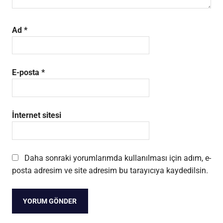
Ad
*
E-posta
*
İnternet sitesi
Daha sonraki yorumlarımda kullanılması için adım, e-
posta adresim ve site adresim bu tarayıcıya kaydedilsin.