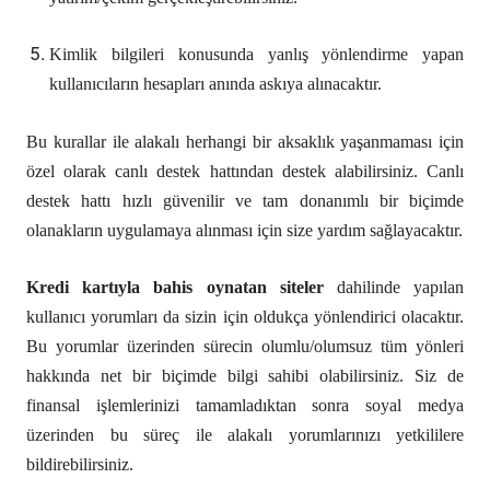
Kimlik bilgileri konusunda yanlış yönlendirme yapan
kullanıcıların hesapları anında askıya alınacaktır.
Bu kurallar ile alakalı herhangi bir aksaklık yaşanmaması için
özel olarak canlı destek hattından destek alabilirsiniz. Canlı
destek hattı hızlı güvenilir ve tam donanımlı bir biçimde
olanakların uygulamaya alınması için size yardım sağlayacaktır.
Kredi kartıyla bahis oynatan siteler
dahilinde yapılan
kullanıcı yorumları da sizin için oldukça yönlendirici olacaktır.
Bu yorumlar üzerinden sürecin olumlu/olumsuz tüm yönleri
hakkında net bir biçimde bilgi sahibi olabilirsiniz. Siz de
finansal işlemlerinizi tamamladıktan sonra soyal medya
üzerinden bu süreç ile alakalı yorumlarınızı yetkililere
bildirebilirsiniz.