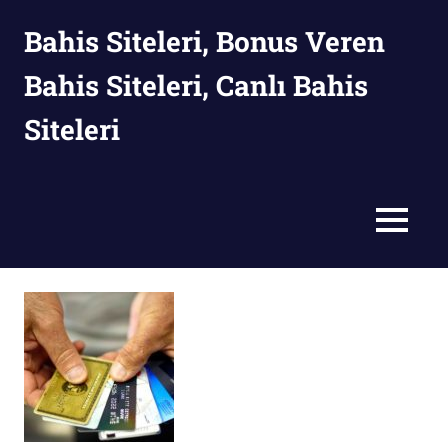
Skip
Bahis Siteleri, Bonus Veren
to
content
Bahis Siteleri, Canlı Bahis
Siteleri
Güvenilir
Bahis
sitelerini
MENU
ve
casino
sitelerinin
listelendiği
sitemizde
bahisle
ilgili
geniş
bilgilerede
ulaşabilirsiniz.