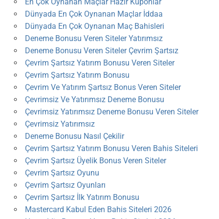
En Çok Oynanan Maçlar Hazır Kuponlar
Dünyada En Çok Oynanan Maçlar İddaa
Dünyada En Çok Oynanan Maç Bahisleri
Deneme Bonusu Veren Siteler Yatırımsız
Deneme Bonusu Veren Siteler Çevrim Şartsız
Çevrim Şartsız Yatırım Bonusu Veren Siteler
Çevrim Şartsız Yatırım Bonusu
Çevrim Ve Yatırım Şartsız Bonus Veren Siteler
Çevrimsiz Ve Yatırımsız Deneme Bonusu
Çevrimsiz Yatırımsız Deneme Bonusu Veren Siteler
Çevrimsiz Yatırımsız
Deneme Bonusu Nasıl Çekilir
Çevrim Şartsız Yatırım Bonusu Veren Bahis Siteleri
Çevrim Şartsız Üyelik Bonus Veren Siteler
Çevrim Şartsız Oyunu
Çevrim Şartsız Oyunları
Çevrim Şartsız İlk Yatırım Bonusu
Mastercard Kabul Eden Bahis Siteleri 2026