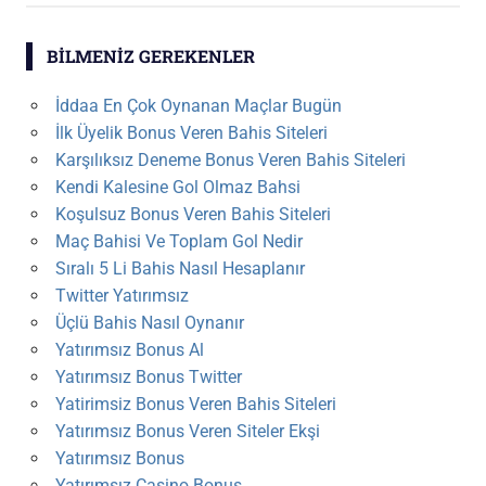
BILMENIZ GEREKENLER
İddaa En Çok Oynanan Maçlar Bugün
İlk Üyelik Bonus Veren Bahis Siteleri
Karşılıksız Deneme Bonus Veren Bahis Siteleri
Kendi Kalesine Gol Olmaz Bahsi
Koşulsuz Bonus Veren Bahis Siteleri
Maç Bahisi Ve Toplam Gol Nedir
Sıralı 5 Li Bahis Nasıl Hesaplanır
Twitter Yatırımsız
Üçlü Bahis Nasıl Oynanır
Yatırımsız Bonus Al
Yatırımsız Bonus Twitter
Yatirimsiz Bonus Veren Bahis Siteleri
Yatırımsız Bonus Veren Siteler Ekşi
Yatırımsız Bonus
Yatırımsız Casino Bonus